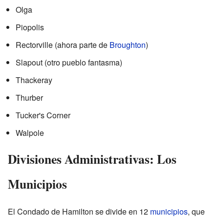
Olga
Piopolis
Rectorville (ahora parte de
Broughton
)
Slapout (otro pueblo fantasma)
Thackeray
Thurber
Tucker's Corner
Walpole
Divisiones Administrativas: Los
Municipios
El Condado de Hamilton se divide en 12
municipios
, que