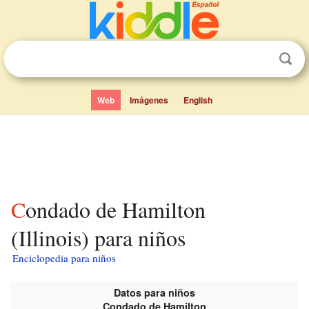
Web
Imágenes
English
Condado de Hamilton
(Illinois) para niños
Enciclopedia para niños
Datos para niños
Condado de Hamilton