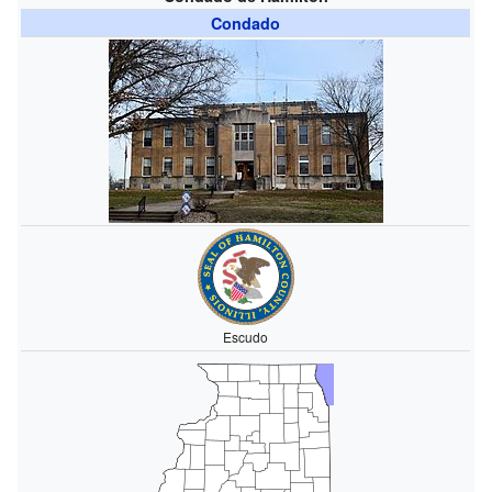
Condado
Escudo