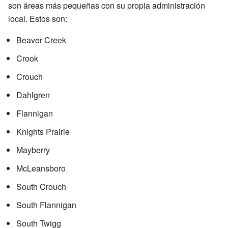
son áreas más pequeñas con su propia administración
local. Estos son:
Beaver Creek
Crook
Crouch
Dahlgren
Flannigan
Knights Prairie
Mayberry
McLeansboro
South Crouch
South Flannigan
South Twigg