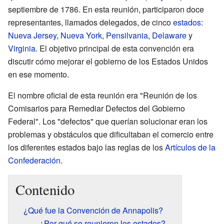
septiembre de 1786. En esta reunión, participaron doce
representantes, llamados delegados, de cinco
estados
:
Nueva Jersey
,
Nueva York
,
Pensilvania
,
Delaware
y
Virginia
. El objetivo principal de esta convención era
discutir cómo mejorar el gobierno de los Estados Unidos
en ese momento.
El nombre oficial de esta reunión era "Reunión de los
Comisarios para Remediar Defectos del Gobierno
Federal". Los "defectos" que querían solucionar eran los
problemas y obstáculos que dificultaban el comercio entre
los diferentes estados bajo las reglas de los
Artículos de la
Confederación
.
Contenido
¿Qué fue la Convención de Annapolis?
¿Por qué se reunieron los estados?