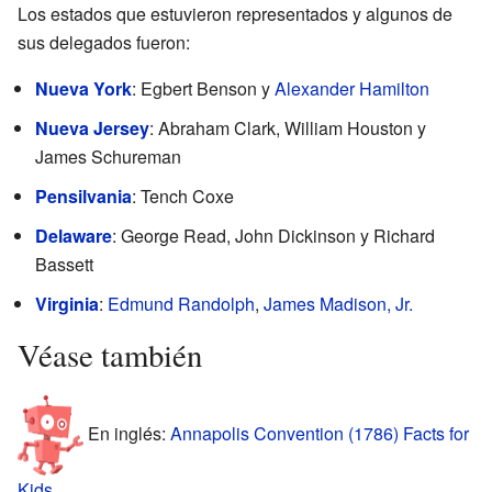
Los estados que estuvieron representados y algunos de
sus delegados fueron:
Nueva York
: Egbert Benson y
Alexander Hamilton
Nueva Jersey
: Abraham Clark, William Houston y
James Schureman
Pensilvania
: Tench Coxe
Delaware
: George Read, John Dickinson y Richard
Bassett
Virginia
:
Edmund Randolph
,
James Madison, Jr.
Véase también
En inglés:
Annapolis Convention (1786) Facts for
Kids