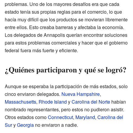
problemas. Uno de los mayores desafíos era que cada
estado tenía sus propias reglas para el comercio, lo que
hacía muy difícil que los productos se movieran libremente
entre ellos. Esto creaba barreras y afectaba la economía.
Los delegados de Annapolis querían encontrar soluciones
para estos problemas comerciales y hacer que el gobierno
federal fuera más fuerte y eficiente.
¿Quiénes participaron y qué se logró?
Aunque se esperaba la participación de más estados, solo
cinco enviaron delegados.
Nueva Hampshire
,
Massachusetts
,
Rhode Island
y
Carolina del Norte
habían
nombrado representantes, pero estos no pudieron asistir.
Otros estados como
Connecticut
,
Maryland
,
Carolina del
Sur
y
Georgia
no enviaron a nadie.