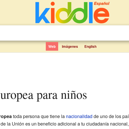
Web
Imágenes
English
europea para niños
ropea
toda persona que tiene la
nacionalidad
de uno de los paí
de la Unión es un beneficio adicional a tu ciudadanía nacional,