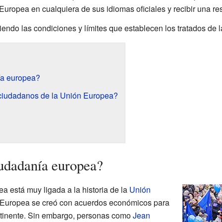
n Europea en cualquiera de sus idiomas oficiales y recibir una 
iendo las condiciones y límites que establecen los tratados de 
ía europea?
 ciudadanos de la Unión Europea?
udadanía europea?
a está muy ligada a la historia de la
Unión
ón Europea se creó con acuerdos económicos para
ontinente. Sin embargo, personas como
Jean