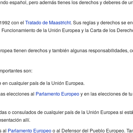
iendo español, pero además tienes los derechos y deberes de u
 1992 con el
Tratado de Maastricht
. Sus reglas y derechos se 
e Funcionamiento de la Unión Europea y la Carta de los Derec
opea tienen derechos y también algunas responsabilidades, co
mportantes son:
te en cualquier país de la Unión Europea.
las elecciones al
Parlamento Europeo
y en las elecciones de tu 
as o consulados de cualquier país de la Unión Europea si está
esentación allí.
s al
Parlamento Europeo
o al Defensor del Pueblo Europeo. T