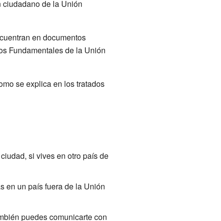
n ciudadano de la Unión
encuentran en documentos
hos Fundamentales de la Unión
mo se explica en los tratados
ciudad, si vives en otro país de
s en un país fuera de la Unión
ambién puedes comunicarte con