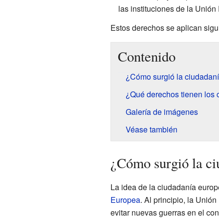
las instituciones de la Unió
Estos derechos se aplican sigu
Contenido
¿Cómo surgió la ciudadan
¿Qué derechos tienen los
Galería de imágenes
Véase también
¿Cómo surgió la ci
La idea de la ciudadanía europe
Europea
. Al principio, la Uni
evitar nuevas guerras en el c