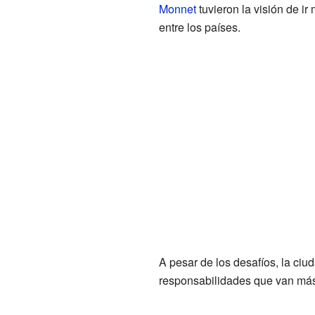
Monnet
tuvieron la visión de i
entre los países.
A pesar de los desafíos, la ci
responsabilidades que van más 