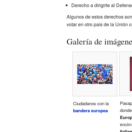
Derecho a dirigirte al Defens
Algunos de estos derechos son 
votar en otro país de la Unión o
Galería de imágen
Pasapo
Ciudadanos con la
donde 
bandera europea
Euro
encim
Italia