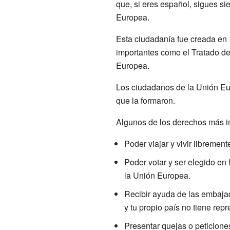
que, si eres español, sigues s
Europea.
Esta ciudadanía fue creada en
importantes como el Tratado d
Europea.
Los ciudadanos de la Unión Eur
que la formaron.
Algunos de los derechos más i
Poder viajar y vivir libremen
Poder votar y ser elegido en 
la Unión Europea.
Recibir ayuda de las embajad
y tu propio país no tiene repr
Presentar quejas o peticione