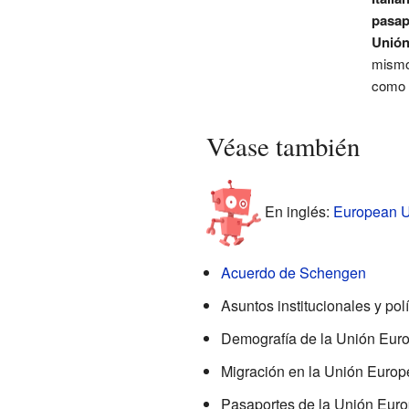
pasap
Unió
mism
como 
Véase también
En inglés:
European Un
Acuerdo de Schengen
Asuntos institucionales y pol
Demografía de la Unión Eur
Migración en la Unión Europ
Pasaportes de la Unión Eur