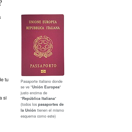
?
s
e tu
Pasaporte italiano donde
se ve "
"
Unión Europea
justo encima de
a si
"
"
República Italiana
(todos los
pasaportes de
tienen el mismo
la Unión
esquema como este)