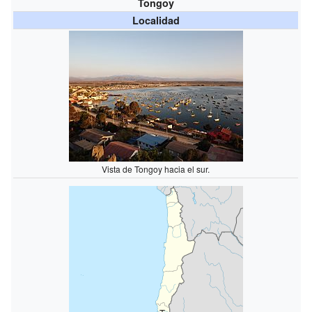
Tongoy
Localidad
Vista de Tongoy hacia el sur.