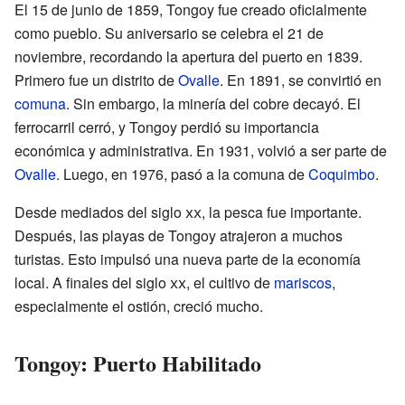
El 15 de junio de 1859, Tongoy fue creado oficialmente
como pueblo. Su aniversario se celebra el 21 de
noviembre, recordando la apertura del puerto en 1839.
Primero fue un distrito de
Ovalle
. En 1891, se convirtió en
comuna
. Sin embargo, la minería del cobre decayó. El
ferrocarril cerró, y Tongoy perdió su importancia
económica y administrativa. En 1931, volvió a ser parte de
Ovalle
. Luego, en 1976, pasó a la comuna de
Coquimbo
.
Desde mediados del siglo
xx
, la pesca fue importante.
Después, las playas de Tongoy atrajeron a muchos
turistas. Esto impulsó una nueva parte de la economía
local. A finales del siglo
xx
, el cultivo de
mariscos
,
especialmente el ostión, creció mucho.
Tongoy: Puerto Habilitado