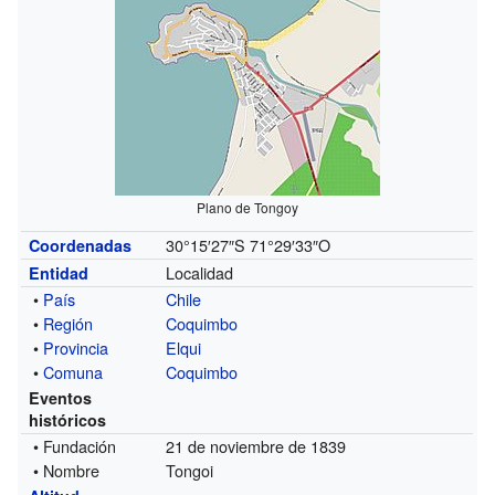
Plano de Tongoy
30°15′27″S
71°29′33″O
Coordenadas
Localidad
Entidad
•
País
Chile
•
Región
Coquimbo
•
Provincia
Elqui
•
Comuna
Coquimbo
Eventos
históricos
• Fundación
21 de noviembre de 1839
• Nombre
Tongoi