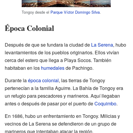
Tongoy desde el
Parque Víctor Domingo Silva
.
Época Colonial
Después de que se fundara la ciudad de
La Serena
, hubo
levantamientos de los pueblos originarios. Ellos vivían
cerca del estero que llega a Playa Socos. También
habitaban en los
humedales
de Pachingo.
Durante la
época colonial
, las tierras de Tongoy
pertenecían a la familia Aguirre. La Bahía de Tongoy era
un refugio para pescadores y marineros. Aquí llegaban
antes o después de pasar por el puerto de
Coquimbo
.
En 1686, hubo un enfrentamiento en Tongoy. Milicias y
vecinos de La Serena se defendieron de un grupo de
marineros que intentaban atacar la región.