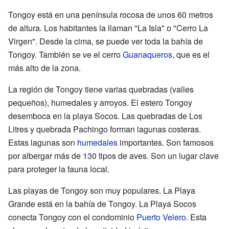
Tongoy está en una península rocosa de unos 60 metros
de altura. Los habitantes la llaman "La Isla" o "Cerro La
Virgen". Desde la cima, se puede ver toda la bahía de
Tongoy. También se ve el cerro
Guanaqueros
, que es el
más alto de la zona.
La región de Tongoy tiene varias quebradas (valles
pequeños), humedales y arroyos. El estero Tongoy
desemboca en la playa Socos. Las quebradas de Los
Litres y quebrada Pachingo forman lagunas costeras.
Estas lagunas son
humedales
importantes. Son famosos
por albergar más de 130 tipos de aves. Son un lugar clave
para proteger la fauna local.
Las playas de Tongoy son muy populares. La Playa
Grande está en la bahía de Tongoy. La Playa Socos
conecta Tongoy con el condominio
Puerto Velero
. Esta