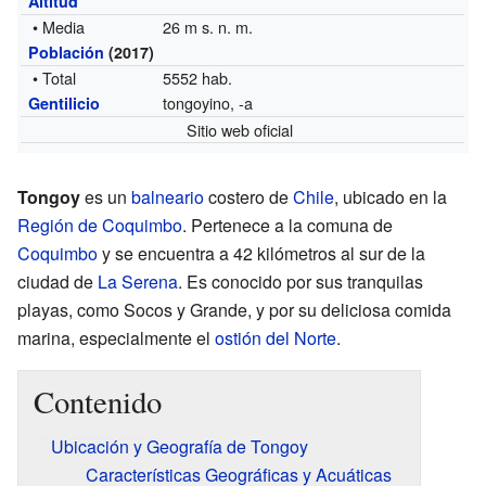
Altitud
• Media
26 m s. n. m.
Población
(2017)
• Total
5552 hab.
tongoyino, -a
Gentilicio
Sitio web oficial
Tongoy
es un
balneario
costero de
Chile
, ubicado en la
Región de Coquimbo
. Pertenece a la comuna de
Coquimbo
y se encuentra a 42 kilómetros al sur de la
ciudad de
La Serena
. Es conocido por sus tranquilas
playas, como Socos y Grande, y por su deliciosa comida
marina, especialmente el
ostión del Norte
.
Contenido
Ubicación y Geografía de Tongoy
Características Geográficas y Acuáticas