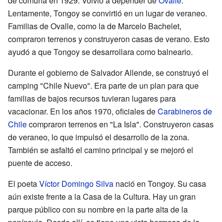
de comuna en 1929. Volvió a depender de
Ovalle
.
Lentamente, Tongoy se convirtió en un lugar de veraneo.
Familias de Ovalle, como la de Marcelo Bachelet,
compraron terrenos y construyeron casas de verano. Esto
ayudó a que Tongoy se desarrollara como balneario.
Durante el gobierno de Salvador Allende, se construyó el
camping "Chile Nuevo". Era parte de un plan para que
familias de bajos recursos tuvieran lugares para
vacacionar. En los años 1970, oficiales de
Carabineros de
Chile
compraron terrenos en "La Isla". Construyeron casas
de veraneo, lo que impulsó el desarrollo de la zona.
También se asfaltó el camino principal y se mejoró el
puente de acceso.
El poeta
Víctor Domingo Silva
nació en Tongoy. Su casa
aún existe frente a la Casa de la Cultura. Hay un gran
parque público con su nombre en la parte alta de la