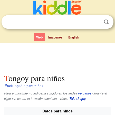
Web
Imágenes
English
Tongoy para niños
Enciclopedia para niños
Para el movimiento indígena surgido en los andes
peruanos
durante el
siglo
xvi
contra la invasión española., véase
Taki Unquy
.
Datos para niños