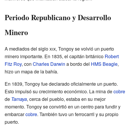
Periodo Republicano y Desarrollo
Minero
A mediados del siglo
xix
, Tongoy se volvió un puerto
minero importante. En 1835, el capitán británico
Robert
Fitz Roy
, con
Charles Darwin
a bordo del
HMS Beagle
,
hizo un mapa de la bahía.
En 1839, Tongoy fue declarado oficialmente un puerto.
Esto impulsó su crecimiento económico. La mina de
cobre
de
Tamaya
, cerca del pueblo, estaba en su mejor
momento. Tongoy se convirtió en un centro para fundir y
embarcar
cobre
. También tuvo un ferrocarril y su propio
puerto.