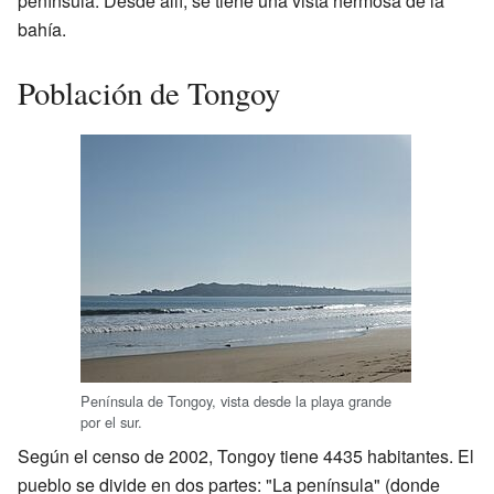
península. Desde allí, se tiene una vista hermosa de la
bahía.
Población de Tongoy
Península de Tongoy, vista desde la playa grande
por el sur.
Según el censo de 2002, Tongoy tiene 4435 habitantes. El
pueblo se divide en dos partes: "La península" (donde