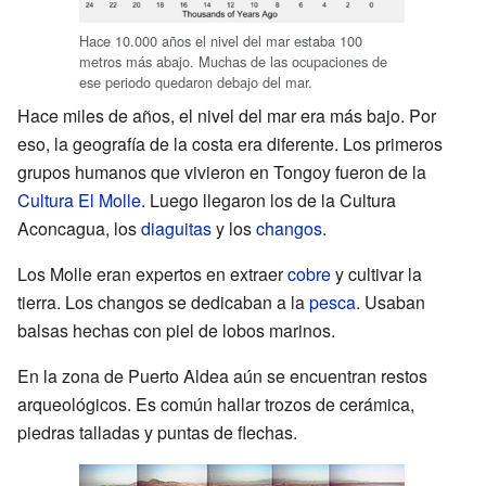
Hace 10.000 años el nivel del mar estaba 100
metros más abajo. Muchas de las ocupaciones de
ese periodo quedaron debajo del mar.
Hace miles de años, el nivel del mar era más bajo. Por
eso, la geografía de la costa era diferente. Los primeros
grupos humanos que vivieron en Tongoy fueron de la
Cultura El Molle
. Luego llegaron los de la Cultura
Aconcagua, los
diaguitas
y los
changos
.
Los Molle eran expertos en extraer
cobre
y cultivar la
tierra. Los changos se dedicaban a la
pesca
. Usaban
balsas hechas con piel de lobos marinos.
En la zona de Puerto Aldea aún se encuentran restos
arqueológicos. Es común hallar trozos de cerámica,
piedras talladas y puntas de flechas.