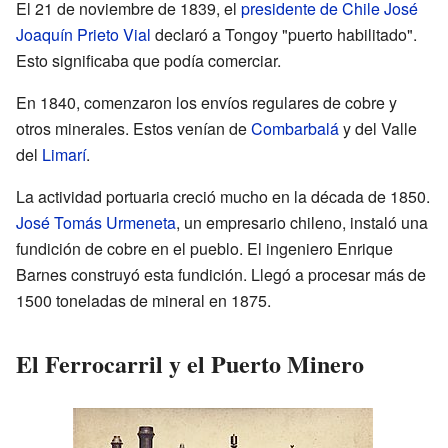
El 21 de noviembre de 1839, el
presidente de Chile
José
Joaquín Prieto Vial
declaró a Tongoy "puerto habilitado".
Esto significaba que podía comerciar.
En 1840, comenzaron los envíos regulares de cobre y
otros minerales. Estos venían de
Combarbalá
y del Valle
del
Limarí
.
La actividad portuaria creció mucho en la década de 1850.
José Tomás Urmeneta
, un empresario chileno, instaló una
fundición de cobre en el pueblo. El ingeniero Enrique
Barnes construyó esta fundición. Llegó a procesar más de
1500 toneladas de mineral en 1875.
El Ferrocarril y el Puerto Minero