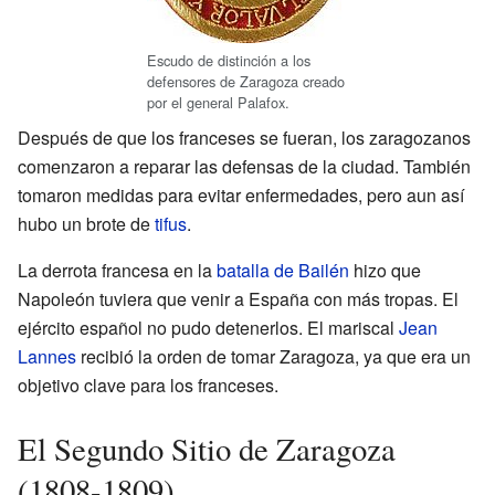
Escudo de distinción a los
defensores de Zaragoza creado
por el general Palafox.
Después de que los franceses se fueran, los zaragozanos
comenzaron a reparar las defensas de la ciudad. También
tomaron medidas para evitar enfermedades, pero aun así
hubo un brote de
tifus
.
La derrota francesa en la
batalla de Bailén
hizo que
Napoleón tuviera que venir a España con más tropas. El
ejército español no pudo detenerlos. El mariscal
Jean
Lannes
recibió la orden de tomar Zaragoza, ya que era un
objetivo clave para los franceses.
El Segundo Sitio de Zaragoza
(1808-1809)