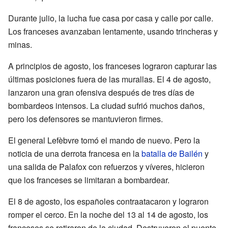
Durante julio, la lucha fue casa por casa y calle por calle.
Los franceses avanzaban lentamente, usando trincheras y
minas.
A principios de agosto, los franceses lograron capturar las
últimas posiciones fuera de las murallas. El 4 de agosto,
lanzaron una gran ofensiva después de tres días de
bombardeos intensos. La ciudad sufrió muchos daños,
pero los defensores se mantuvieron firmes.
El general Lefèbvre tomó el mando de nuevo. Pero la
noticia de una derrota francesa en la
batalla de Bailén
y
una salida de Palafox con refuerzos y víveres, hicieron
que los franceses se limitaran a bombardear.
El 8 de agosto, los españoles contraatacaron y lograron
romper el cerco. En la noche del 13 al 14 de agosto, los
franceses se retiraron de la ciudad. Destruyeron el puente