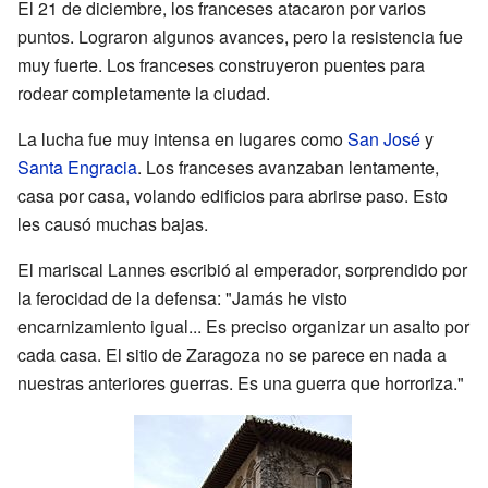
El 21 de diciembre, los franceses atacaron por varios
puntos. Lograron algunos avances, pero la resistencia fue
muy fuerte. Los franceses construyeron puentes para
rodear completamente la ciudad.
La lucha fue muy intensa en lugares como
San José
y
Santa Engracia
. Los franceses avanzaban lentamente,
casa por casa, volando edificios para abrirse paso. Esto
les causó muchas bajas.
El mariscal Lannes escribió al emperador, sorprendido por
la ferocidad de la defensa: "Jamás he visto
encarnizamiento igual... Es preciso organizar un asalto por
cada casa. El sitio de Zaragoza no se parece en nada a
nuestras anteriores guerras. Es una guerra que horroriza."