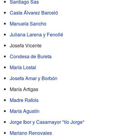
Santiago Sas
Casta Álvarez Barceló
Manuela Sancho
Juliana Larena y Fenollé
Josefa Vicente
Condesa de Bureta
María Lostal
Josefa Amar y Borbón
María Artigas
Madre Rafols
María Agustín
Jorge Ibor y Casamayor "tío Jorge"
Mariano Renovales