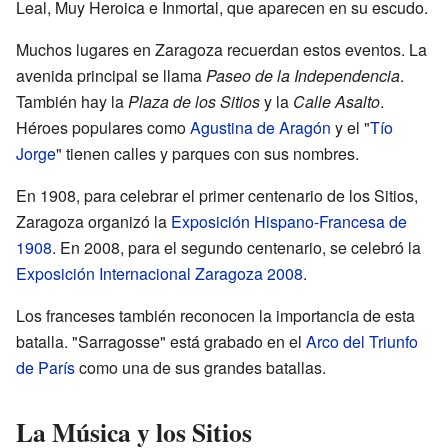
Leal, Muy Heroica e Inmortal, que aparecen en su escudo.
Muchos lugares en Zaragoza recuerdan estos eventos. La
avenida principal se llama
Paseo de la Independencia
.
También hay la
Plaza de los Sitios
y la
Calle Asalto
.
Héroes populares como
Agustina de Aragón
y el "
Tío
Jorge
" tienen calles y parques con sus nombres.
En 1908, para celebrar el primer centenario de los Sitios,
Zaragoza organizó la
Exposición Hispano-Francesa de
1908
. En 2008, para el segundo centenario, se celebró la
Exposición Internacional Zaragoza 2008
.
Los franceses también reconocen la importancia de esta
batalla. "Sarragosse" está grabado en el
Arco del Triunfo
de París
como una de sus grandes batallas.
La Música y los Sitios