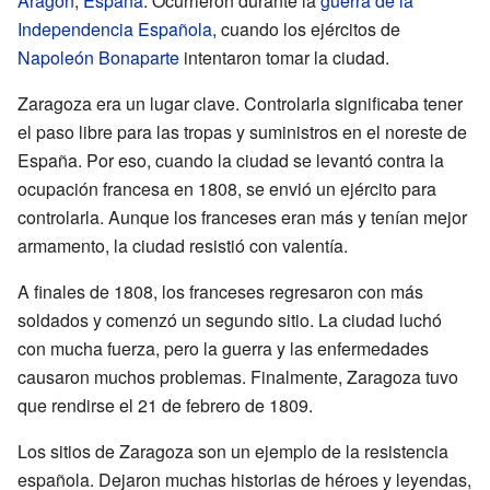
Aragón
,
España
. Ocurrieron durante la
guerra de la
Independencia Española
, cuando los ejércitos de
Napoleón Bonaparte
intentaron tomar la ciudad.
Zaragoza era un lugar clave. Controlarla significaba tener
el paso libre para las tropas y suministros en el noreste de
España. Por eso, cuando la ciudad se levantó contra la
ocupación francesa en 1808, se envió un ejército para
controlarla. Aunque los franceses eran más y tenían mejor
armamento, la ciudad resistió con valentía.
A finales de 1808, los franceses regresaron con más
soldados y comenzó un segundo sitio. La ciudad luchó
con mucha fuerza, pero la guerra y las enfermedades
causaron muchos problemas. Finalmente, Zaragoza tuvo
que rendirse el 21 de febrero de 1809.
Los sitios de Zaragoza son un ejemplo de la resistencia
española. Dejaron muchas historias de héroes y leyendas,