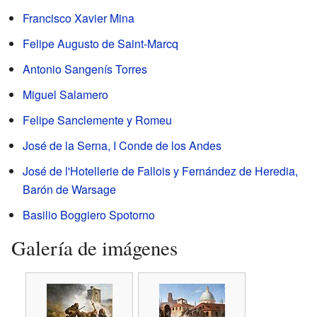
Francisco Xavier Mina
Felipe Augusto de Saint-Marcq
Antonio Sangenís Torres
Miguel Salamero
Felipe Sanclemente y Romeu
José de la Serna, I Conde de los Andes
José de l'Hotellerie de Fallois y Fernández de Heredia,
Barón de Warsage
Basilio Boggiero Spotorno
Galería de imágenes