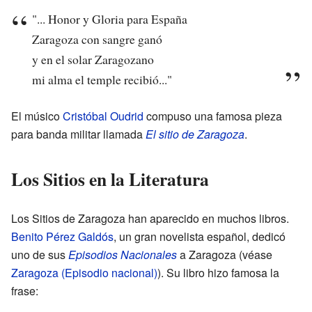
"... Honor y Gloria para España
Zaragoza con sangre ganó
y en el solar Zaragozano
mi alma el temple recibió..."
El músico
Cristóbal Oudrid
compuso una famosa pieza
para banda militar llamada
El sitio de Zaragoza
.
Los Sitios en la Literatura
Los Sitios de Zaragoza han aparecido en muchos libros.
Benito Pérez Galdós
, un gran novelista español, dedicó
uno de sus
Episodios Nacionales
a Zaragoza (véase
Zaragoza (Episodio nacional)
). Su libro hizo famosa la
frase: