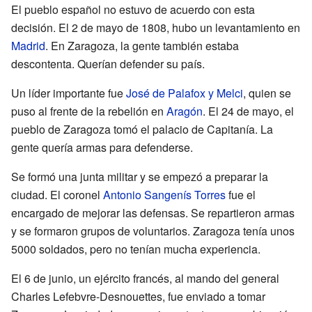
El pueblo español no estuvo de acuerdo con esta
decisión. El 2 de mayo de 1808, hubo un levantamiento en
Madrid
. En Zaragoza, la gente también estaba
descontenta. Querían defender su país.
Un líder importante fue
José de Palafox y Melci
, quien se
puso al frente de la rebelión en
Aragón
. El 24 de mayo, el
pueblo de Zaragoza tomó el palacio de Capitanía. La
gente quería armas para defenderse.
Se formó una junta militar y se empezó a preparar la
ciudad. El coronel
Antonio Sangenís Torres
fue el
encargado de mejorar las defensas. Se repartieron armas
y se formaron grupos de voluntarios. Zaragoza tenía unos
5000 soldados, pero no tenían mucha experiencia.
El 6 de junio, un ejército francés, al mando del general
Charles Lefebvre-Desnouettes, fue enviado a tomar