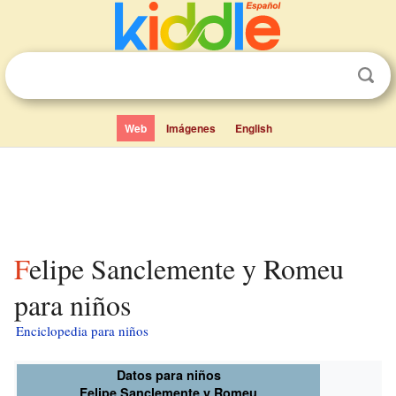
Web
Imágenes
English
Felipe Sanclemente y Romeu
para niños
Enciclopedia para niños
Datos para niños
Felipe Sanclemente y Romeu