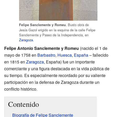
. Busto obra de
Felipe Sanclemente y Romeu
Jesús Gazol erigido en la esquina de la calle Felipe
Sanclemente y Paseo de la Independencia, en
Zaragoza
.
Felipe Antonio Sanclemente y Romeu
(nacido el 1 de
mayo de 1758 en
Barbastro
,
Huesca
,
España
– fallecido
en 1815 en
Zaragoza
, España) fue un importante
comerciante y una figura destacada en la vida pública de
su tiempo. Es especialmente recordado por su valiente
participación en la defensa de Zaragoza durante un
conflicto histórico.
Contenido
Biografía de Felipe Sanclemente