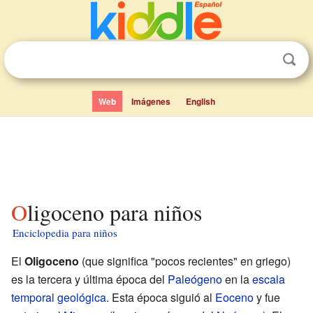
Web
Imágenes
English
Oligoceno para niños
Enciclopedia para niños
El
Oligoceno
(que significa "pocos recientes" en griego)
es la tercera y última época del
Paleógeno
en la
escala
temporal geológica
. Esta época siguió al
Eoceno
y fue