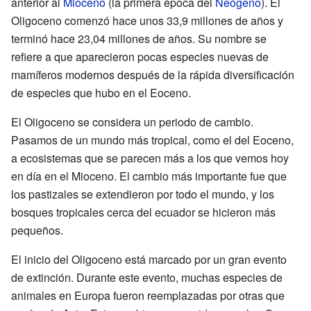
anterior al
Mioceno
(la primera época del
Neógeno
). El
Oligoceno comenzó hace unos 33,9 millones de años y
terminó hace 23,04 millones de años. Su nombre se
refiere a que aparecieron pocas especies nuevas de
mamíferos modernos después de la rápida diversificación
de especies que hubo en el Eoceno.
El Oligoceno se considera un periodo de cambio.
Pasamos de un mundo más tropical, como el del Eoceno,
a ecosistemas que se parecen más a los que vemos hoy
en día en el Mioceno. El cambio más importante fue que
los pastizales se extendieron por todo el mundo, y los
bosques tropicales cerca del ecuador se hicieron más
pequeños.
El inicio del Oligoceno está marcado por un gran evento
de extinción. Durante este evento, muchas especies de
animales en Europa fueron reemplazadas por otras que