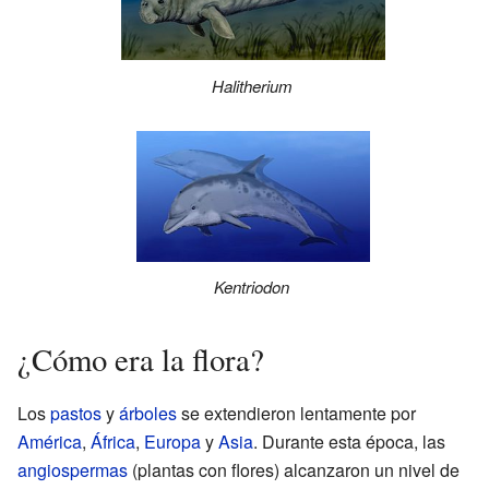
Halitherium
Kentriodon
¿Cómo era la flora?
Los
pastos
y
árboles
se extendieron lentamente por
América
,
África
,
Europa
y
Asia
. Durante esta época, las
angiospermas
(plantas con flores) alcanzaron un nivel de