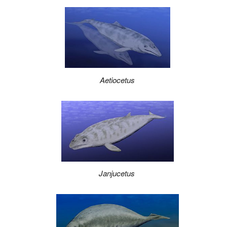
Aetiocetus
Janjucetus