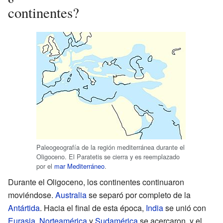
continentes?
Paleogeografía de la región mediterránea durante el
Oligoceno. El Paratetis se cierra y es reemplazado
por el
mar Mediterráneo
.
Durante el Oligoceno, los continentes continuaron
moviéndose.
Australia
se separó por completo de la
Antártida
. Hacia el final de esta época,
India
se unió con
Eurasia
.
Norteamérica
y
Sudamérica
se acercaron, y el