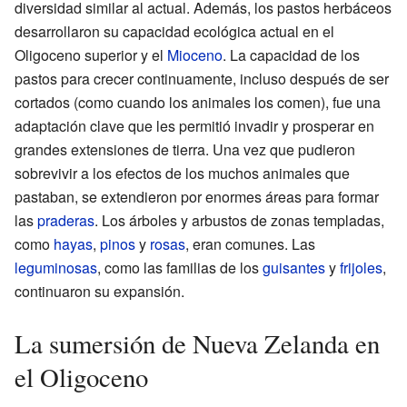
diversidad similar al actual. Además, los pastos herbáceos
desarrollaron su capacidad ecológica actual en el
Oligoceno superior y el
Mioceno
. La capacidad de los
pastos para crecer continuamente, incluso después de ser
cortados (como cuando los animales los comen), fue una
adaptación clave que les permitió invadir y prosperar en
grandes extensiones de tierra. Una vez que pudieron
sobrevivir a los efectos de los muchos animales que
pastaban, se extendieron por enormes áreas para formar
las
praderas
. Los árboles y arbustos de zonas templadas,
como
hayas
,
pinos
y
rosas
, eran comunes. Las
leguminosas
, como las familias de los
guisantes
y
frijoles
,
continuaron su expansión.
La sumersión de Nueva Zelanda en
el Oligoceno