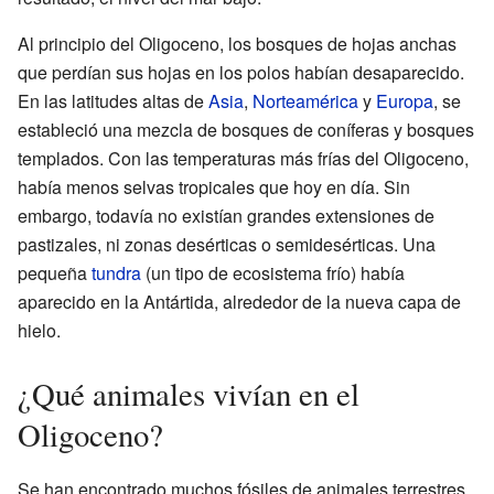
Al principio del Oligoceno, los bosques de hojas anchas
que perdían sus hojas en los polos habían desaparecido.
En las latitudes altas de
Asia
,
Norteamérica
y
Europa
, se
estableció una mezcla de bosques de coníferas y bosques
templados. Con las temperaturas más frías del Oligoceno,
había menos selvas tropicales que hoy en día. Sin
embargo, todavía no existían grandes extensiones de
pastizales, ni zonas desérticas o semidesérticas. Una
pequeña
tundra
(un tipo de ecosistema frío) había
aparecido en la Antártida, alrededor de la nueva capa de
hielo.
¿Qué animales vivían en el
Oligoceno?
Se han encontrado muchos fósiles de animales terrestres