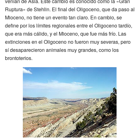
venían de Asia. Este cambio es conocido como la «Gran
Ruptura» de Stehlin. El final del Oligoceno, que da paso al
Mioceno, no tiene un evento tan claro. En cambio, se
define por los límites regionales entre el Oligoceno tardío,
que era más cálido, y el Mioceno, que fue más frío. Las
extinciones en el Oligoceno no fueron muy severas, pero
sí desaparecieron animales muy grandes, como los
brontoterios.