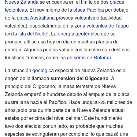
Nueva Zelanda
se encuentra en el límite de dos
placas
tectónicas
. El movimiento de la
placa Pacífica
por debajo
de la
placa Australiana
provoca
vulcanismo
(actividad
volcánica), especialmente en la
zona volcánica de Taupo
(en la
isla del Norte
). La
energía geotérmica
que se
produce allí se usa hoy en día en muchas plantas de
energía. Algunos puntos volcánicos también son destinos
turísticos famosos, como los
géiseres
de
Rotorua
.
La situación
geológica
especial de Nueva Zelanda es el
origen de la llamada
sumersión del Oligoceno
. Al
principio del Oligoceno, la masa terrestre de Nueva
Zelanda empezó a hundirse debido al empuje de la placa
australiana hacia el Pacífico. Hace unos 30-25 millones de
años, solo una quinta parte de la Nueva Zelanda actual
estaba por encima del nivel del mar. Este hundimiento
tuvo dos efectos: por un lado, es probable que muchas
especies se extinguieran por completo, lo que causó una