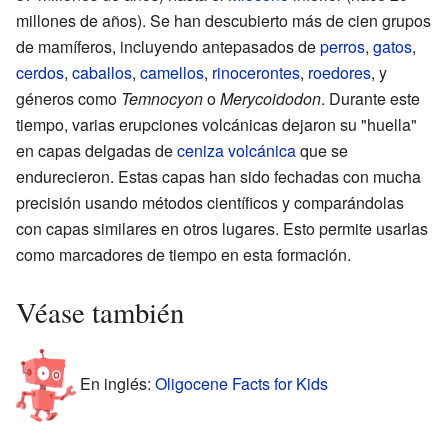
millones de años). Se han descubierto más de cien grupos
de mamíferos, incluyendo antepasados de
perros
,
gatos
,
cerdos
,
caballos
,
camellos
,
rinocerontes
,
roedores
, y
géneros como
Temnocyon
o
Merycoidodon
. Durante este
tiempo, varias erupciones volcánicas dejaron su "huella"
en capas delgadas de
ceniza volcánica
que se
endurecieron. Estas capas han sido fechadas con mucha
precisión usando métodos científicos y comparándolas
con capas similares en otros lugares. Esto permite usarlas
como marcadores de tiempo en esta formación.
Véase también
En inglés:
Oligocene Facts for Kids