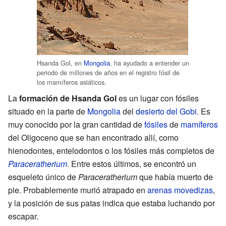
Hsanda Gol, en
Mongolia
, ha ayudado a entender un
periodo de millones de años en el registro fósil de
los mamíferos asiáticos.
La
formación de Hsanda Gol
es un lugar con fósiles
situado en la parte de
Mongolia
del
desierto del Gobi
. Es
muy conocido por la gran cantidad de
fósiles
de
mamíferos
del Oligoceno que se han encontrado allí, como
hienodontes, entelodontos o los fósiles más completos de
Paraceratherium
. Entre estos últimos, se encontró un
esqueleto único de
Paraceratherium
que había muerto de
pie. Probablemente murió atrapado en
arenas movedizas
,
y la posición de sus patas indica que estaba luchando por
escapar.