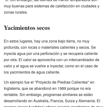
muy buenas para sistemas de calefacción en ciudades y
zonas rurales.
Yacimientos secos
En estos lugares, hay una zona bajo tierra, no muy
profunda, con rocas o materiales calientes y secos. Se
inyecta agua por una perforación y se recupera caliente
por otra. El calor se aprovecha con un intercambiador de
calor y el agua se vuelve a inyectar, como en el caso de
los yacimientos de agua caliente.
Un ejemplo fue el "Proyecto de Piedras Calientes" en
Inglaterra, que se abandonó en 1989 porque no era
rentable. Sin embargo, programas similares se están
desarrollando en Australia, Francia, Suiza y Alemania. El
magma (rocas fundidas) ofrece energía geotérmica de muy