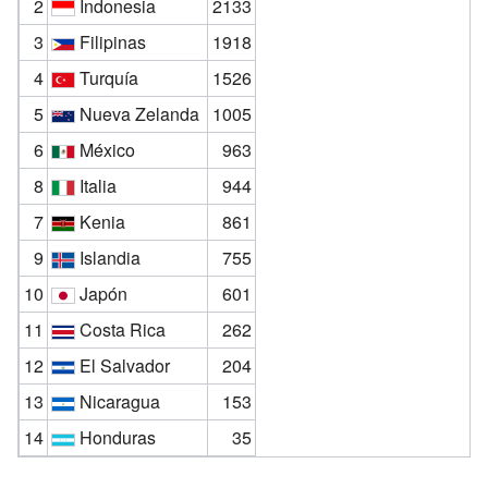
2
Indonesia
2133
3
Filipinas
1918
4
Turquía
1526
5
Nueva Zelanda
1005
6
México
963
8
Italia
944
7
Kenia
861
9
Islandia
755
10
Japón
601
11
Costa Rica
262
12
El Salvador
204
13
Nicaragua
153
14
Honduras
35