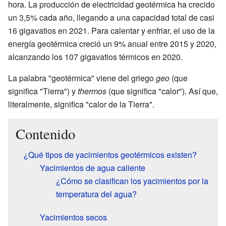
hora. La producción de electricidad geotérmica ha crecido
un 3,5% cada año, llegando a una capacidad total de casi
16 gigavatios en 2021. Para calentar y enfriar, el uso de la
energía geotérmica creció un 9% anual entre 2015 y 2020,
alcanzando los 107 gigavatios térmicos en 2020.
La palabra "geotérmica" viene del griego
geo
(que
significa "Tierra") y
thermos
(que significa "calor"). Así que,
literalmente, significa "calor de la Tierra".
Contenido
¿Qué tipos de yacimientos geotérmicos existen?
Yacimientos de agua caliente
¿Cómo se clasifican los yacimientos por la
temperatura del agua?
Yacimientos secos