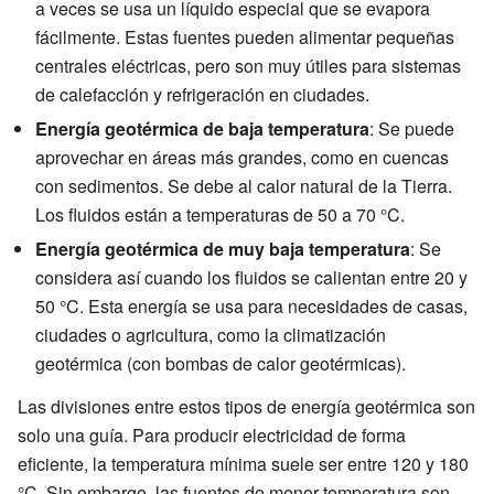
a veces se usa un líquido especial que se evapora
fácilmente. Estas fuentes pueden alimentar pequeñas
centrales eléctricas, pero son muy útiles para sistemas
de calefacción y refrigeración en ciudades.
Energía geotérmica de baja temperatura
: Se puede
aprovechar en áreas más grandes, como en cuencas
con sedimentos. Se debe al calor natural de la Tierra.
Los fluidos están a temperaturas de 50 a 70 °C.
Energía geotérmica de muy baja temperatura
: Se
considera así cuando los fluidos se calientan entre 20 y
50 °C. Esta energía se usa para necesidades de casas,
ciudades o agricultura, como la climatización
geotérmica (con bombas de calor geotérmicas).
Las divisiones entre estos tipos de energía geotérmica son
solo una guía. Para producir electricidad de forma
eficiente, la temperatura mínima suele ser entre 120 y 180
°C. Sin embargo, las fuentes de menor temperatura son