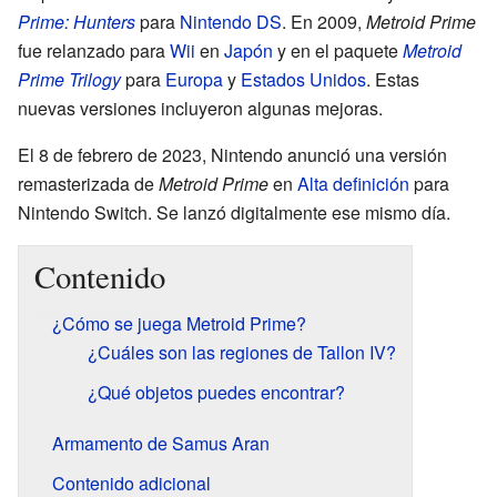
Prime: Hunters
para
Nintendo DS
. En 2009,
Metroid Prime
fue relanzado para
Wii
en
Japón
y en el paquete
Metroid
Prime Trilogy
para
Europa
y
Estados Unidos
. Estas
nuevas versiones incluyeron algunas mejoras.
El 8 de febrero de 2023, Nintendo anunció una versión
remasterizada de
Metroid Prime
en
Alta definición
para
Nintendo Switch. Se lanzó digitalmente ese mismo día.
Contenido
¿Cómo se juega Metroid Prime?
¿Cuáles son las regiones de Tallon IV?
¿Qué objetos puedes encontrar?
Armamento de Samus Aran
Contenido adicional