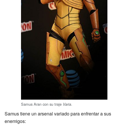
Samus Aran con su traje
.
Varia
Samus tiene un arsenal variado para enfrentar a sus
enemigos: