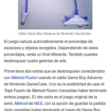
Cable Game Boy Advance de Nintendo GameCube.
El juego calcula automáticamente el porcentaje de
escaneos y objetos recogidos. Dependiendo de estos
porcentajes, verás un final diferente. También puedes
desbloquear cuatro galerías de arte.
Prime
tiene dos extras que se desbloquean conectándolo
con
Metroid Fusion
usando el cable Game Boy Advance
de Nintendo GameCube. Uno es la posibilidad de usar el
Traje Fusión
de
Metroid Fusion
(necesitas haber terminado
ambos juegos). El otro extra es el juego original de la
serie,
Metroid
de
NES
, con la opción de guardar la partida
(solo necesitas haber terminado el juego de Game Boy