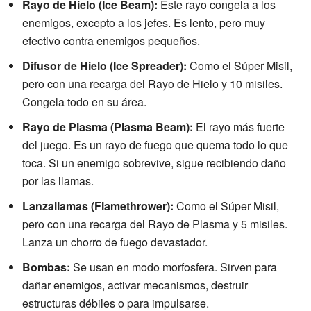
Rayo de Hielo (Ice Beam):
Este rayo congela a los
enemigos, excepto a los jefes. Es lento, pero muy
efectivo contra enemigos pequeños.
Difusor de Hielo (Ice Spreader):
Como el Súper Misil,
pero con una recarga del Rayo de Hielo y 10 misiles.
Congela todo en su área.
Rayo de Plasma (Plasma Beam):
El rayo más fuerte
del juego. Es un rayo de fuego que quema todo lo que
toca. Si un enemigo sobrevive, sigue recibiendo daño
por las llamas.
Lanzallamas (Flamethrower):
Como el Súper Misil,
pero con una recarga del Rayo de Plasma y 5 misiles.
Lanza un chorro de fuego devastador.
Bombas:
Se usan en modo morfosfera. Sirven para
dañar enemigos, activar mecanismos, destruir
estructuras débiles o para impulsarse.