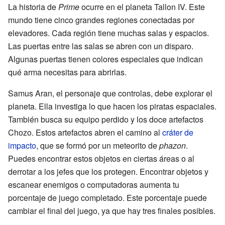
La historia de
Prime
ocurre en el planeta Tallon IV. Este
mundo tiene cinco grandes regiones conectadas por
elevadores. Cada región tiene muchas salas y espacios.
Las puertas entre las salas se abren con un disparo.
Algunas puertas tienen colores especiales que indican
qué arma necesitas para abrirlas.
Samus Aran, el personaje que controlas, debe explorar el
planeta. Ella investiga lo que hacen los piratas espaciales.
También busca su equipo perdido y los doce artefactos
Chozo. Estos artefactos abren el camino al
cráter de
impacto
, que se formó por un meteorito de
phazon
.
Puedes encontrar estos objetos en ciertas áreas o al
derrotar a los jefes que los protegen. Encontrar objetos y
escanear enemigos o computadoras aumenta tu
porcentaje de juego completado. Este porcentaje puede
cambiar el final del juego, ya que hay tres finales posibles.