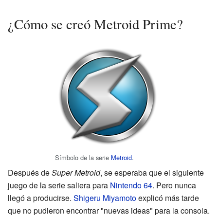
¿Cómo se creó Metroid Prime?
Símbolo de la serie
Metroid
.
Después de
Super Metroid
, se esperaba que el siguiente
juego de la serie saliera para
Nintendo 64
. Pero nunca
llegó a producirse.
Shigeru Miyamoto
explicó más tarde
que no pudieron encontrar "nuevas ideas" para la consola.