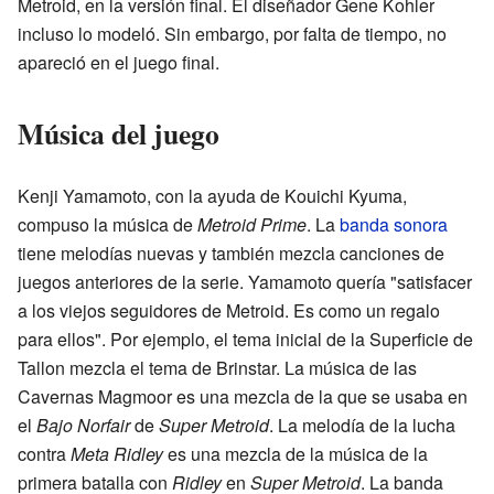
Metroid, en la versión final. El diseñador Gene Kohler
incluso lo modeló. Sin embargo, por falta de tiempo, no
apareció en el juego final.
Música del juego
Kenji Yamamoto, con la ayuda de Kouichi Kyuma,
compuso la música de
Metroid Prime
. La
banda sonora
tiene melodías nuevas y también mezcla canciones de
juegos anteriores de la serie. Yamamoto quería "satisfacer
a los viejos seguidores de Metroid. Es como un regalo
para ellos". Por ejemplo, el tema inicial de la Superficie de
Tallon mezcla el tema de Brinstar. La música de las
Cavernas Magmoor es una mezcla de la que se usaba en
el
Bajo Norfair
de
Super Metroid
. La melodía de la lucha
contra
Meta Ridley
es una mezcla de la música de la
primera batalla con
Ridley
en
Super Metroid
. La banda