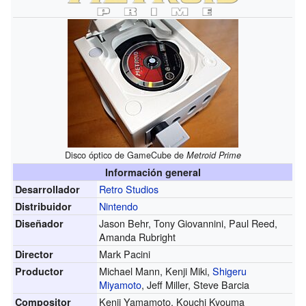
Disco óptico de GameCube de
Metroid Prime
Información general
Retro Studios
Desarrollador
Nintendo
Distribuidor
Jason Behr, Tony Giovannini, Paul Reed,
Diseñador
Amanda Rubright
Mark Pacini
Director
Michael Mann, Kenji Miki,
Shigeru
Productor
Miyamoto
, Jeff Miller, Steve Barcia
Kenji Yamamoto, Kouchi Kyouma
Compositor