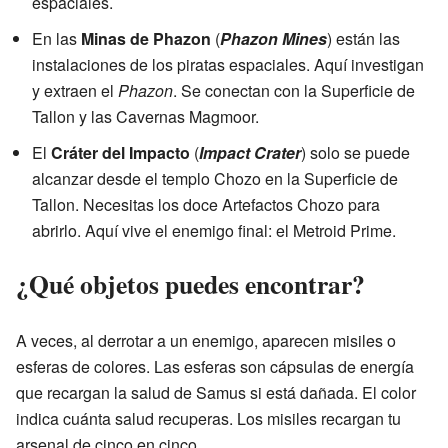
espaciales.
En las
Minas de Phazon
(
Phazon Mines
) están las
instalaciones de los piratas espaciales. Aquí investigan
y extraen el
Phazon
. Se conectan con la Superficie de
Tallon y las Cavernas Magmoor.
El
Cráter del Impacto
(
Impact Crater
) solo se puede
alcanzar desde el templo Chozo en la Superficie de
Tallon. Necesitas los doce Artefactos Chozo para
abrirlo. Aquí vive el enemigo final: el Metroid Prime.
¿Qué objetos puedes encontrar?
A veces, al derrotar a un enemigo, aparecen misiles o
esferas de colores. Las esferas son cápsulas de energía
que recargan la salud de Samus si está dañada. El color
indica cuánta salud recuperas. Los misiles recargan tu
arsenal de cinco en cinco.