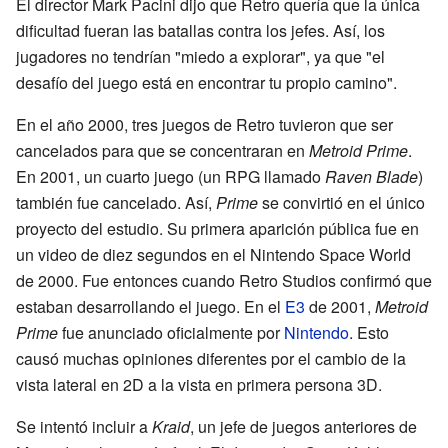
El director Mark Pacini dijo que Retro quería que la única
dificultad fueran las batallas contra los jefes. Así, los
jugadores no tendrían "miedo a explorar", ya que "el
desafío del juego está en encontrar tu propio camino".
En el año 2000, tres juegos de Retro tuvieron que ser
cancelados para que se concentraran en
Metroid Prime
.
En 2001, un cuarto juego (un RPG llamado
Raven Blade
)
también fue cancelado. Así,
Prime
se convirtió en el único
proyecto del estudio. Su primera aparición pública fue en
un video de diez segundos en el Nintendo Space World
de 2000. Fue entonces cuando Retro Studios confirmó que
estaban desarrollando el juego. En el
E3
de 2001,
Metroid
Prime
fue anunciado oficialmente por
Nintendo
. Esto
causó muchas opiniones diferentes por el cambio de la
vista lateral en 2D a la vista en primera persona 3D.
Se intentó incluir a
Kraid
, un jefe de juegos anteriores de