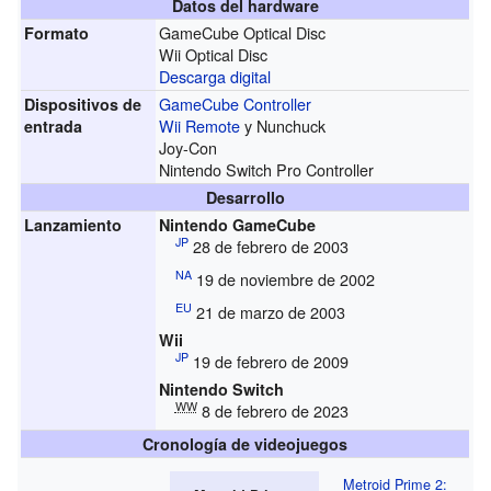
Datos del hardware
GameCube Optical Disc
Formato
Wii Optical Disc
Descarga digital
GameCube Controller
Dispositivos de
Wii Remote
y Nunchuck
entrada
Joy-Con
Nintendo Switch Pro Controller
Desarrollo
Lanzamiento
Nintendo GameCube
JP
28 de febrero de 2003
NA
19 de noviembre de 2002
EU
21 de marzo de 2003
Wii
JP
19 de febrero de 2009
Nintendo Switch
WW
8 de febrero de 2023
Cronología de videojuegos
Metroid Prime 2: