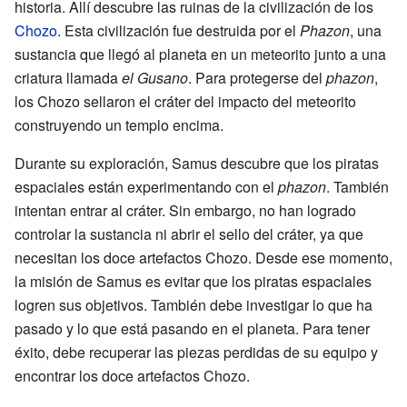
historia. Allí descubre las ruinas de la civilización de los
Chozo
. Esta civilización fue destruida por el
Phazon
, una
sustancia que llegó al planeta en un meteorito junto a una
criatura llamada
el Gusano
. Para protegerse del
phazon
,
los Chozo sellaron el cráter del impacto del meteorito
construyendo un templo encima.
Durante su exploración, Samus descubre que los piratas
espaciales están experimentando con el
phazon
. También
intentan entrar al cráter. Sin embargo, no han logrado
controlar la sustancia ni abrir el sello del cráter, ya que
necesitan los doce artefactos Chozo. Desde ese momento,
la misión de Samus es evitar que los piratas espaciales
logren sus objetivos. También debe investigar lo que ha
pasado y lo que está pasando en el planeta. Para tener
éxito, debe recuperar las piezas perdidas de su equipo y
encontrar los doce artefactos Chozo.