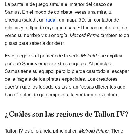
La pantalla de juego simula el interior del casco de
Samus. En el modo de combate, verás una mira, tu
energía (salud), un
radar
, un mapa 3D, un contador de
misiles y el tipo de rayo que usas. Si luchas contra un jefe,
verás su nombre y su energía.
Metroid Prime
también te da
pistas para saber a dónde ir.
Este juego es el primero de la serie
Metroid
que explica
por qué Samus empieza sin su equipo. Al principio,
Samus tiene su equipo, pero lo pierde casi todo al escapar
de la fragata de los piratas espaciales. Los creadores
querían que los jugadores tuvieran "cosas diferentes que
hacer" antes de que empezara la verdadera aventura.
¿Cuáles son las regiones de Tallon IV?
Tallon IV es el planeta principal en
Metroid Prime
. Tiene