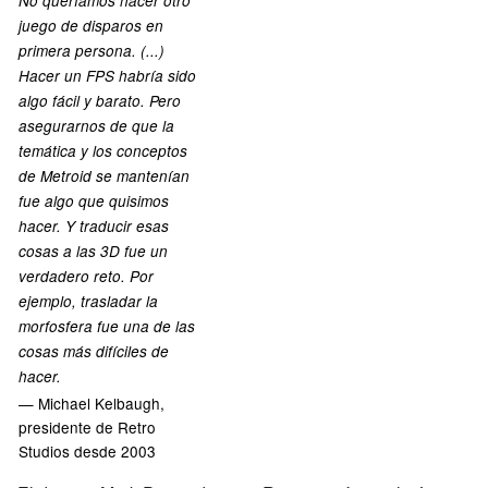
No queríamos hacer otro
juego de disparos en
primera persona. (...)
Hacer un FPS habría sido
algo fácil y barato. Pero
asegurarnos de que la
temática y los conceptos
de Metroid se mantenían
fue algo que quisimos
hacer. Y traducir esas
cosas a las 3D fue un
verdadero reto. Por
ejemplo, trasladar la
morfosfera fue una de las
cosas más difíciles de
hacer.
— Michael Kelbaugh,
presidente de Retro
Studios desde 2003