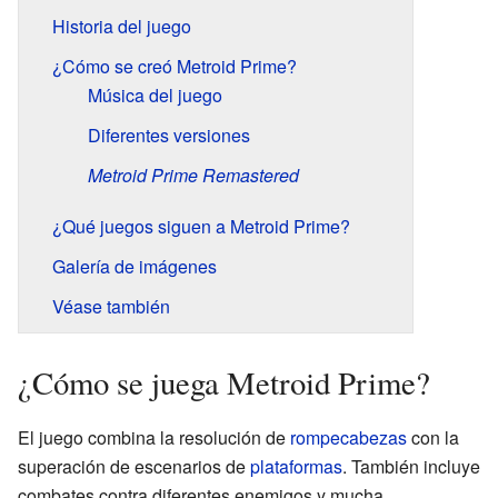
Historia del juego
¿Cómo se creó Metroid Prime?
Música del juego
Diferentes versiones
Metroid Prime Remastered
¿Qué juegos siguen a Metroid Prime?
Galería de imágenes
Véase también
¿Cómo se juega Metroid Prime?
El juego combina la resolución de
rompecabezas
con la
superación de escenarios de
plataformas
. También incluye
combates contra diferentes enemigos y mucha