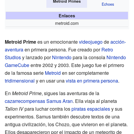
Metroid Primes
Echoes
Enlaces
metroid.com
Metroid Prime
es un emocionante
videojuego
de
acción-
aventura
en primera persona. Fue creado por
Retro
Studios
y lanzado por
Nintendo
para la consola
Nintendo
GameCube
entre 2002 y 2003. Este juego fue el primero
de la famosa serie
Metroid
en ser completamente
tridimensional
y en usar una
vista en primera persona
.
En
Metroid Prime
, sigues las aventuras de la
cazarrecompensas
Samus Aran
. Ella viaja al planeta
Tallon IV
para luchar contra los
piratas espaciales
y sus
experimentos. Samus también descubre textos de una
antigua civilización, los Chozo, que vivieron en el planeta.
Ellos desaparecieron por el impacto de un meteorito de