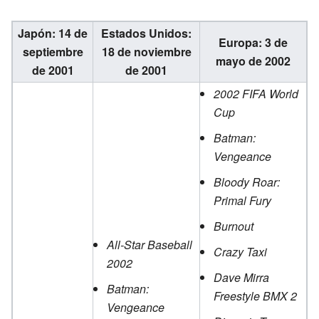
Japón: 14 de
Estados Unidos:
Europa: 3 de
septiembre
18 de noviembre
mayo de 2002
de 2001
de 2001
2002 FIFA World
Cup
Batman:
Vengeance
Bloody Roar:
Primal Fury
Burnout
All-Star Baseball
Crazy Taxi
2002
Dave Mirra
Batman:
Freestyle BMX 2
Vengeance