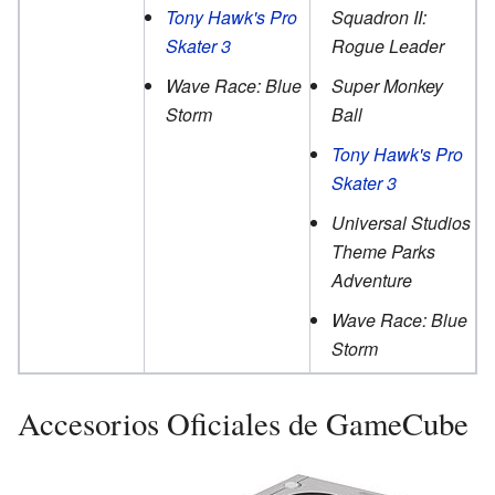
Tony Hawk's Pro
Squadron II:
Skater 3
Rogue Leader
Wave Race: Blue
Super Monkey
Storm
Ball
Tony Hawk's Pro
Skater 3
Universal Studios
Theme Parks
Adventure
Wave Race: Blue
Storm
Accesorios Oficiales de GameCube