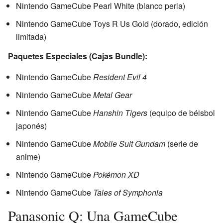
Nintendo GameCube Pearl White (blanco perla)
Nintendo GameCube Toys R Us Gold (dorado, edición
limitada)
Paquetes Especiales (Cajas Bundle):
Nintendo GameCube
Resident Evil 4
Nintendo GameCube
Metal Gear
Nintendo GameCube
Hanshin Tigers
(equipo de béisbol
japonés)
Nintendo GameCube
Mobile Suit Gundam
(serie de
anime)
Nintendo GameCube
Pokémon XD
Nintendo GameCube
Tales of Symphonia
Panasonic Q: Una GameCube