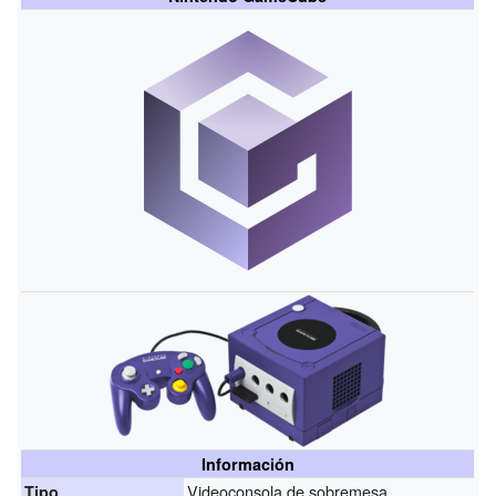
Información
Videoconsola de sobremesa
Tipo