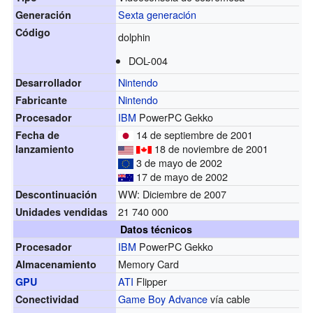
Sexta generación
Generación
Código
dolphin
DOL-004
Nintendo
Desarrollador
Nintendo
Fabricante
IBM
PowerPC Gekko
Procesador
14 de septiembre de 2001
Fecha de
18 de noviembre de 2001
lanzamiento
3 de mayo de 2002
17 de mayo de 2002
WW: Diciembre de 2007
Descontinuación
21 740 000
Unidades vendidas
Datos técnicos
IBM
PowerPC Gekko
Procesador
Memory Card
Almacenamiento
ATI
Flipper
GPU
Game Boy Advance
vía cable
Conectividad