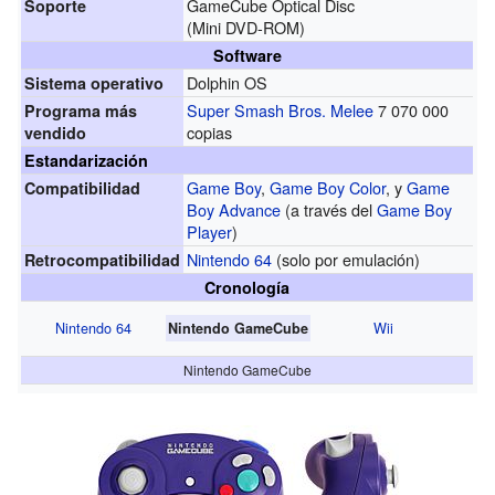
GameCube Optical Disc
Soporte
(Mini DVD-ROM)
Software
Dolphin OS
Sistema operativo
Super Smash Bros. Melee
7 070 000
Programa más
copias
vendido
Estandarización
Game Boy
,
Game Boy Color
, y
Game
Compatibilidad
Boy Advance
(a través del
Game Boy
Player
)
Nintendo 64
(solo por emulación)
Retrocompatibilidad
Cronología
Nintendo 64
Wii
Nintendo GameCube
Nintendo GameCube