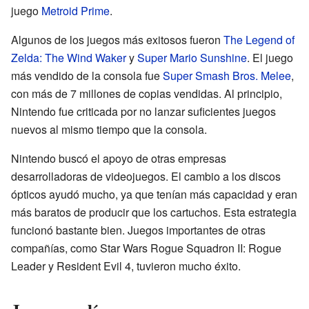
juego
Metroid Prime
.
Algunos de los juegos más exitosos fueron
The Legend of
Zelda: The Wind Waker
y
Super Mario Sunshine
. El juego
más vendido de la consola fue
Super Smash Bros. Melee
,
con más de 7 millones de copias vendidas. Al principio,
Nintendo fue criticada por no lanzar suficientes juegos
nuevos al mismo tiempo que la consola.
Nintendo buscó el apoyo de otras empresas
desarrolladoras de videojuegos. El cambio a los discos
ópticos ayudó mucho, ya que tenían más capacidad y eran
más baratos de producir que los cartuchos. Esta estrategia
funcionó bastante bien. Juegos importantes de otras
compañías, como Star Wars Rogue Squadron II: Rogue
Leader y Resident Evil 4, tuvieron mucho éxito.