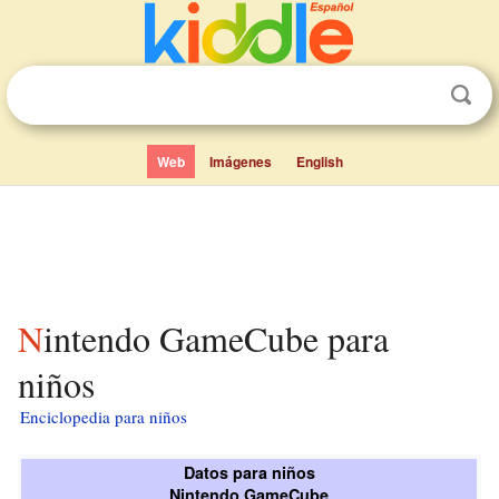
Web
Imágenes
English
Nintendo GameCube para
niños
Enciclopedia para niños
Datos para niños
Nintendo GameCube