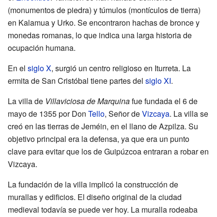
(monumentos de piedra) y túmulos (montículos de tierra)
en Kalamua y Urko. Se encontraron hachas de bronce y
monedas romanas, lo que indica una larga historia de
ocupación humana.
En el
siglo X
, surgió un centro religioso en Iturreta. La
ermita de San Cristóbal tiene partes del
siglo XI
.
La villa de
Villaviciosa de Marquina
fue fundada el 6 de
mayo de 1355 por Don
Tello
, Señor de
Vizcaya
. La villa se
creó en las tierras de Jeméin, en el llano de Azpilza. Su
objetivo principal era la defensa, ya que era un punto
clave para evitar que los de Guipúzcoa entraran a robar en
Vizcaya.
La fundación de la villa implicó la construcción de
murallas y edificios. El diseño original de la ciudad
medieval todavía se puede ver hoy. La muralla rodeaba