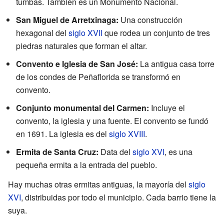
tumbas. También es un Monumento Nacional.
San Miguel de Arretxinaga:
Una construcción
hexagonal del
siglo XVII
que rodea un conjunto de tres
piedras naturales que forman el altar.
Convento e Iglesia de San José:
La antigua casa torre
de los condes de Peñaflorida se transformó en
convento.
Conjunto monumental del Carmen:
Incluye el
convento, la iglesia y una fuente. El convento se fundó
en 1691. La iglesia es del
siglo XVIII
.
Ermita de Santa Cruz:
Data del
siglo XVI
, es una
pequeña ermita a la entrada del pueblo.
Hay muchas otras ermitas antiguas, la mayoría del
siglo
XVI
, distribuidas por todo el municipio. Cada barrio tiene la
suya.