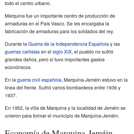
todo el centro urbano.
Marquina fue un importante centro de producción de
armaduras en el País Vasco. Se les encargaba la
fabricación de armaduras para los soldados del rey.
Durante la
Guerra de la Independencia Española
y las
guerras carlistas
en el
siglo XIX
, el pueblo no sufrió
grandes daños, pero sí tuvo importantes gastos
económicos.
En la
guerra civil española
, Marquina-Jeméin estuvo en la
línea del frente. Sufrió varios bombardeos entre 1936 y
1937.
En 1952, la villa de Marquina y la localidad de Jeméin se
unieron para formar el municipio de Marquina-Jeméin.
Economía de Marquina-Jeméin