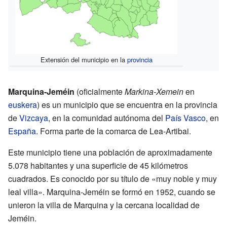
Extensión del municipio en la
provincia
Marquina-Jeméin
(oficialmente
Markina-Xemein
en
euskera
) es un municipio que se encuentra en la provincia
de
Vizcaya
, en la comunidad autónoma del
País Vasco
, en
España
. Forma parte de la comarca de Lea-Artibai.
Este municipio tiene una población de aproximadamente
5.078 habitantes y una superficie de 45 kilómetros
cuadrados. Es conocido por su título de «muy noble y muy
leal villa». Marquina-Jeméin se formó en 1952, cuando se
unieron la villa de Marquina y la cercana localidad de
Jeméin.