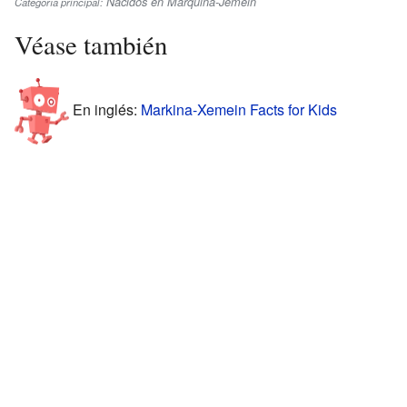
Nacidos en Marquina-Jeméin
Categoría principal:
Véase también
En inglés:
Markina-Xemein Facts for Kids