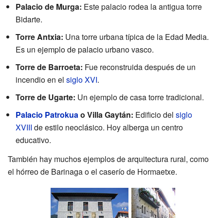
Palacio de Murga:
Este palacio rodea la antigua torre
Bidarte.
Torre Antxia:
Una torre urbana típica de la Edad Media.
Es un ejemplo de palacio urbano vasco.
Torre de Barroeta:
Fue reconstruida después de un
incendio en el
siglo XVI
.
Torre de Ugarte:
Un ejemplo de casa torre tradicional.
Palacio Patrokua
o Villa Gaytán:
Edificio del
siglo
XVIII
de estilo neoclásico. Hoy alberga un centro
educativo.
También hay muchos ejemplos de arquitectura rural, como
el hórreo de Barinaga o el caserío de Hormaetxe.