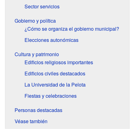
Sector servicios
Gobierno y política
¿Cómo se organiza el gobierno municipal?
Elecciones autonómicas
Cultura y patrimonio
Edificios religiosos importantes
Edificios civiles destacados
La Universidad de la Pelota
Fiestas y celebraciones
Personas destacadas
Véase también