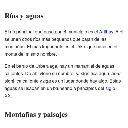
Ríos y aguas
El río principal que pasa por el municipio es el
Artibay
. A él
se unen otros ríos más pequeños que bajan de las
montañas. El más importante es el Urko, que nace en el
monte del mismo nombre.
En el barrio de Urberuaga, hay un manantial de aguas
calientes. De ahí viene su nombre:
ur
significa agua,
beru
significa caliente y
aga
es un lugar donde hay algo. Estas
aguas se usaban en un balneario a principios del
siglo
XX
.
Montañas y paisajes