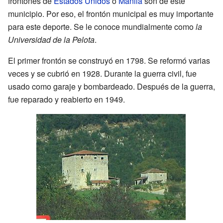
frontones de
Estados Unidos
o
Manila
son de este
municipio. Por eso, el frontón municipal es muy importante
para este deporte. Se le conoce mundialmente como
la
Universidad de la Pelota
.
El primer frontón se construyó en 1798. Se reformó varias
veces y se cubrió en 1928. Durante la guerra civil, fue
usado como garaje y bombardeado. Después de la guerra,
fue reparado y reabierto en 1949.