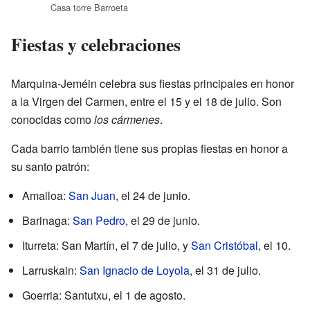
Casa torre Barroeta
Fiestas y celebraciones
Marquina-Jeméin celebra sus fiestas principales en honor
a la Virgen del Carmen, entre el 15 y el 18 de julio. Son
conocidas como
los cármenes
.
Cada barrio también tiene sus propias fiestas en honor a
su santo patrón:
Amalloa:
San Juan
, el 24 de junio.
Barinaga:
San Pedro
, el 29 de junio.
Iturreta: San Martín, el 7 de julio, y
San Cristóbal
, el 10.
Larruskain:
San Ignacio de Loyola
, el 31 de julio.
Goerria: Santutxu, el 1 de agosto.