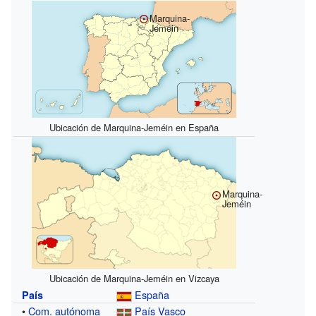
Marquina-
Jeméin
Ubicación de Marquina-Jeméin en España
Marquina-
Jeméin
Ubicación de Marquina-Jeméin en Vizcaya
España
País
•
Com. autónoma
País Vasco