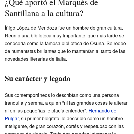
¿Qué aportó el Marqués de
Santillana a la cultura?
Íñigo López de Mendoza fue un hombre de gran cultura.
Reunió una biblioteca muy importante, que más tarde se
conocería como la famosa biblioteca de Osuna. Se rodeó
de humanistas brillantes que lo mantenían al tanto de las
novedades literarias de Italia.
Su carácter y legado
Sus contemporáneos lo describían como una persona
tranquila y serena, a quien "ni las grandes cosas le alteran
ni en las pequeñas le placía entender".
Hernando del
Pulgar
, su primer biógrafo, lo describió como un hombre
inteligente, de gran corazón, cortés y respetuoso con las
personas de ciencia. Tenía dos grandes intereses: la