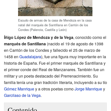
Escudo de armas de la casa de Mendoza en la casa
natal del marqués de Santillana en Carrión de los
Condes (Palencia, Castilla y León)
Íñigo López de Mendoza y de la Vega
, conocido como el
marqués de Santillana
(nacido el 19 de agosto de 1398
en Carrión de los Condes y fallecido el 25 de marzo de
1458 en
Guadalajara
), fue una figura muy importante en la
historia de España. Fue el primer marqués de Santillana y
el primer conde del Real de Manzanares. También fue un
militar y un poeta destacado del Prerrenacimiento. Su
familia tenía una gran tradición literaria, incluyendo a su tío
Gómez Manrique
y a otros poetas como
Jorge Manrique
y
Garcilaso de la Vega
.
Contenido