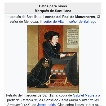
Datos para niños
Marqués de Santillana
I marqués de Santillana, I
, XI
conde del Real de Manzanares
señor de Mendoza, III
señor de Hita
, III
señor de Buitrago
Retrato del marqués de Santillana, copia de
Gabriel Maureta
a
partir del
o
Retablo de los Gozos de Santa María
Altar de los
(1455), de
Jorge Inglés
. Óleo sobre lienzo, 109 x 84
Ángeles