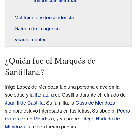
Influencias literarias
Matrimonio y descendencia
Galería de imágenes
Véase también
¿Quién fue el Marqués de
Santillana?
Íñigo López de Mendoza fue una persona clave en la
sociedad y la
literatura
de Castilla durante el reinado de
Juan II de Castilla
. Su familia, la
Casa de Mendoza
,
siempre estuvo interesada en las letras. Su abuelo,
Pedro
González de Mendoza
, y su padre,
Diego Hurtado de
Mendoza
, también fueron poetas.