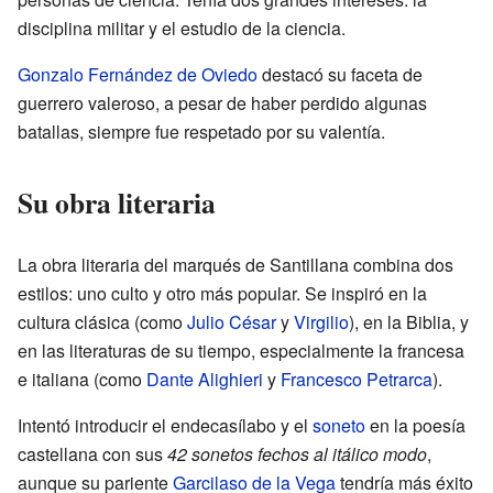
disciplina militar y el estudio de la ciencia.
Gonzalo Fernández de Oviedo
destacó su faceta de
guerrero valeroso, a pesar de haber perdido algunas
batallas, siempre fue respetado por su valentía.
Su obra literaria
La obra literaria del marqués de Santillana combina dos
estilos: uno culto y otro más popular. Se inspiró en la
cultura clásica (como
Julio César
y
Virgilio
), en la Biblia, y
en las literaturas de su tiempo, especialmente la francesa
e italiana (como
Dante Alighieri
y
Francesco Petrarca
).
Intentó introducir el endecasílabo y el
soneto
en la poesía
castellana con sus
42 sonetos fechos al itálico modo
,
aunque su pariente
Garcilaso de la Vega
tendría más éxito