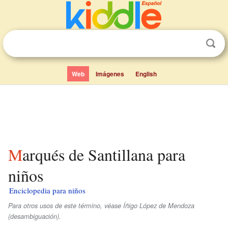
Web
Imágenes
English
Marqués de Santillana para
niños
Enciclopedia para niños
Para otros usos de este término, véase Íñigo López de Mendoza
(desambiguación).