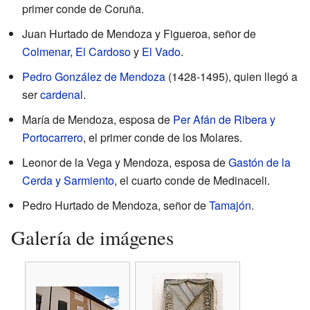
primer conde de Coruña.
Juan Hurtado de Mendoza y Figueroa, señor de
Colmenar
,
El Cardoso
y
El Vado
.
Pedro González de Mendoza
(1428-1495), quien llegó a
ser
cardenal
.
María de Mendoza, esposa de
Per Afán de Ribera y
Portocarrero
, el primer conde de los Molares.
Leonor de la Vega y Mendoza, esposa de
Gastón de la
Cerda y Sarmiento
, el cuarto conde de Medinaceli.
Pedro Hurtado de Mendoza, señor de
Tamajón
.
Galería de imágenes