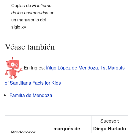
Coplas de
El infierno
de los enamorados
en
un manuscrito del
siglo
xv
Véase también
En inglés:
Íñigo López de Mendoza, 1st Marquis
of Santillana Facts for Kids
Familia de Mendoza
Sucesor:
marqués de
Diego Hurtado
Predecesor: