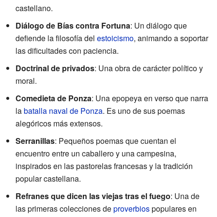
castellano.
Diálogo de Bías contra Fortuna
: Un diálogo que
defiende la filosofía del
estoicismo
, animando a soportar
las dificultades con paciencia.
Doctrinal de privados
: Una obra de carácter político y
moral.
Comedieta de Ponza
: Una epopeya en verso que narra
la
batalla naval de Ponza
. Es uno de sus poemas
alegóricos más extensos.
Serranillas
: Pequeños poemas que cuentan el
encuentro entre un caballero y una campesina,
inspirados en las pastorelas francesas y la tradición
popular castellana.
Refranes que dicen las viejas tras el fuego
: Una de
las primeras colecciones de
proverbios
populares en