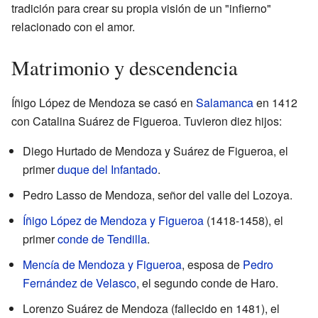
tradición para crear su propia visión de un "infierno"
relacionado con el amor.
Matrimonio y descendencia
Íñigo López de Mendoza se casó en
Salamanca
en 1412
con Catalina Suárez de Figueroa. Tuvieron diez hijos:
Diego Hurtado de Mendoza y Suárez de Figueroa, el
primer
duque del Infantado
.
Pedro Lasso de Mendoza, señor del valle del Lozoya.
Íñigo López de Mendoza y Figueroa
(1418-1458), el
primer
conde de Tendilla
.
Mencía de Mendoza y Figueroa
, esposa de
Pedro
Fernández de Velasco
, el segundo conde de Haro.
Lorenzo Suárez de Mendoza (fallecido en 1481), el