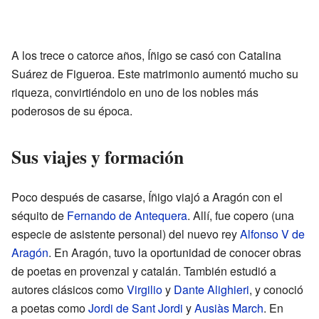
A los trece o catorce años, Íñigo se casó con Catalina
Suárez de Figueroa. Este matrimonio aumentó mucho su
riqueza, convirtiéndolo en uno de los nobles más
poderosos de su época.
Sus viajes y formación
Poco después de casarse, Íñigo viajó a Aragón con el
séquito de
Fernando de Antequera
. Allí, fue copero (una
especie de asistente personal) del nuevo rey
Alfonso V de
Aragón
. En Aragón, tuvo la oportunidad de conocer obras
de poetas en provenzal y catalán. También estudió a
autores clásicos como
Virgilio
y
Dante Alighieri
, y conoció
a poetas como
Jordi de Sant Jordi
y
Ausiàs March
. En