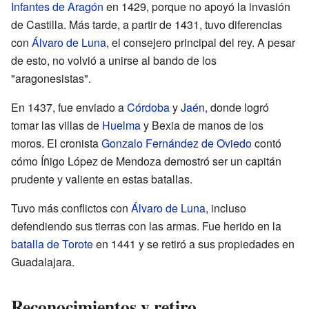
Infantes de Aragón
en 1429, porque no apoyó la invasión
de Castilla. Más tarde, a partir de 1431, tuvo diferencias
con
Álvaro de Luna
, el consejero principal del rey. A pesar
de esto, no volvió a unirse al bando de los
"aragonesistas".
En 1437, fue enviado a
Córdoba
y
Jaén
, donde logró
tomar las villas de
Huelma
y Bexia de manos de los
moros. El cronista
Gonzalo Fernández de Oviedo
contó
cómo Íñigo López de Mendoza demostró ser un capitán
prudente y valiente en estas batallas.
Tuvo más conflictos con
Álvaro de Luna
, incluso
defendiendo sus tierras con las armas. Fue herido en la
batalla de Torote
en 1441 y se retiró a sus propiedades en
Guadalajara.
Reconocimientos y retiro