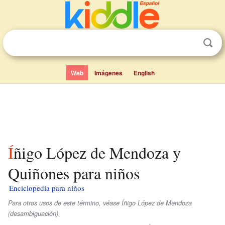
Web
Imágenes
English
Íñigo López de Mendoza y
Quiñones para niños
Enciclopedia para niños
Para otros usos de este término, véase Íñigo López de Mendoza
(desambiguación).