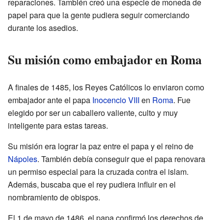
reparaciones. También creó una especie de moneda de
papel para que la gente pudiera seguir comerciando
durante los asedios.
Su misión como embajador en Roma
A finales de 1485, los Reyes Católicos lo enviaron como
embajador ante el papa
Inocencio VIII
en
Roma
. Fue
elegido por ser un caballero valiente, culto y muy
inteligente para estas tareas.
Su misión era lograr la paz entre el papa y el reino de
Nápoles
. También debía conseguir que el papa renovara
un permiso especial para la cruzada contra el islam.
Además, buscaba que el rey pudiera influir en el
nombramiento de obispos.
El 1 de mayo de 1486, el papa confirmó los derechos de