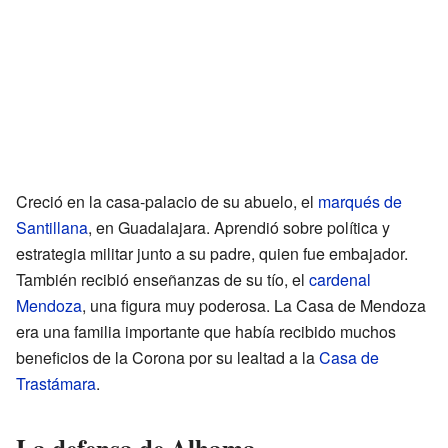
Creció en la casa-palacio de su abuelo, el
marqués de
Santillana
, en Guadalajara. Aprendió sobre política y
estrategia militar junto a su padre, quien fue embajador.
También recibió enseñanzas de su tío, el
cardenal
Mendoza
, una figura muy poderosa. La Casa de Mendoza
era una familia importante que había recibido muchos
beneficios de la Corona por su lealtad a la
Casa de
Trastámara
.
La defensa de Alhama