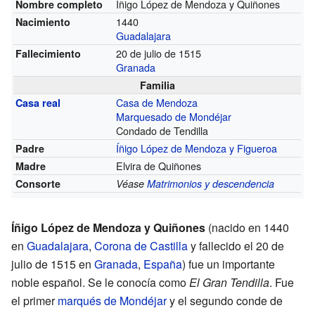
Íñigo López de Mendoza y Quiñones
Nombre completo
1440
Nacimiento
Guadalajara
20 de julio de 1515
Fallecimiento
Granada
Familia
Casa de Mendoza
Casa real
Marquesado de Mondéjar
Condado de Tendilla
Íñigo López de Mendoza y Figueroa
Padre
Elvira de Quiñones
Madre
Consorte
Véase
Matrimonios y descendencia
Íñigo López de Mendoza y Quiñones
(nacido en 1440
en
Guadalajara
,
Corona de Castilla
y fallecido el 20 de
julio de 1515 en
Granada
,
España
) fue un importante
noble español. Se le conocía como
El Gran Tendilla
. Fue
el primer
marqués de Mondéjar
y el segundo conde de