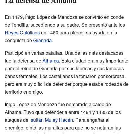
En 1479, Íñigo López de Mendoza se convirtió en conde
de Tendilla, sucediendo a su padre. Se presentó ante los
Reyes Católicos
en 1480 para ofrecer su ayuda en la
conquista de
Granada
.
Participó en varias batallas. Una de las más destacadas
fue la defensa de
Alhama
. Esta ciudad era muy importante
para el reino de Granada por sus fábricas y sus famosos
baños termales. Los castellanos la tomaron por sorpresa,
pero era muy difícil de defender porque estaba rodeada de
territorio enemigo.
Íñigo López de Mendoza fue nombrado alcaide de
Alhama. Tuvo que defenderla entre 1484 y 1485 de los
ataques del
sultán
Muley Hacén
. Para engañar al
enemigo, pintó las murallas para que no se notaran las