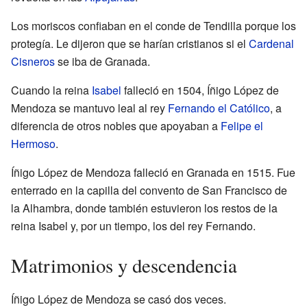
Los moriscos confiaban en el conde de Tendilla porque los
protegía. Le dijeron que se harían cristianos si el
Cardenal
Cisneros
se iba de Granada.
Cuando la reina
Isabel
falleció en 1504, Íñigo López de
Mendoza se mantuvo leal al rey
Fernando el Católico
, a
diferencia de otros nobles que apoyaban a
Felipe el
Hermoso
.
Íñigo López de Mendoza falleció en Granada en 1515. Fue
enterrado en la capilla del convento de San Francisco de
la Alhambra, donde también estuvieron los restos de la
reina Isabel y, por un tiempo, los del rey Fernando.
Matrimonios y descendencia
Íñigo López de Mendoza se casó dos veces.