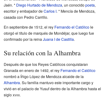
Jaén. *
Diego Hurtado de Mendoza
, un conocido
poeta
,
escritor y embajador de
Carlos I
. * Mencía de Mendoza,
casada con Pedro Carrillo.
En septiembre de 1512, el rey
Fernando el Católico
le
otorgó el título de marqués de Mondéjar, que luego fue
confirmado por la reina
Juana I de Castilla
.
Su relación con la Alhambra
Después de que los Reyes Católicos conquistaran
Granada en enero de 1492, el rey
Fernando el Católico
nombró a Íñigo López de Mendoza alcaide de la
Alhambra
. Su familia mantuvo este importante cargo y
vivió en el palacio de Yusuf dentro de la Alhambra hasta el
siglo
xviii
.