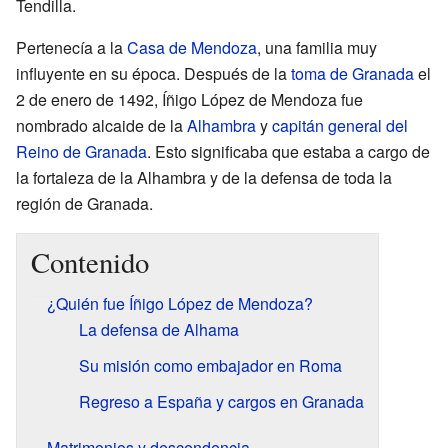
Tendilla.
Pertenecía a la
Casa de Mendoza
, una familia muy
influyente en su época. Después de la
toma de Granada
el
2 de enero de 1492, Íñigo López de Mendoza fue
nombrado alcaide de la
Alhambra
y
capitán general del
Reino de Granada
. Esto significaba que estaba a cargo de
la fortaleza de la Alhambra y de la defensa de toda la
región de Granada.
Contenido
¿Quién fue Íñigo López de Mendoza?
La defensa de Alhama
Su misión como embajador en Roma
Regreso a España y cargos en Granada
Matrimonios y descendencia