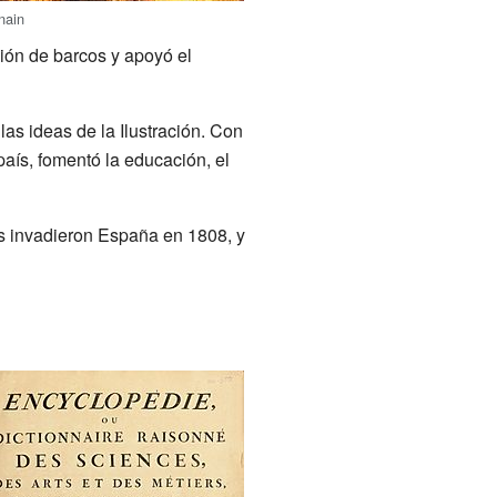
nain
ción de barcos y apoyó el
las ideas de la Ilustración. Con
país, fomentó la educación, el
es invadieron España en 1808, y