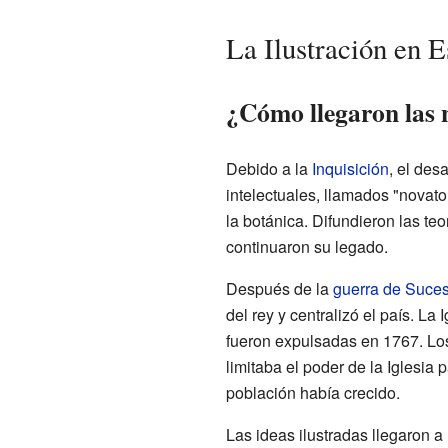
La Ilustración en 
¿Cómo llegaron las 
Debido a la
Inquisición
, el des
intelectuales, llamados "novato
la botánica. Difundieron las te
continuaron su legado.
Después de la
guerra de Suce
del rey y centralizó el país. L
fueron expulsadas en 1767. Los
limitaba el poder de la Iglesia 
población había crecido.
Las ideas ilustradas llegaron 