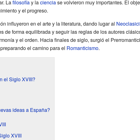
ar. La
filosofía
y la
ciencia
se volvieron muy importantes. El objet
imiento y el progreso.
ón influyeron en el arte y la literatura, dando lugar al
Neoclasic
 de forma equilibrada y seguir las reglas de los autores clásic
rmonía y el orden. Hacia finales de siglo, surgió el Prerromant
, preparando el camino para el
Romanticismo
.
el Siglo XVIII?
uevas ideas a España?
III
Siglo XVIII