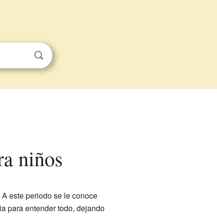
ara niños
 A este periodo se le conoce
cia para entender todo, dejando