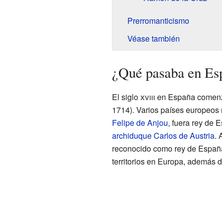
Prerromanticismo
Véase también
¿Qué pasaba en Esp
El siglo
xviii
en España comenz
1714). Varios países europeos n
Felipe de Anjou
, fuera rey de 
archiduque Carlos de Austria
. 
reconocido como rey de España
territorios en Europa, además 