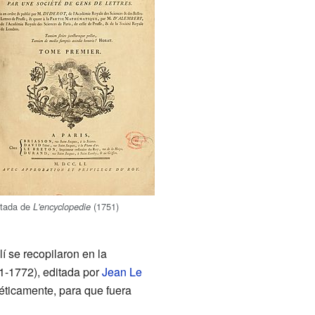
rtada de
(1751)
L'encyclopedie
llí se recopilaron en la
1-1772), editada por
Jean Le
béticamente, para que fuera