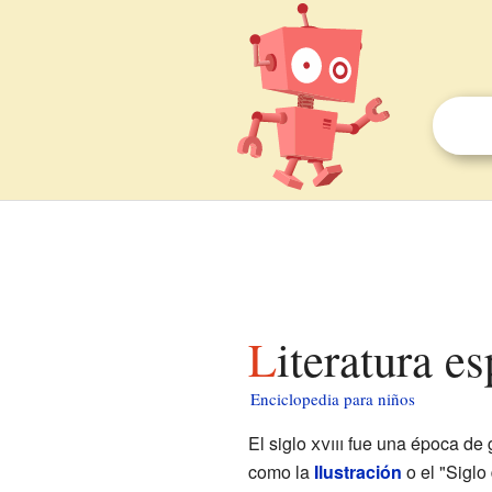
Literatura e
Enciclopedia para niños
El siglo
xviii
fue una época de g
como la
Ilustración
o el "Siglo