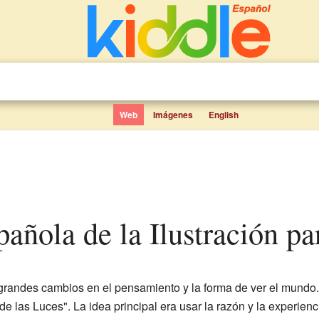
Web
Imágenes
English
spañola de la Ilustración p
randes cambios en el pensamiento y la forma de ver el mundo.
 de las Luces". La idea principal era usar la razón y la experien