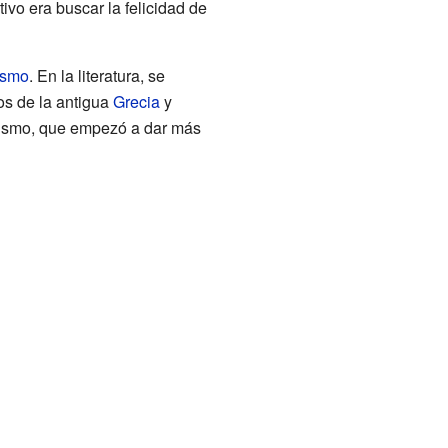
ivo era buscar la felicidad de
ismo
. En la literatura, se
os de la antigua
Grecia
y
icismo, que empezó a dar más