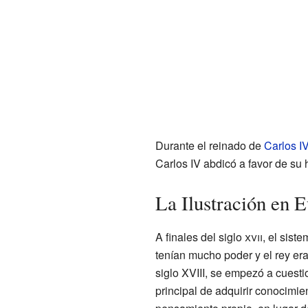
Durante el reinado de
Carlos I
Carlos IV abdicó a favor de su 
La Ilustración en 
A finales del siglo
xvii
, el sist
tenían mucho poder y el rey e
siglo XVIII, se empezó a cuesti
principal de adquirir conocimie