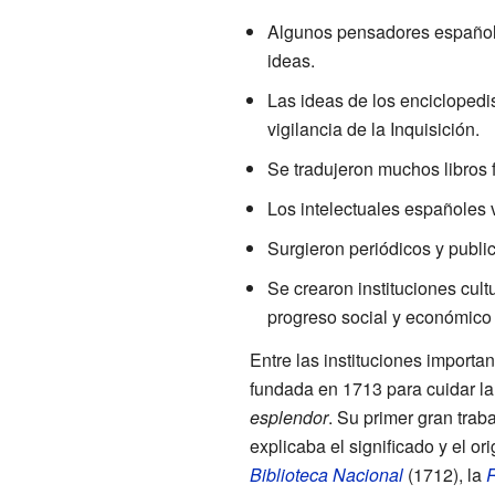
Algunos pensadores españo
ideas.
Las ideas de los enciclopedis
vigilancia de la Inquisición.
Se tradujeron muchos libros f
Los intelectuales españoles 
Surgieron periódicos y public
Se crearon instituciones cul
progreso social y económico
Entre las instituciones importa
fundada en 1713 para cuidar la
esplendor
. Su primer gran traba
explicaba el significado y el or
Biblioteca Nacional
(1712), la
R