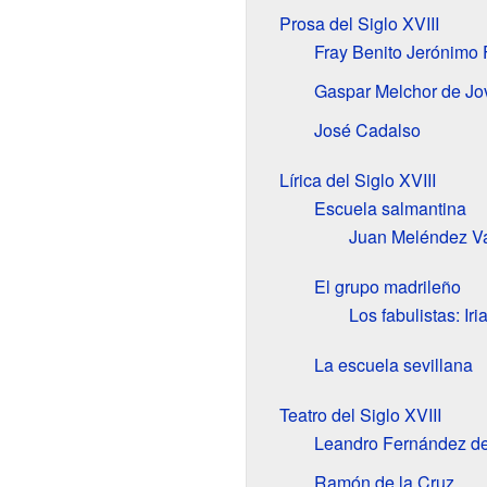
Prosa del Siglo XVIII
Fray Benito Jerónimo 
Gaspar Melchor de Jo
José Cadalso
Lírica del Siglo XVIII
Escuela salmantina
Juan Meléndez V
El grupo madrileño
Los fabulistas: Ir
La escuela sevillana
Teatro del Siglo XVIII
Leandro Fernández de
Ramón de la Cruz