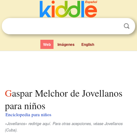
Web
Imágenes
English
Gaspar Melchor de Jovellanos
para niños
Enciclopedia para niños
«Jovellanos» redirige aquí. Para otras acepciones, véase Jovellanos
(Cuba).