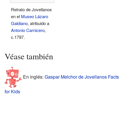
Retrato de Jovellanos
en el
Museo Lázaro
Galdiano
, atribuido a
Antonio Carnicero
,
c.1797.
Véase también
En inglés:
Gaspar Melchor de Jovellanos Facts
for Kids