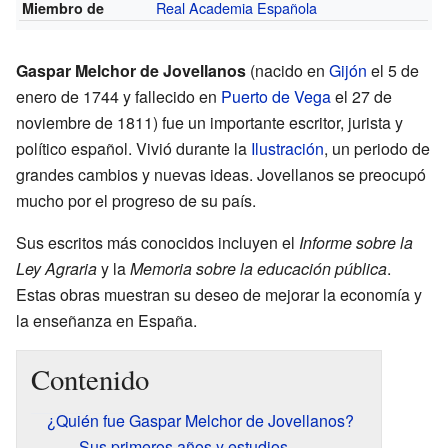
Real Academia Española
Miembro de
Gaspar Melchor de Jovellanos
(nacido en
Gijón
el 5 de
enero de 1744 y fallecido en
Puerto de Vega
el 27 de
noviembre de 1811) fue un importante escritor, jurista y
político español. Vivió durante la
Ilustración
, un periodo de
grandes cambios y nuevas ideas. Jovellanos se preocupó
mucho por el progreso de su país.
Sus escritos más conocidos incluyen el
Informe sobre la
Ley Agraria
y la
Memoria sobre la educación pública
.
Estas obras muestran su deseo de mejorar la economía y
la enseñanza en España.
Contenido
¿Quién fue Gaspar Melchor de Jovellanos?
Sus primeros años y estudios