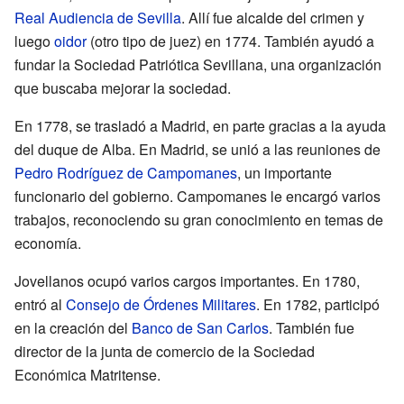
Real Audiencia de Sevilla
. Allí fue alcalde del crimen y
luego
oidor
(otro tipo de juez) en 1774. También ayudó a
fundar la Sociedad Patriótica Sevillana, una organización
que buscaba mejorar la sociedad.
En 1778, se trasladó a Madrid, en parte gracias a la ayuda
del duque de Alba. En Madrid, se unió a las reuniones de
Pedro Rodríguez de Campomanes
, un importante
funcionario del gobierno. Campomanes le encargó varios
trabajos, reconociendo su gran conocimiento en temas de
economía.
Jovellanos ocupó varios cargos importantes. En 1780,
entró al
Consejo de Órdenes Militares
. En 1782, participó
en la creación del
Banco de San Carlos
. También fue
director de la junta de comercio de la Sociedad
Económica Matritense.