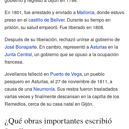
gobierno y regresó a Gijón en 1798.
En 1801, fue arrestado y enviado a
Mallorca
, donde estuvo
preso en el
castillo de Bellver
. Durante su tiempo en
prisión, su salud empeoró. Fue liberado en 1808.
Después de su liberación, rechazó unirse al gobierno de
José Bonaparte
. En cambio, representó a
Asturias
en la
Junta Central
, un gobierno que se opuso a la ocupación
francesa.
Jovellanos falleció en
Puerto de Vega
, un pueblo
pesquero en Asturias, el 27 de noviembre de 1811, a
causa de una
Neumonía
. Sus restos fueron trasladados
varias veces y finalmente descansan en la capilla de los
Remedios, cerca de su casa natal en Gijón.
¿Qué obras importantes escribió