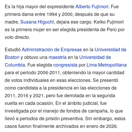
Es la hija mayor del expresidente
Alberto Fujimori
. Fue
primera dama entre 1994 y 2000, después de que su
madre,
Susana Higuchi
, dejara ese cargo. Keiko Fujimori
es la primera mujer en ser elegida presidenta de Perú por
voto directo.
Estudió
Administración de Empresas
en la
Universidad de
Boston
y obtuvo una
maestría
en la
Universidad de
Columbia
. Fue elegida
congresista
por
Lima Metropolitana
para el periodo 2006-2011, obteniendo la mayor cantidad
de votos individuales en esas elecciones. Se presentó
como candidata a la presidencia en las elecciones de
2011, 2016 y 2021, pero fue derrotada en la segunda
vuelta en cada ocasión. En el ámbito judicial, fue
investigada por el manejo de fondos de campaña, lo que
llevó a periodos de prisión preventiva. Sin embargo, estos
casos fueron finalmente archivados en enero de 2026.