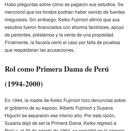
Hubo preguntas sobre cómo se pagaron sus estudios. Se
mencionó que los fondos podrían haber venido de fuentes
irregulares. Sin embargo, Keiko Fujimori afirmó que sus
estudios fueron financiados con ahorros familiares, apoyo
de parientes, préstamos y la venta de una propiedad.
Finalmente, la fiscalía cerró el caso por falta de pruebas
que respaldaran las acusaciones.
Rol como Primera Dama de Perú
(1994-2000)
En 1994, la madre de Keiko Fujimori hizo denuncias sobre
el gobierno de su esposo. Alberto Fujimori y Susana
Higuchi se separaron ese mismo año. Por esta razón,
Susana dejó de ser la Primera Dama. Keiko regresó a
Perú y, el 23 de agosto de 1994, se convirtió en la primera