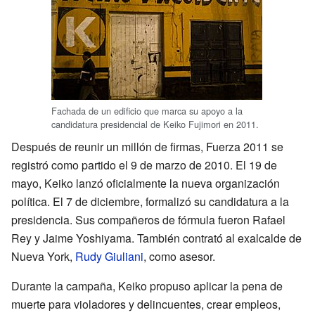
Fachada de un edificio que marca su apoyo a la
candidatura presidencial de Keiko Fujimori en 2011.
Después de reunir un millón de firmas, Fuerza 2011 se
registró como partido el 9 de marzo de 2010. El 19 de
mayo, Keiko lanzó oficialmente la nueva organización
política. El 7 de diciembre, formalizó su candidatura a la
presidencia. Sus compañeros de fórmula fueron Rafael
Rey y Jaime Yoshiyama. También contrató al exalcalde de
Nueva York,
Rudy Giuliani
, como asesor.
Durante la campaña, Keiko propuso aplicar la pena de
muerte para violadores y delincuentes, crear empleos,