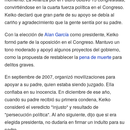
convirtiéndose en la cuarta fuerza política en el Congreso.
Keiko declaró que gran parte de su apoyo se debía al
cariño y agradecimiento que la gente sentía por su padre.
Con la elección de
Alan García
como presidente, Keiko
formó parte de la oposición en el Congreso. Mantuvo un
tono moderado y apoyó algunos proyectos del gobierno,
como la propuesta de restablecer la
pena de muerte
para
delitos graves.
En septiembre de 2007, organizó movilizaciones para
apoyar a su padre, quien estaba siendo juzgado. Ella
confiaba en su inocencia. En diciembre de ese año,
cuando su padre recibió su primera condena, Keiko
consideró el veredicto "injusto" y resultado de
"persecución política". Al año siguiente, dijo que si era
elegida presidenta, no dudaría en firmar un indulto para su
padre.