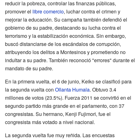
reducir la pobreza, controlar las finanzas públicas,
promover el
libre comercio
, luchar contra el crimen y
mejorar la educación. Su campaña también defendió el
gobierno de su padre, destacando su lucha contra el
terrorismo y la estabilización económica. Sin embargo,
buscó distanciarse de los escándalos de corrupción,
atribuyendo los delitos a Montesinos y prometiendo no
indultar a su padre. También reconoció "errores" durante el
mandato de su padre.
En la primera vuelta, el 6 de junio, Keiko se clasificó para
la segunda vuelta con
Ollanta Humala
. Obtuvo 3.4
millones de votos (23.5%). Fuerza 2011 se convirtió en el
segundo partido más grande en el parlamento, con 37
congresistas. Su hermano, Kenji Fujimori, fue el
congresista más votado a nivel nacional.
La segunda vuelta fue muy reñida. Las encuestas