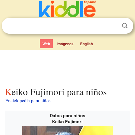
Web
Imágenes
English
Keiko Fujimori para niños
Enciclopedia para niños
Datos para niños
Keiko Fujimori