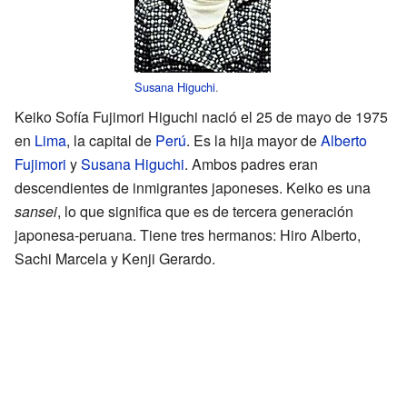
Susana Higuchi
.
Keiko Sofía Fujimori Higuchi nació el 25 de mayo de 1975
en
Lima
, la capital de
Perú
. Es la hija mayor de
Alberto
Fujimori
y
Susana Higuchi
. Ambos padres eran
descendientes de inmigrantes japoneses. Keiko es una
sansei
, lo que significa que es de tercera generación
japonesa-peruana. Tiene tres hermanos: Hiro Alberto,
Sachi Marcela y Kenji Gerardo.