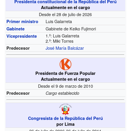
Presidenta constitucional de la República del Perú
Actualmente en el cargo
Desde el 28 de julio de 2026
Luis Galarreta
Primer ministro
Gabinete de Keiko Fujimori
Gabinete
1.º: Luis Galarreta
Vicepresidente
2.º: Miki Torres
José María Balcázar
Predecesor
Presidenta de Fuerza Popular
Actualmente en el cargo
Desde el 9 de marzo de 2010
Predecesor
Cargo establecido
Congresista de la República del Perú
por Lima
26 de julio de 2006-26 de julio de 2011