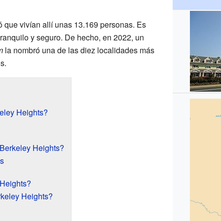
 que vivían allí unas 13.169 personas. Es
tranquilo y seguro. De hecho, en 2022, un
m
la nombró una de las diez localidades más
s.
eley Heights?
Berkeley Heights?
as
 Heights?
keley Heights?