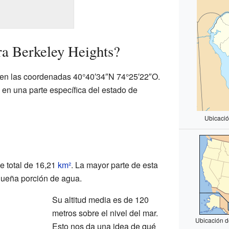
a Berkeley Heights?
 en las coordenadas 40°40′34″N 74°25′22″O.
 en una parte específica del estado de
Ubicació
ie total de 16,21
km²
. La mayor parte de esta
equeña porción de agua.
Su altitud media es de 120
metros sobre el nivel del mar.
Ubicación d
Esto nos da una idea de qué