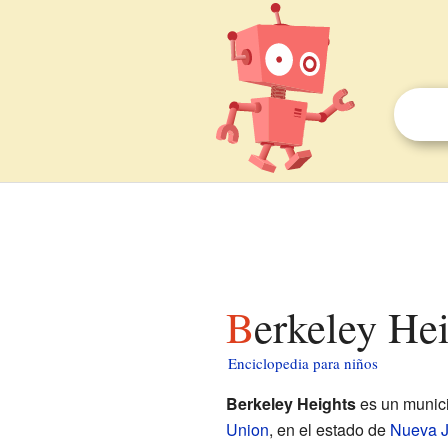
Berkeley He
Enciclopedia para niños
Berkeley Heights
es un munici
Union
, en el estado de
Nueva J