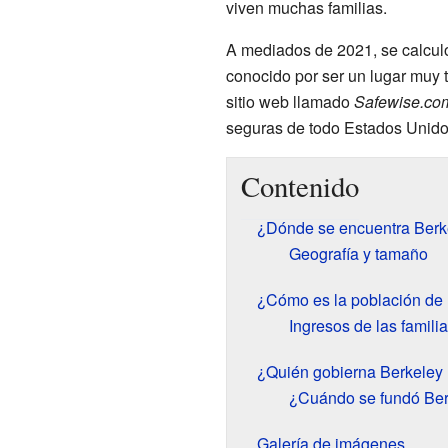
viven muchas familias.
A mediados de 2021, se calculó
conocido por ser un lugar muy 
sitio web llamado
Safewise.co
seguras de todo Estados Unido
Contenido
¿Dónde se encuentra Berk
Geografía y tamaño
¿Cómo es la población de 
Ingresos de las famili
¿Quién gobierna Berkeley
¿Cuándo se fundó Ber
Galería de imágenes