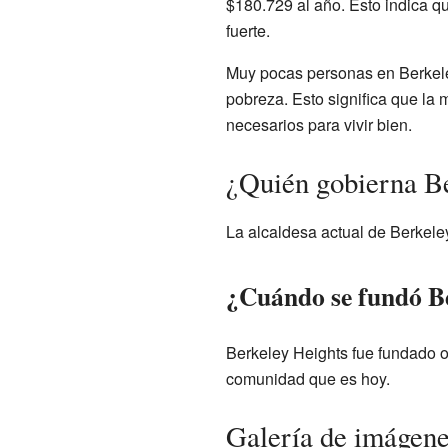
$180.729 al año. Esto indica 
fuerte.
Muy pocas personas en Berkeley
pobreza. Esto significa que la 
necesarios para vivir bien.
¿Quién gobierna B
La alcaldesa actual de Berkele
¿Cuándo se fundó B
Berkeley Heights fue fundado o
comunidad que es hoy.
Galería de imágen