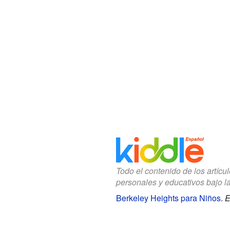
Todo el contenido de los artícu
personales y educativos bajo l
Berkeley Heights para Niños
.
E