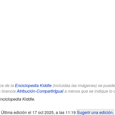
los de la
Enciclopedia Kiddle
(incluidas las imágenes) se puede u
a licencia
Atribución-CompartirIgual
a menos que se indique lo con
nciclopedia Kiddle.
Última edición el 17 oct 2025, a las 11:19
Sugerir una edición
.