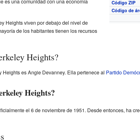
que es una comunidad con una economía
Código ZIP
Código de ár
 Heights viven por debajo del nivel de
mayoría de los habitantes tienen los recursos
erkeley Heights?
y Heights es Angie Devanney. Ella pertenece al
Partido Demóc
erkeley Heights?
ficialmente el 6 de noviembre de 1951. Desde entonces, ha crec
es