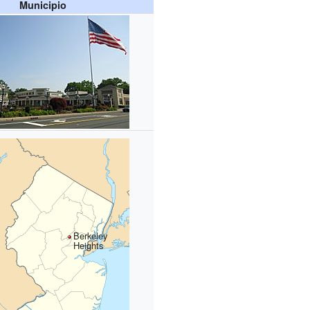
Municipio
Berkeley
Heights