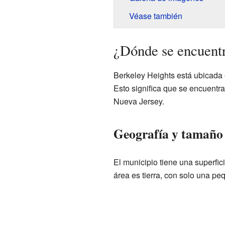
Véase también
¿Dónde se encuentr
Berkeley Heights está ubicada
Esto significa que se encuentra
Nueva Jersey.
Geografía y tamaño
El municipio tiene una superfic
área es tierra, con solo una p