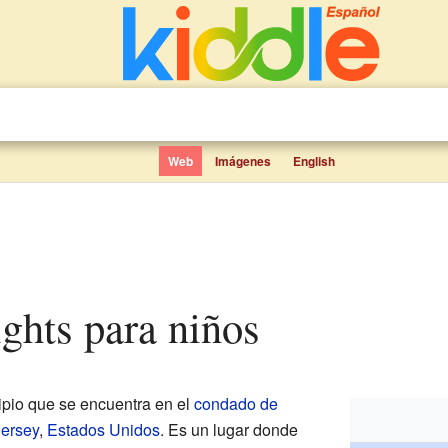
Web
Imágenes
English
ights para niños
pio que se encuentra en el
condado de
ersey
,
Estados Unidos
. Es un lugar donde