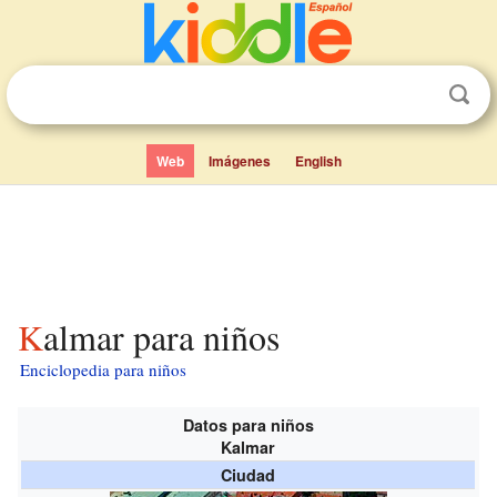
Web
Imágenes
English
Kalmar para niños
Enciclopedia para niños
Datos para niños
Kalmar
Ciudad