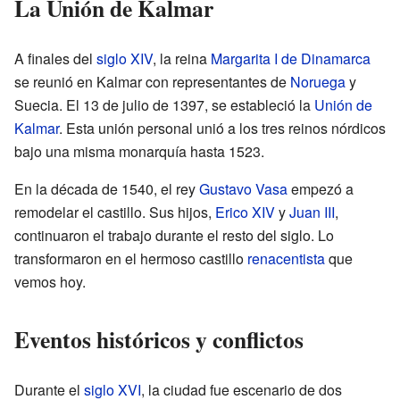
La Unión de Kalmar
A finales del
siglo XIV
, la reina
Margarita I de Dinamarca
se reunió en Kalmar con representantes de
Noruega
y
Suecia. El 13 de julio de 1397, se estableció la
Unión de
Kalmar
. Esta unión personal unió a los tres reinos nórdicos
bajo una misma monarquía hasta 1523.
En la década de 1540, el rey
Gustavo Vasa
empezó a
remodelar el castillo. Sus hijos,
Erico XIV
y
Juan III
,
continuaron el trabajo durante el resto del siglo. Lo
transformaron en el hermoso castillo
renacentista
que
vemos hoy.
Eventos históricos y conflictos
Durante el
siglo XVI
, la ciudad fue escenario de dos