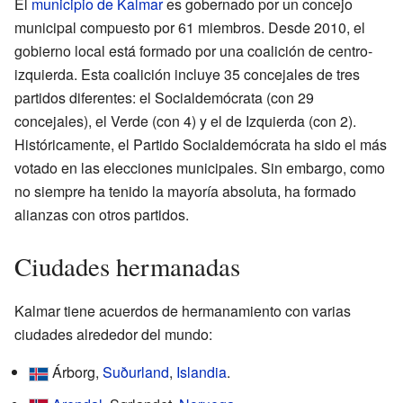
El
municipio de Kalmar
es gobernado por un concejo
municipal compuesto por 61 miembros. Desde 2010, el
gobierno local está formado por una coalición de centro-
izquierda. Esta coalición incluye 35 concejales de tres
partidos diferentes: el Socialdemócrata (con 29
concejales), el Verde (con 4) y el de Izquierda (con 2).
Históricamente, el Partido Socialdemócrata ha sido el más
votado en las elecciones municipales. Sin embargo, como
no siempre ha tenido la mayoría absoluta, ha formado
alianzas con otros partidos.
Ciudades hermanadas
Kalmar tiene acuerdos de hermanamiento con varias
ciudades alrededor del mundo:
Árborg,
Suðurland
,
Islandia
.