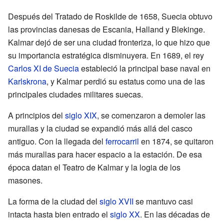
Después del Tratado de Roskilde de 1658, Suecia obtuvo
las provincias danesas de Escania, Halland y Blekinge.
Kalmar dejó de ser una ciudad fronteriza, lo que hizo que
su importancia estratégica disminuyera. En 1689, el rey
Carlos XI de Suecia
estableció la principal base naval en
Karlskrona
, y Kalmar perdió su estatus como una de las
principales ciudades militares suecas.
A principios del
siglo XIX
, se comenzaron a demoler las
murallas y la ciudad se expandió más allá del casco
antiguo. Con la llegada del
ferrocarril
en 1874, se quitaron
más murallas para hacer espacio a la estación. De esa
época datan el Teatro de Kalmar y la logia de los
masones.
La forma de la ciudad del
siglo XVII
se mantuvo casi
intacta hasta bien entrado el
siglo XX
. En las décadas de