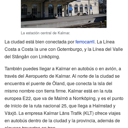
La estación central de Kalmar.
La ciudad está bien conectada por
ferrocarril
. La Línea
Costa a Costa la une con Gotemburgo, y la Línea del Valle
del Stångån con Linköping.
También puedes llegar a Kalmar en autobús o en avión, a
través del Aeropuerto de Kalmar. Al norte de la ciudad se
encuentra el puente de Öland, que conecta la isla del
mismo nombre con tierra firme. Kalmar está en la ruta
europea E22, que va de Malmö a Norrköping, y es el punto
de inicio de la ruta nacional 25, que llega a Halmstad y
Växjö. La empresa Kalmar Läns Trafik (KLT) ofrece viajes
en autobús dentro de la ciudad y la provincia, además de
algunos trayectos en tren.