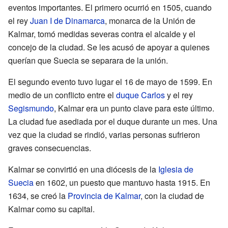
eventos importantes. El primero ocurrió en 1505, cuando
el rey
Juan I de Dinamarca
, monarca de la Unión de
Kalmar, tomó medidas severas contra el alcalde y el
concejo de la ciudad. Se les acusó de apoyar a quienes
querían que Suecia se separara de la unión.
El segundo evento tuvo lugar el 16 de mayo de 1599. En
medio de un conflicto entre el
duque Carlos
y el rey
Segismundo
, Kalmar era un punto clave para este último.
La ciudad fue asediada por el duque durante un mes. Una
vez que la ciudad se rindió, varias personas sufrieron
graves consecuencias.
Kalmar se convirtió en una diócesis de la
Iglesia de
Suecia
en 1602, un puesto que mantuvo hasta 1915. En
1634, se creó la
Provincia de Kalmar
, con la ciudad de
Kalmar como su capital.