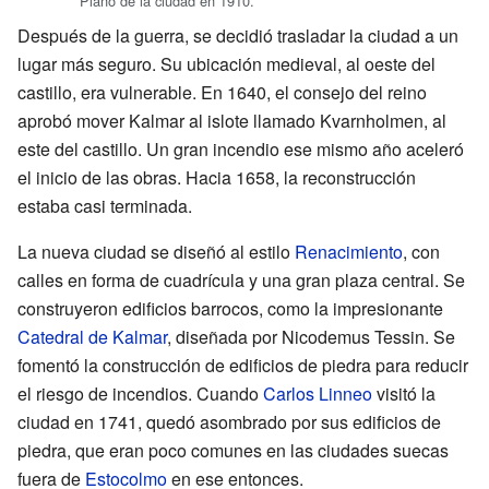
Plano de la ciudad en 1910.
Después de la guerra, se decidió trasladar la ciudad a un
lugar más seguro. Su ubicación medieval, al oeste del
castillo, era vulnerable. En 1640, el consejo del reino
aprobó mover Kalmar al islote llamado Kvarnholmen, al
este del castillo. Un gran incendio ese mismo año aceleró
el inicio de las obras. Hacia 1658, la reconstrucción
estaba casi terminada.
La nueva ciudad se diseñó al estilo
Renacimiento
, con
calles en forma de cuadrícula y una gran plaza central. Se
construyeron edificios barrocos, como la impresionante
Catedral de Kalmar
, diseñada por Nicodemus Tessin. Se
fomentó la construcción de edificios de piedra para reducir
el riesgo de incendios. Cuando
Carlos Linneo
visitó la
ciudad en 1741, quedó asombrado por sus edificios de
piedra, que eran poco comunes en las ciudades suecas
fuera de
Estocolmo
en ese entonces.