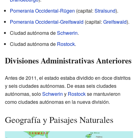
Pomerania Occidental-Rügen
(capital:
Stralsund
).
Pomerania Occidental-Greifswald
(capital:
Greifswald
).
Ciudad autónoma de
Schwerin
.
Ciudad autónoma de
Rostock
.
Divisiones Administrativas Anteriores
Antes de 2011, el estado estaba dividido en doce distritos
y seis ciudades autónomas. De esas seis ciudades
autónomas, solo
Schwerin
y
Rostock
se mantuvieron
como ciudades autónomas en la nueva división.
Geografía y Paisajes Naturales