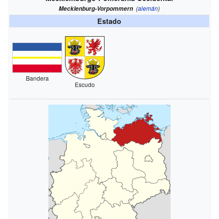
(
alemán
)
Mecklenburg-Vorpommern
Estado
Bandera
Escudo