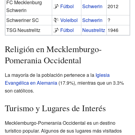
FC Mecklenburg
Fútbol
Schwerin
2012
Schwerin
Schweriner SC
Voleibol
Schwerin
?
TSG Neustrelitz
Fútbol
Neustrelitz
1946
Religión en Mecklemburgo-
Pomerania Occidental
La mayoría de la población pertenece a la
Iglesia
Evangélica en Alemania
(17.9%), mientras que un 3.3%
son católicos.
Turismo y Lugares de Interés
Mecklemburgo-Pomerania Occidental es un destino
turístico popular. Algunos de sus lugares más visitados