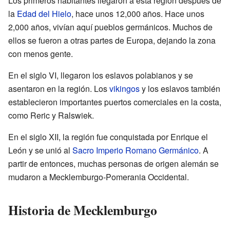
Los primeros habitantes llegaron a esta región después de
la
Edad del Hielo
, hace unos 12,000 años. Hace unos
2,000 años, vivían aquí pueblos germánicos. Muchos de
ellos se fueron a otras partes de Europa, dejando la zona
con menos gente.
En el siglo VI, llegaron los eslavos polabianos y se
asentaron en la región. Los
vikingos
y los eslavos también
establecieron importantes puertos comerciales en la costa,
como Reric y Ralswiek.
En el siglo XII, la región fue conquistada por Enrique el
León y se unió al
Sacro Imperio Romano Germánico
. A
partir de entonces, muchas personas de origen alemán se
mudaron a Mecklemburgo-Pomerania Occidental.
Historia de Mecklemburgo