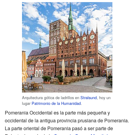
Arquitectura gótica de ladrillos en
Stralsund
, hoy un
lugar
Patrimonio de la Humanidad
.
Pomerania Occidental es la parte más pequeña y
occidental de la antigua provincia prusiana de Pomerania.
La parte oriental de Pomerania pasó a ser parte de