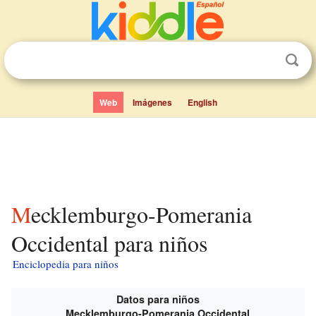
Web
Imágenes
English
Mecklemburgo-Pomerania
Occidental para niños
Enciclopedia para niños
Datos para niños
Mecklemburgo-Pomerania Occidental