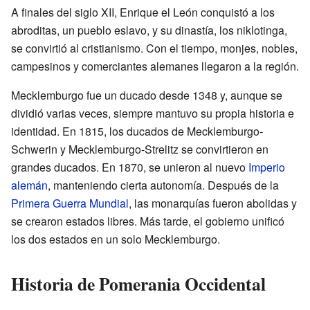
A finales del siglo XII, Enrique el León conquistó a los
abroditas, un pueblo eslavo, y su dinastía, los niklotinga,
se convirtió al cristianismo. Con el tiempo, monjes, nobles,
campesinos y comerciantes alemanes llegaron a la región.
Mecklemburgo fue un ducado desde 1348 y, aunque se
dividió varias veces, siempre mantuvo su propia historia e
identidad. En 1815, los ducados de Mecklemburgo-
Schwerin y Mecklemburgo-Strelitz se convirtieron en
grandes ducados. En 1870, se unieron al nuevo
Imperio
alemán
, manteniendo cierta autonomía. Después de la
Primera Guerra Mundial
, las monarquías fueron abolidas y
se crearon estados libres. Más tarde, el gobierno unificó
los dos estados en un solo Mecklemburgo.
Historia de Pomerania Occidental