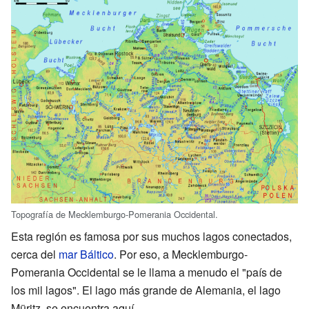
Topografía de Mecklemburgo-Pomerania Occidental.
Esta región es famosa por sus muchos lagos conectados,
cerca del
mar Báltico
. Por eso, a Mecklemburgo-
Pomerania Occidental se le llama a menudo el "país de
los mil lagos". El lago más grande de Alemania, el lago
Müritz, se encuentra aquí.