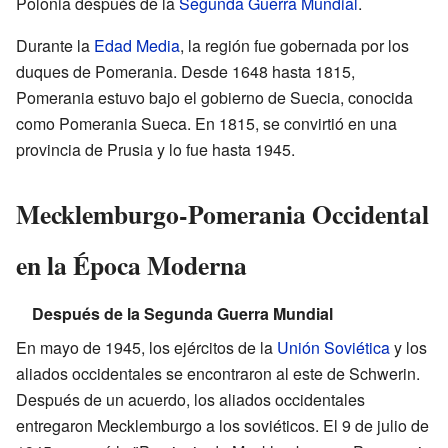
Polonia después de la
Segunda Guerra Mundial
.
Durante la
Edad Media
, la región fue gobernada por los
duques de Pomerania. Desde 1648 hasta 1815,
Pomerania estuvo bajo el gobierno de Suecia, conocida
como Pomerania Sueca. En 1815, se convirtió en una
provincia de Prusia y lo fue hasta 1945.
Mecklemburgo-Pomerania Occidental
en la Época Moderna
Después de la Segunda Guerra Mundial
En mayo de 1945, los ejércitos de la
Unión Soviética
y los
aliados occidentales se encontraron al este de Schwerin.
Después de un acuerdo, los aliados occidentales
entregaron Mecklemburgo a los soviéticos. El 9 de julio de