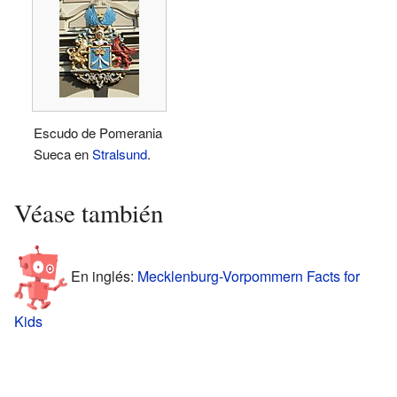
Escudo de Pomerania
Sueca en
Stralsund
.
Véase también
En inglés:
Mecklenburg-Vorpommern Facts for
Kids