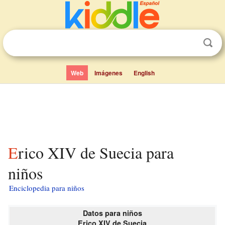
Web
Imágenes
English
Erico XIV de Suecia para
niños
Enciclopedia para niños
Datos para niños
Erico XIV de Suecia