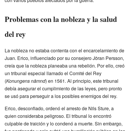
con varios pueblos afectados por la guerra.
Problemas con la nobleza y la salud
del rey
La nobleza no estaba contenta con el encarcelamiento de
Juan. Erico, influenciado por su consejero Jöran Persson,
creía que la nobleza planeaba una rebelión. Por ello, creó
un tribunal especial llamado el Comité del Rey
(
Konungens nämnd
) en 1561. Al principio, este tribunal
debía asegurar el cumplimiento de las leyes, pero pronto
se usó para perseguir a los posibles enemigos del rey.
Erico, desconfiado, ordenó el arresto de Nils Sture, a
quien consideraba peligroso. El tribunal lo encontró
culpable de traición y lo condenó a muerte. Sin embargo,