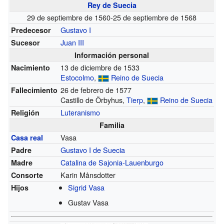
Rey de Suecia
29 de septiembre de 1560-25 de septiembre de 1568
Gustavo I
Predecesor
Juan III
Sucesor
Información personal
13 de diciembre de 1533
Nacimiento
Estocolmo
,
Reino de Suecia
26 de febrero de 1577
Fallecimiento
Castillo de Örbyhus,
Tierp
,
Reino de Suecia
Luteranismo
Religión
Familia
Vasa
Casa real
Gustavo I de Suecia
Padre
Catalina de Sajonia-Lauenburgo
Madre
Karin Månsdotter
Consorte
Sigrid Vasa
Hijos
Gustav Vasa