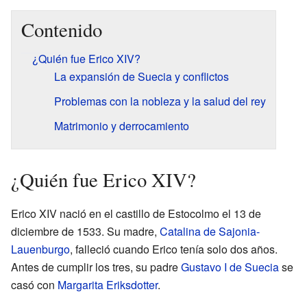
Contenido
¿Quién fue Erico XIV?
La expansión de Suecia y conflictos
Problemas con la nobleza y la salud del rey
Matrimonio y derrocamiento
¿Quién fue Erico XIV?
Erico XIV nació en el castillo de Estocolmo el 13 de
diciembre de 1533. Su madre,
Catalina de Sajonia-
Lauenburgo
, falleció cuando Erico tenía solo dos años.
Antes de cumplir los tres, su padre
Gustavo I de Suecia
se
casó con
Margarita Eriksdotter
.