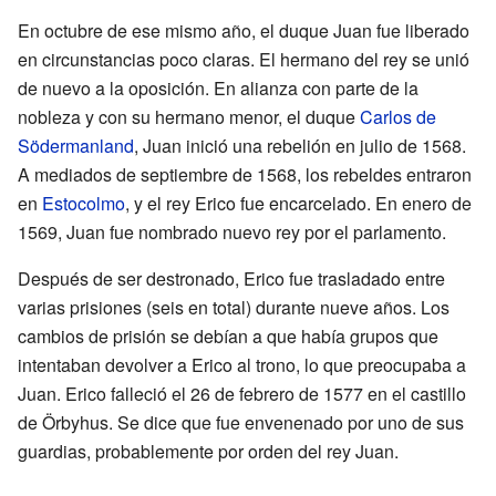
En octubre de ese mismo año, el duque Juan fue liberado
en circunstancias poco claras. El hermano del rey se unió
de nuevo a la oposición. En alianza con parte de la
nobleza y con su hermano menor, el duque
Carlos de
Södermanland
, Juan inició una rebelión en julio de 1568.
A mediados de septiembre de 1568, los rebeldes entraron
en
Estocolmo
, y el rey Erico fue encarcelado. En enero de
1569, Juan fue nombrado nuevo rey por el parlamento.
Después de ser destronado, Erico fue trasladado entre
varias prisiones (seis en total) durante nueve años. Los
cambios de prisión se debían a que había grupos que
intentaban devolver a Erico al trono, lo que preocupaba a
Juan. Erico falleció el 26 de febrero de 1577 en el castillo
de Örbyhus. Se dice que fue envenenado por uno de sus
guardias, probablemente por orden del rey Juan.