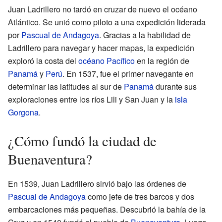
Juan Ladrillero no tardó en cruzar de nuevo el océano
Atlántico. Se unió como piloto a una expedición liderada
por
Pascual de Andagoya
. Gracias a la habilidad de
Ladrillero para navegar y hacer mapas, la expedición
exploró la costa del
océano Pacífico
en la región de
Panamá
y
Perú
. En 1537, fue el primer navegante en
determinar las latitudes al sur de
Panamá
durante sus
exploraciones entre los ríos Lili y San Juan y la
isla
Gorgona
.
¿Cómo fundó la ciudad de
Buenaventura?
En 1539, Juan Ladrillero sirvió bajo las órdenes de
Pascual de Andagoya
como jefe de tres barcos y dos
embarcaciones más pequeñas. Descubrió la bahía de la