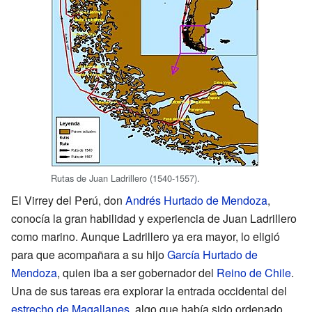
Rutas de Juan Ladrillero (1540-1557).
El Virrey del Perú, don
Andrés Hurtado de Mendoza
,
conocía la gran habilidad y experiencia de Juan Ladrillero
como marino. Aunque Ladrillero ya era mayor, lo eligió
para que acompañara a su hijo
García Hurtado de
Mendoza
, quien iba a ser gobernador del
Reino de Chile
.
Una de sus tareas era explorar la entrada occidental del
estrecho de Magallanes
, algo que había sido ordenado