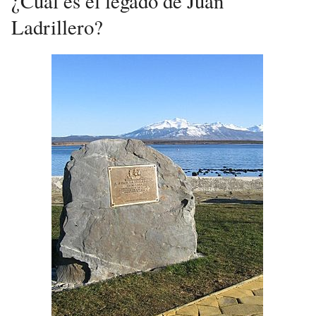
¿Cuál es el legado de Juan
Ladrillero?