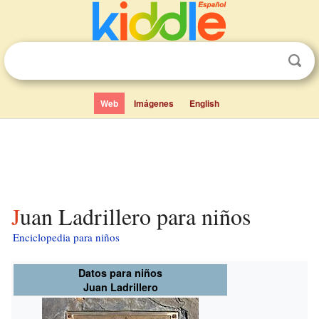
Web
Imágenes
English
Juan Ladrillero para niños
Enciclopedia para niños
Datos para niños
Juan Ladrillero