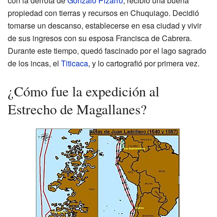
con la derrota de
Gonzalo Pizarro
, recibió una buena
propiedad con tierras y recursos en Chuquiago. Decidió
tomarse un descanso, establecerse en esa ciudad y vivir
de sus ingresos con su esposa Francisca de Cabrera.
Durante este tiempo, quedó fascinado por el lago sagrado
de los incas, el
Titicaca
, y lo cartografió por primera vez.
¿Cómo fue la expedición al
Estrecho de Magallanes?