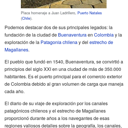
Placa homenaje a Juan Ladrillero,
Puerto Natales
(
Chile
).
Podemos destacar dos de sus principales legados: la
fundación de la ciudad de
Buenaventura
en
Colombia
y la
exploración de la
Patagonia chilena
y del
estrecho de
Magallanes
.
El pueblo que fundó en 1540, Buenaventura, se convirtió a
principios del siglo XXI en una ciudad de más de 350.000
habitantes. Es el puerto principal para el comercio exterior
de Colombia debido al gran volumen de carga que maneja
cada año.
El diario de su viaje de exploración por los canales
patagónicos chilenos y el estrecho de Magallanes
proporcionó durante años a los navegantes de esas
regiones valiosos detalles sobre la geografía, los canales,