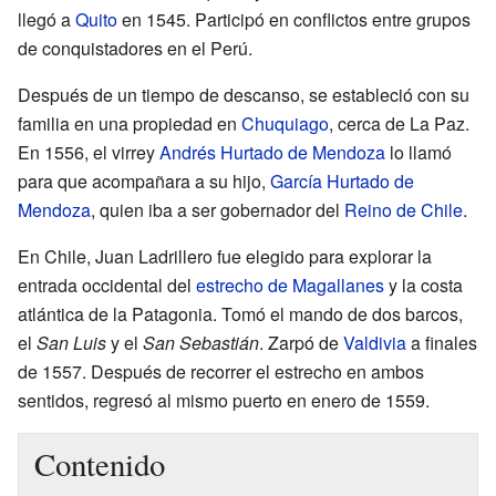
llegó a
Quito
en 1545. Participó en conflictos entre grupos
de conquistadores en el Perú.
Después de un tiempo de descanso, se estableció con su
familia en una propiedad en
Chuquiago
, cerca de La Paz.
En 1556, el virrey
Andrés Hurtado de Mendoza
lo llamó
para que acompañara a su hijo,
García Hurtado de
Mendoza
, quien iba a ser gobernador del
Reino de Chile
.
En Chile, Juan Ladrillero fue elegido para explorar la
entrada occidental del
estrecho de Magallanes
y la costa
atlántica de la Patagonia. Tomó el mando de dos barcos,
el
San Luis
y el
San Sebastián
. Zarpó de
Valdivia
a finales
de 1557. Después de recorrer el estrecho en ambos
sentidos, regresó al mismo puerto en enero de 1559.
Contenido