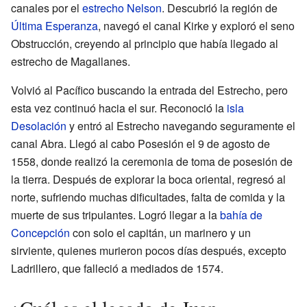
canales por el
estrecho Nelson
. Descubrió la región de
Última Esperanza
, navegó el canal Kirke y exploró el seno
Obstrucción, creyendo al principio que había llegado al
estrecho de Magallanes.
Volvió al Pacífico buscando la entrada del Estrecho, pero
esta vez continuó hacia el sur. Reconoció la
isla
Desolación
y entró al Estrecho navegando seguramente el
canal Abra. Llegó al cabo Posesión el 9 de agosto de
1558, donde realizó la ceremonia de toma de posesión de
la tierra. Después de explorar la boca oriental, regresó al
norte, sufriendo muchas dificultades, falta de comida y la
muerte de sus tripulantes. Logró llegar a la
bahía de
Concepción
con solo el capitán, un marinero y un
sirviente, quienes murieron pocos días después, excepto
Ladrillero, que falleció a mediados de 1574.