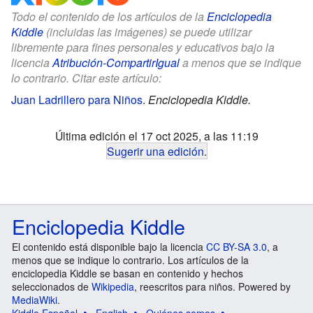
Todo el contenido de los artículos de la
Enciclopedia
Kiddle
(incluidas las imágenes) se puede utilizar
libremente para fines personales y educativos bajo la
licencia
Atribución-CompartirIgual
a menos que se indique
lo contrario. Citar este artículo:
Juan Ladrillero para Niños
.
Enciclopedia Kiddle.
Última edición el 17 oct 2025, a las 11:19
Sugerir una edición
.
Enciclopedia Kiddle
El contenido está disponible bajo la licencia
CC BY-SA 3.0
, a
menos que se indique lo contrario. Los artículos de la
enciclopedia Kiddle se basan en contenido y hechos
seleccionados de
Wikipedia
, reescritos para niños. Powered by
MediaWiki
.
Kiddle Español
English
Quiénes somos