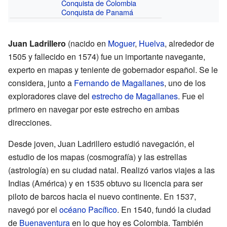
Conquista de Colombia
Conquista de Panamá
Juan Ladrillero
(nacido en
Moguer
,
Huelva
, alrededor de
1505 y fallecido en 1574) fue un importante navegante,
experto en mapas y teniente de gobernador español. Se le
considera, junto a
Fernando de Magallanes
, uno de los
exploradores clave del
estrecho de Magallanes
. Fue el
primero en navegar por este estrecho en ambas
direcciones.
Desde joven, Juan Ladrillero estudió navegación, el
estudio de los mapas (cosmografía) y las estrellas
(astrología) en su ciudad natal. Realizó varios viajes a las
Indias (América) y en 1535 obtuvo su licencia para ser
piloto de barcos hacia el nuevo continente. En 1537,
navegó por el
océano Pacífico
. En 1540, fundó la ciudad
de
Buenaventura
en lo que hoy es Colombia. También