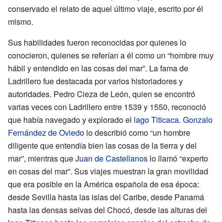
conservado el relato de aquel último viaje, escrito por él
mismo.
Sus habilidades fueron reconocidas por quienes lo
conocieron, quienes se referían a él como un “hombre muy
hábil y entendido en las cosas del mar”. La fama de
Ladrillero fue destacada por varios historiadores y
autoridades. Pedro Cieza de León, quien se encontró
varias veces con Ladrillero entre 1539 y 1550, reconoció
que había navegado y explorado el
lago Titicaca
.
Gonzalo
Fernández de Oviedo
lo describió como “un hombre
diligente que entendía bien las cosas de la tierra y del
mar”, mientras que
Juan de Castellanos
lo llamó “experto
en cosas del mar”. Sus viajes muestran la gran movilidad
que era posible en la América española de esa época:
desde Sevilla hasta las islas del Caribe, desde Panamá
hasta las densas selvas del Chocó, desde las alturas del