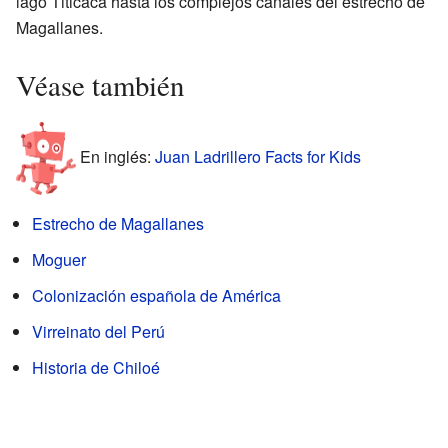
lago Titicaca hasta los complejos canales del estrecho de
Magallanes.
Véase también
En inglés:
Juan Ladrillero Facts for Kids
Estrecho de Magallanes
Moguer
Colonización española de América
Virreinato del Perú
Historia de Chiloé