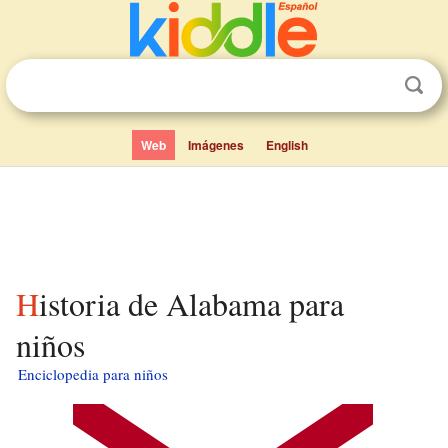
Web
Imágenes
English
Historia de Alabama para
niños
Enciclopedia para niños