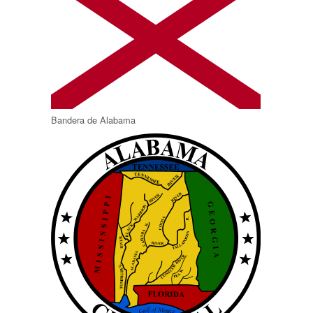
Bandera de Alabama