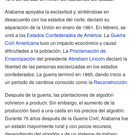
Alabama apoyaba la esclavitud y, sintiéndose en
desacuerdo con los estados del norte, declaró su
separación de la Unión en enero de 1861. En febrero, se
unió a los
Estados Confederados de América
. La
Guerra
Civil Americana
tuvo un impacto económico y causó
dificultades a la población. La
Proclamación de
Emancipación
del presidente
Abraham Lincoln
declaró la
libertad de las personas esclavizadas en los estados
confederados. La guerra terminó en 1865, dando inicio a
un periodo de cambios conocido como la
Reconstrucción
.
Después de la guerra, las plantaciones de algodón
volvieron a producir. Sin embargo, el aumento de la
producción llevó a una caída en los precios del algodón.
Durante 75 años después de la Guerra Civil, Alabama fue
un estado mayormente rural y con pocos recursos,
dependiendo del algodón y de un sistema de trabajo