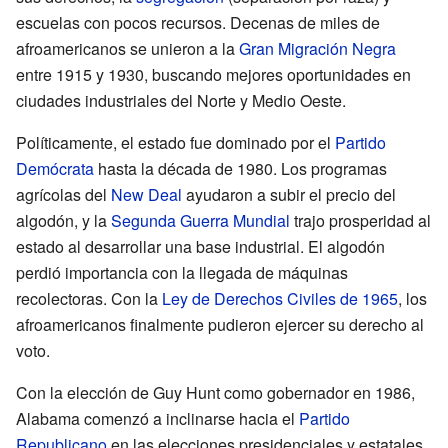
escuelas con pocos recursos. Decenas de miles de
afroamericanos se unieron a la
Gran Migración Negra
entre 1915 y 1930, buscando mejores oportunidades en
ciudades industriales del Norte y Medio Oeste.
Políticamente, el estado fue dominado por el
Partido
Demócrata
hasta la década de 1980. Los programas
agrícolas del
New Deal
ayudaron a subir el precio del
algodón, y la
Segunda Guerra Mundial
trajo prosperidad al
estado al desarrollar una base industrial. El algodón
perdió importancia con la llegada de máquinas
recolectoras. Con la
Ley de Derechos Civiles de 1965
, los
afroamericanos finalmente pudieron ejercer su derecho al
voto.
Con la elección de Guy Hunt como gobernador en 1986,
Alabama comenzó a inclinarse hacia el
Partido
Republicano
en las elecciones presidenciales y estatales.