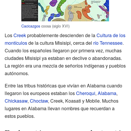
Cacicazgos
coosa (siglo XVI)
Los
Creek
probablemente descienden de la
Cultura de los
montículos
de la cultura Misisipi, cerca del
río Tennessee
.
Cuando los españoles llegaron por primera vez, muchas
ciudades Misisipi ya estaban en declive o abandonadas.
La región era una mezcla de señoríos indígenas y pueblos
autónomos.
Entre las tribus históricas que vivían en Alabama cuando
llegaron los europeos estaban los
Cheroqui
,
Alabama
,
Chickasaw
,
Choctaw
, Creek, Koasati y Mobile. Muchos
lugares en Alabama llevan nombres que recuerdan a
estos pueblos.