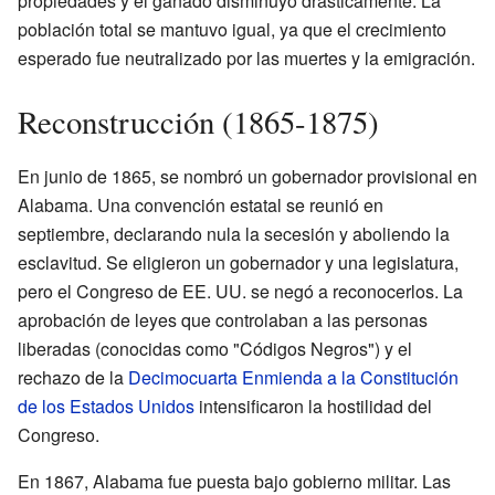
propiedades y el ganado disminuyó drásticamente. La
población total se mantuvo igual, ya que el crecimiento
esperado fue neutralizado por las muertes y la emigración.
Reconstrucción (1865-1875)
En junio de 1865, se nombró un gobernador provisional en
Alabama. Una convención estatal se reunió en
septiembre, declarando nula la secesión y aboliendo la
esclavitud. Se eligieron un gobernador y una legislatura,
pero el Congreso de EE. UU. se negó a reconocerlos. La
aprobación de leyes que controlaban a las personas
liberadas (conocidas como "Códigos Negros") y el
rechazo de la
Decimocuarta Enmienda a la Constitución
de los Estados Unidos
intensificaron la hostilidad del
Congreso.
En 1867, Alabama fue puesta bajo gobierno militar. Las