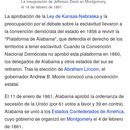
La inauguración de Jefferson Davis en Montgomery,
el 18 de febrero de 1861.
La aprobación de la
Ley de Kansas-Nebraska
y la
preocupación por el debate sobre la esclavitud llevaron a
la convención demócrata del estado en 1856 a revivir la
"Plataforma de Alabama", que defendía el derecho de los
territorios a tener esclavitud. Cuando la Convención
Nacional Demócrata no aprobó esta plataforma en 1860,
los delegados de Alabama y otros estados del sur se
retiraron. Tras la elección de
Abraham Lincoln
, el
gobernador Andrew B. Moore convocó una convención
estatal.
El 11 de enero de 1861, Alabama aprobó la ordenanza de
secesión de la Unión (por 61 votos a favor y 39 en contra).
Alabama se unió a los
Estados Confederados de América
,
cuyo gobierno se organizó en
Montgomery
el 4 de febrero
de 1861.