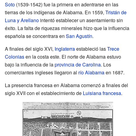
Soto
(1539-1542) fue la primera en adentrarse en las
tierras de los indígenas de Alabama. En 1559,
Tristán de
Luna y Arellano
intentó establecer un asentamiento sin
éxito. La falta de riquezas minerales hizo que la influencia
española se concentrara en
San Agustín
.
A finales del siglo XVI,
Inglaterra
estableció las
Trece
Colonias
en la costa este. El norte de Alabama estuvo
bajo la influencia de la
provincia de Carolina
. Los
comerciantes ingleses llegaron al
río Alabama
en 1687.
La presencia francesa en Alabama comenzó a finales del
siglo XVII con el establecimiento de
Luisiana francesa
.