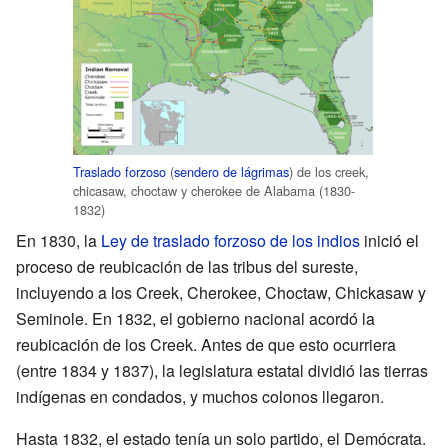
Traslado forzoso
(
sendero de lágrimas
) de los creek,
chicasaw, choctaw y cherokee de Alabama (1830-
1832)
En 1830, la
Ley de traslado forzoso de los indios
inició el
proceso de reubicación de las tribus del sureste,
incluyendo a los Creek, Cherokee, Choctaw, Chickasaw y
Seminole. En 1832, el gobierno nacional acordó la
reubicación de los Creek. Antes de que esto ocurriera
(entre 1834 y 1837), la legislatura estatal dividió las tierras
indígenas en condados, y muchos colonos llegaron.
Hasta 1832, el estado tenía un solo partido, el Demócrata.