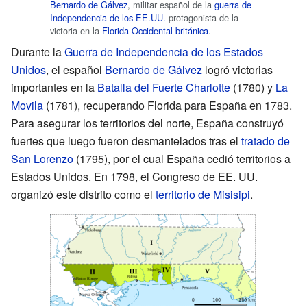
Bernardo de Gálvez
, militar español de la
guerra de
Independencia de los EE.UU.
protagonista de la
victoria en la
Florida Occidental británica
.
Durante la
Guerra de Independencia de los Estados
Unidos
, el español
Bernardo de Gálvez
logró victorias
importantes en la
Batalla del Fuerte Charlotte
(1780) y
La
Movila
(1781), recuperando Florida para España en 1783.
Para asegurar los territorios del norte, España construyó
fuertes que luego fueron desmantelados tras el
tratado de
San Lorenzo
(1795), por el cual España cedió territorios a
Estados Unidos. En 1798, el Congreso de EE. UU.
organizó este distrito como el
territorio de Misisipi
.