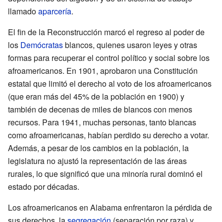
llamado
aparcería
.
El fin de la Reconstrucción marcó el regreso al poder de
los
Demócratas
blancos, quienes usaron leyes y otras
formas para recuperar el control político y social sobre los
afroamericanos. En 1901, aprobaron una Constitución
estatal que limitó el derecho al voto de los afroamericanos
(que eran más del 45% de la población en 1900) y
también de decenas de miles de blancos con menos
recursos. Para 1941, muchas personas, tanto blancas
como afroamericanas, habían perdido su derecho a votar.
Además, a pesar de los cambios en la población, la
legislatura no ajustó la representación de las áreas
rurales, lo que significó que una minoría rural dominó el
estado por décadas.
Los afroamericanos en Alabama enfrentaron la pérdida de
sus derechos, la
segregación
(separación por raza) y