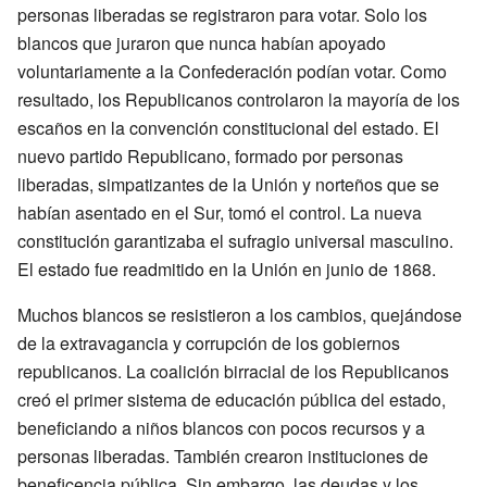
personas liberadas se registraron para votar. Solo los
blancos que juraron que nunca habían apoyado
voluntariamente a la Confederación podían votar. Como
resultado, los Republicanos controlaron la mayoría de los
escaños en la convención constitucional del estado. El
nuevo partido Republicano, formado por personas
liberadas, simpatizantes de la Unión y norteños que se
habían asentado en el Sur, tomó el control. La nueva
constitución garantizaba el sufragio universal masculino.
El estado fue readmitido en la Unión en junio de 1868.
Muchos blancos se resistieron a los cambios, quejándose
de la extravagancia y corrupción de los gobiernos
republicanos. La coalición birracial de los Republicanos
creó el primer sistema de educación pública del estado,
beneficiando a niños blancos con pocos recursos y a
personas liberadas. También crearon instituciones de
beneficencia pública. Sin embargo, las deudas y los