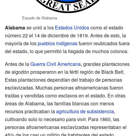
Escudo de Alabama
Alabama
se unió a los
Estados Unidos
como el estado
número 22 el 14 de diciembre de 1819. Antes de esto, la
mayoría de los
pueblos indígenas
fueron reubicados fuera
del estado, lo que permitió la llegada de muchos colonos.
Antes de la
Guerra Civil Americana
, grandes plantaciones
de algodón prosperaron en la fértil región de Black Belt.
Estas plantaciones dependían del trabajo de personas
esclavizadas. Muchas personas afroamericanas fueron
traídas y vendidas como esclavos en el estado. En otras
áreas de Alabama, las familias blancas con menos
recursos practicaban la
agricultura de subsistencia
,
cultivando solo lo necesario para vivir. Para 1860, las
personas afroamericanas esclavizadas representaban el
45% de los casi un millón de habitantes del estado.