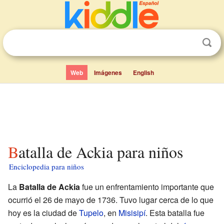
Web
Imágenes
English
Batalla de Ackia para niños
Enciclopedia para niños
La
Batalla de Ackia
fue un enfrentamiento importante que
ocurrió el 26 de mayo de 1736. Tuvo lugar cerca de lo que
hoy es la ciudad de
Tupelo
, en
Misisipí
. Esta batalla fue