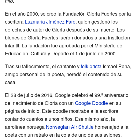
hilo
.
En el año 2000, se creó la Fundación Gloria Fuertes por la
escritora
Luzmaría Jiménez Faro
, quien gestionó los
derechos de autor de Gloria después de su muerte. Los
bienes de Gloria Fuertes fueron donados a una institución
infantil. La fundación fue aprobada por el Ministerio de
Educación, Cultura y Deporte el 1 de junio de 2000.
Tras su fallecimiento, el cantante y
folklorista
Ismael Peña,
amigo personal de la poeta, heredó el contenido de su
casa.
El 28 de julio de 2016, Google celebró el 99.º aniversario
del nacimiento de Gloria con un
Google Doodle
en su
página de inicio. Este doodle mostraba a la escritora
contando cuentos a unos niños. Ese mismo año, la
aerolínea noruega
Norwegian Air Shuttle
homenajeó a la
poeta con un retrato en la cola de uno de sus aviones.