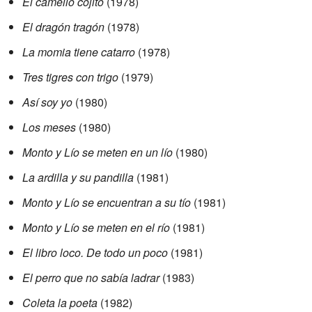
El camello cojito
(1978)
El dragón tragón
(1978)
La momia tiene catarro
(1978)
Tres tigres con trigo
(1979)
Así soy yo
(1980)
Los meses
(1980)
Monto y Lío se meten en un lío
(1980)
La ardilla y su pandilla
(1981)
Monto y Lío se encuentran a su tío
(1981)
Monto y Lío se meten en el río
(1981)
El libro loco. De todo un poco
(1981)
El perro que no sabía ladrar
(1983)
Coleta la poeta
(1982)