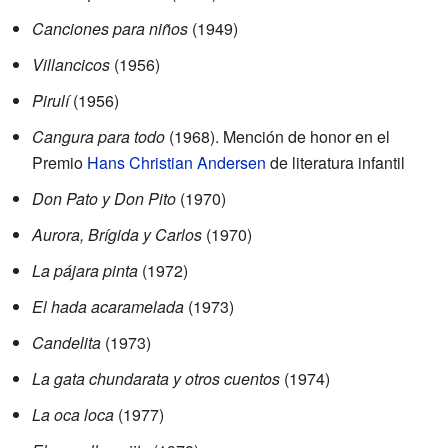
Canciones para niños
(1949)
Villancicos
(1956)
Pirulí
(1956)
Cangura para todo
(1968). Mención de honor en el
Premio
Hans Christian Andersen
de literatura infantil
Don Pato y Don Pito
(1970)
Aurora, Brígida y Carlos
(1970)
La pájara pinta
(1972)
El hada acaramelada
(1973)
Candelita
(1973)
La gata chundarata y otros cuentos
(1974)
La oca loca
(1977)