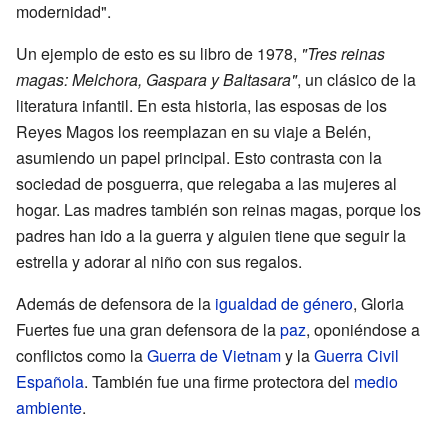
modernidad".
Un ejemplo de esto es su libro de 1978,
"Tres reinas
magas: Melchora, Gaspara y Baltasara"
, un clásico de la
literatura infantil. En esta historia, las esposas de los
Reyes Magos los reemplazan en su viaje a Belén,
asumiendo un papel principal. Esto contrasta con la
sociedad de posguerra, que relegaba a las mujeres al
hogar. Las madres también son reinas magas, porque los
padres han ido a la guerra y alguien tiene que seguir la
estrella y adorar al niño con sus regalos.
Además de defensora de la
igualdad de género
, Gloria
Fuertes fue una gran defensora de la
paz
, oponiéndose a
conflictos como la
Guerra de Vietnam
y la
Guerra Civil
Española
. También fue una firme protectora del
medio
ambiente
.