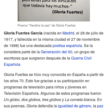
Poema "Vendría la paz" de Gloria Fuertes
Gloria Fuertes García
(nacida en
Madrid
, el 28 de julio de
1917, y fallecida en la misma ciudad el 27 de noviembre
de 1998) fue una destacada
poetisa
española
. Se la
considera parte de la
Generación del 50
, un grupo de
escritores que surgieron después de la
Guerra Civil
Española
.
Gloria Fuertes se hizo muy conocida en España a partir de
los años 70. Esto fue gracias a su participación en
programas de televisión para niños y jóvenes en
Televisión Española. Algunos de estos programas fueron
Un globo, dos globos, tres globos
y
La cometa blanca
. En
sus poemas, Gloria defendía la
igualdad de género
, la
paz