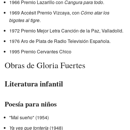
1966 Premio Lazarillo con
Cangura para todo
.
1969 Accésit Premio Vizcaya, con
Cómo atar los
bigotes al tigre
.
1972 Premio Mejor Letra Canción de la Paz, Valladolid.
1976 Aro de Plata de Radio Televisión Española.
1995 Premio Cervantes Chico
Obras de Gloria Fuertes
Literatura infantil
Poesía para niños
"Mal sueño" (1954)
Ya ves que tontería
(1948)