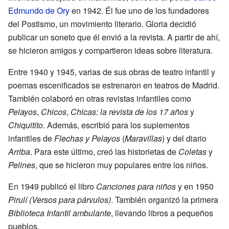
Edmundo de Ory
en 1942. Él fue uno de los fundadores
del Postismo, un movimiento literario. Gloria decidió
publicar un soneto que él envió a la revista. A partir de ahí,
se hicieron amigos y compartieron ideas sobre literatura.
Entre 1940 y 1945, varias de sus obras de teatro infantil y
poemas escenificados se estrenaron en teatros de Madrid.
También colaboró en otras revistas infantiles como
Pelayos
,
Chicos
,
Chicas: la revista de los 17 años
y
Chiquitito
. Además, escribió para los suplementos
infantiles de
Flechas y Pelayos
(
Maravillas
) y del diario
Arriba
. Para este último, creó las historietas de
Coletas
y
Pelines
, que se hicieron muy populares entre los niños.
En 1949 publicó el libro
Canciones para niños
y en 1950
Pirulí (Versos para párvulos)
. También organizó la primera
Biblioteca Infantil ambulante
, llevando libros a pequeños
pueblos.