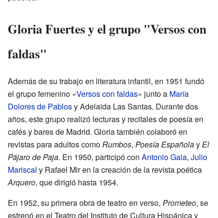
Gloria Fuertes y el grupo "Versos con
faldas"
Además de su trabajo en literatura infantil, en 1951 fundó
el grupo femenino «
Versos con faldas
» junto a
María
Dolores de Pablos
y Adelaida Las Santas. Durante dos
años, este grupo realizó lecturas y recitales de poesía en
cafés y bares de Madrid. Gloria también colaboró en
revistas para adultos como
Rumbos
,
Poesía Española
y
El
Pájaro de Paja.
En 1950, participó con
Antonio Gala
,
Julio
Mariscal
y Rafael Mir en la creación de la revista poética
Arquero
, que dirigió hasta 1954.
En 1952, su primera obra de teatro en verso,
Prometeo
, se
estrenó en el Teatro del Instituto de Cultura Hispánica y