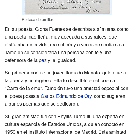
Portada de un libro
En su poesía, Gloria Fuertes se describía a sí misma como
una poeta madrileña, muy apegada a sus raíces, que
disfrutaba de la vida, era soltera y a veces se sentía sola.
También se consideraba una persona con fe y una
defensora de la
paz
y la igualdad.
Su primer amor fue un joven llamado Manolo, quien fue a
la guerra y no regresó. Ella lo describió en el poema
"Carta de la eme". También tuvo una amistad especial con
el poeta postista
Carlos Edmundo de Ory
, como sugieren
algunos poemas que se dedicaron.
Su gran amistad fue con Phyllis Turnbull, una experta en
cultura española de Estados Unidos, a quien conoció en
1953 en el Instituto Internacional de Madrid. Esta amistad