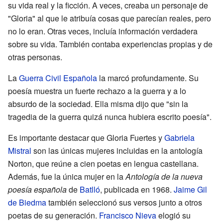
su vida real y la ficción. A veces, creaba un personaje de
"Gloria" al que le atribuía cosas que parecían reales, pero
no lo eran. Otras veces, incluía información verdadera
sobre su vida. También contaba experiencias propias y de
otras personas.
La
Guerra Civil Española
la marcó profundamente. Su
poesía muestra un fuerte rechazo a la guerra y a lo
absurdo de la sociedad. Ella misma dijo que "sin la
tragedia de la guerra quizá nunca hubiera escrito poesía".
Es importante destacar que Gloria Fuertes y
Gabriela
Mistral
son las únicas mujeres incluidas en la antología
Norton, que reúne a cien poetas en lengua castellana.
Además, fue la única mujer en la
Antología de la nueva
poesía española
de
Batlló
, publicada en 1968.
Jaime Gil
de Biedma
también seleccionó sus versos junto a otros
poetas de su generación.
Francisco Nieva
elogió su