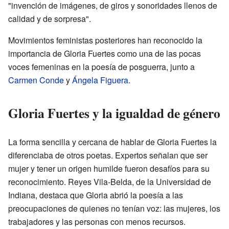
"invención de imágenes, de giros y sonoridades llenos de
calidad y de sorpresa".
Movimientos feministas posteriores han reconocido la
importancia de Gloria Fuertes como una de las pocas
voces femeninas en la poesía de posguerra, junto a
Carmen Conde
y
Ángela Figuera
.
Gloria Fuertes y la igualdad de género
La forma sencilla y cercana de hablar de Gloria Fuertes la
diferenciaba de otros poetas. Expertos señalan que ser
mujer y tener un origen humilde fueron desafíos para su
reconocimiento. Reyes Vila-Belda, de la Universidad de
Indiana, destaca que Gloria abrió la poesía a las
preocupaciones de quienes no tenían voz: las mujeres, los
trabajadores y las personas con menos recursos.