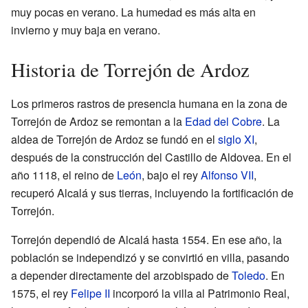
muy pocas en verano. La humedad es más alta en
invierno y muy baja en verano.
Historia de Torrejón de Ardoz
Los primeros rastros de presencia humana en la zona de
Torrejón de Ardoz se remontan a la
Edad del Cobre
. La
aldea de Torrejón de Ardoz se fundó en el
siglo XI
,
después de la construcción del Castillo de Aldovea. En el
año 1118, el reino de
León
, bajo el rey
Alfonso VII
,
recuperó Alcalá y sus tierras, incluyendo la fortificación de
Torrejón.
Torrejón dependió de Alcalá hasta 1554. En ese año, la
población se independizó y se convirtió en villa, pasando
a depender directamente del arzobispado de
Toledo
. En
1575, el rey
Felipe II
incorporó la villa al Patrimonio Real,