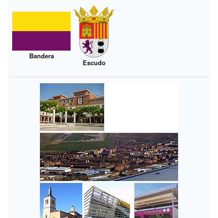
Bandera
Escudo