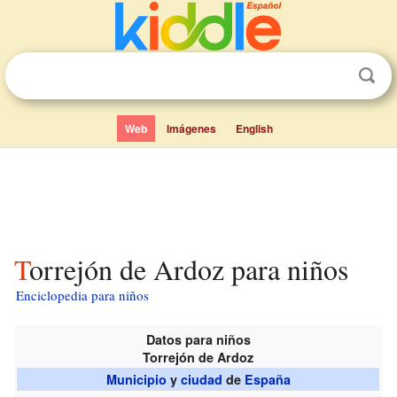
Web
Imágenes
English
Torrejón de Ardoz para niños
Enciclopedia para niños
Datos para niños
Torrejón de Ardoz
Municipio
y
ciudad
de
España