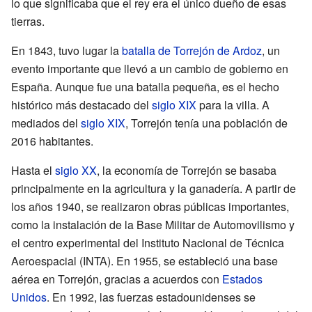
lo que significaba que el rey era el único dueño de esas
tierras.
En 1843, tuvo lugar la
batalla de Torrejón de Ardoz
, un
evento importante que llevó a un cambio de gobierno en
España. Aunque fue una batalla pequeña, es el hecho
histórico más destacado del
siglo XIX
para la villa. A
mediados del
siglo XIX
, Torrejón tenía una población de
2016 habitantes.
Hasta el
siglo XX
, la economía de Torrejón se basaba
principalmente en la agricultura y la ganadería. A partir de
los años 1940, se realizaron obras públicas importantes,
como la instalación de la Base Militar de Automovilismo y
el centro experimental del Instituto Nacional de Técnica
Aeroespacial (INTA). En 1955, se estableció una base
aérea en Torrejón, gracias a acuerdos con
Estados
Unidos
. En 1992, las fuerzas estadounidenses se