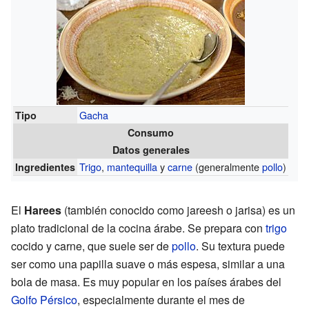
Gacha
Tipo
Consumo
Datos generales
Trigo
,
mantequilla
y
carne
(generalmente
pollo
)
Ingredientes
El
Harees
(también conocido como jareesh o jarisa) es un
plato tradicional de la cocina árabe. Se prepara con
trigo
cocido y carne, que suele ser de
pollo
. Su textura puede
ser como una papilla suave o más espesa, similar a una
bola de masa. Es muy popular en los países árabes del
Golfo Pérsico
, especialmente durante el mes de