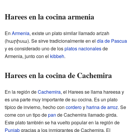
Harees en la cocina armenia
En
Armenia
, existe un plato similar llamado arizah
(հարիսա). Se sirve tradicionalmente en el
día de Pascua
y es considerado uno de los
platos nacionales
de
Armenia, junto con el
kibbeh
.
Harees en la cocina de Cachemira
En la región de
Cachemira
, el Harees se llama hareesa y
es una parte muy importante de su cocina. Es un plato
típico de invierno, hecho con
cordero
y
harina de arroz
. Se
come con un tipo de
pan
de Cachemira llamado girda.
Este plato también se ha vuelto popular en la región de
Punjab
gracias a los inmigrantes de Cachemira. El