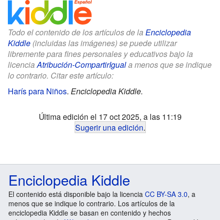
Todo el contenido de los artículos de la
Enciclopedia
Kiddle
(incluidas las imágenes) se puede utilizar
libremente para fines personales y educativos bajo la
licencia
Atribución-CompartirIgual
a menos que se indique
lo contrario. Citar este artículo:
Harís para Niños
.
Enciclopedia Kiddle.
Última edición el 17 oct 2025, a las 11:19
Sugerir una edición
.
Enciclopedia Kiddle
El contenido está disponible bajo la licencia
CC BY-SA 3.0
, a
menos que se indique lo contrario. Los artículos de la
enciclopedia Kiddle se basan en contenido y hechos