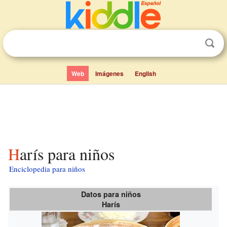
Web
Imágenes
English
Harís para niños
Enciclopedia para niños
Datos para niños
Harís