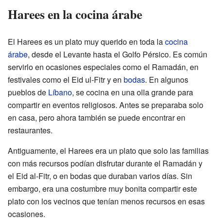
Harees en la cocina árabe
El Harees es un plato muy querido en toda la
cocina
árabe
, desde el Levante hasta el Golfo Pérsico. Es común
servirlo en ocasiones especiales como el Ramadán, en
festivales como el Eid ul-Fitr y en
bodas
. En algunos
pueblos de
Líbano
, se cocina en una olla grande para
compartir en eventos religiosos. Antes se preparaba solo
en casa, pero ahora también se puede encontrar en
restaurantes.
Antiguamente, el Harees era un plato que solo las familias
con más recursos podían disfrutar durante el Ramadán y
el Eid al-Fitr, o en bodas que duraban varios días. Sin
embargo, era una costumbre muy bonita compartir este
plato con los vecinos que tenían menos recursos en esas
ocasiones.