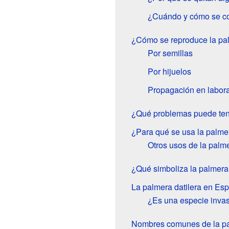
¿Cuándo y cómo se co
¿Cómo se reproduce la pal
Por semillas
Por hijuelos
Propagación en labora
¿Qué problemas puede tene
¿Para qué se usa la palmer
Otros usos de la palm
¿Qué simboliza la palmera 
La palmera datilera en Es
¿Es una especie inva
Nombres comunes de la pa