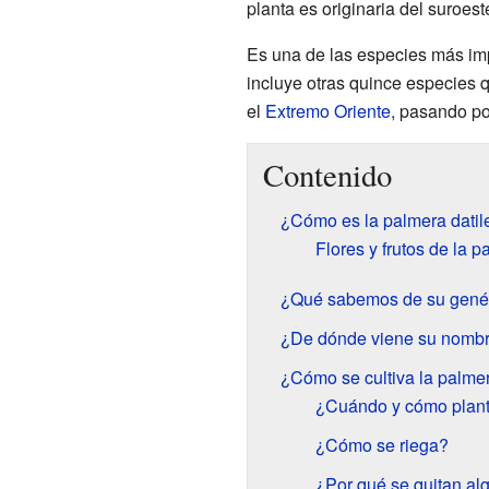
planta es originaria del suroes
Es una de las especies más im
incluye otras quince especies
el
Extremo Oriente
, pasando po
Contenido
¿Cómo es la palmera datil
Flores y frutos de la 
¿Qué sabemos de su gené
¿De dónde viene su nomb
¿Cómo se cultiva la palmer
¿Cuándo y cómo plant
¿Cómo se riega?
¿Por qué se quitan al