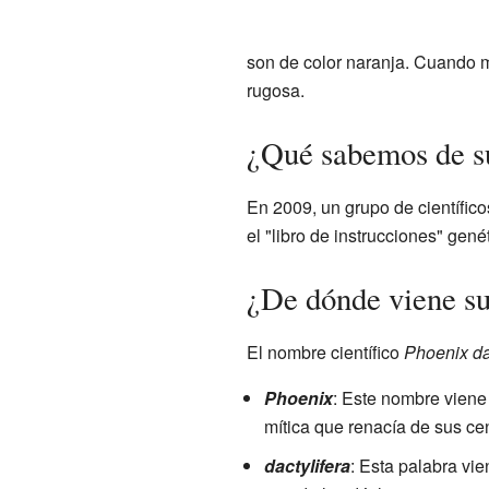
son de color naranja. Cuando m
rugosa.
¿Qué sabemos de s
En 2009, un grupo de científic
el "libro de instrucciones" gené
¿De dónde viene s
El nombre científico
Phoenix da
Phoenix
: Este nombre viene 
mítica que renacía de sus ce
dactylifera
: Esta palabra vie