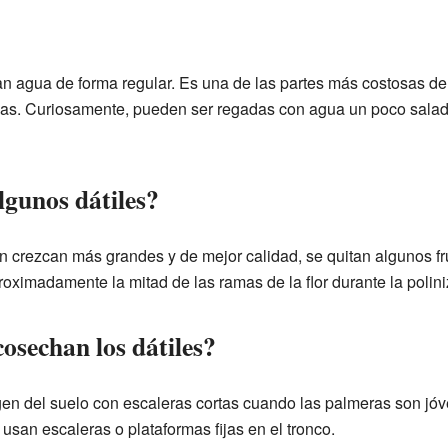
n agua de forma regular. Es una de las partes más costosas de 
as. Curiosamente, pueden ser regadas con agua un poco salada
lgunos dátiles?
n crezcan más grandes y de mejor calidad, se quitan algunos fr
oximadamente la mitad de las ramas de la flor durante la polini
osechan los dátiles?
gen del suelo con escaleras cortas cuando las palmeras son j
usan escaleras o plataformas fijas en el tronco.