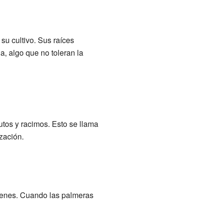
su cultivo. Sus raíces
, algo que no toleran la
utos y racimos. Esto se llama
zación.
óvenes. Cuando las palmeras