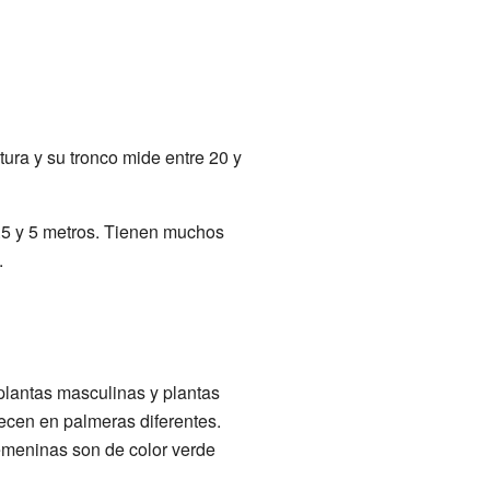
tura y su tronco mide entre 20 y
.5 y 5 metros. Tienen muchos
.
 plantas masculinas y plantas
ecen en palmeras diferentes.
femeninas son de color verde