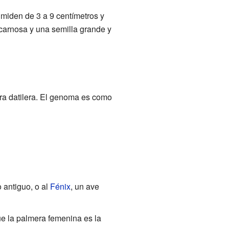
 miden de 3 a 9 centímetros y
carnosa y una semilla grande y
ra datilera. El genoma es como
o antiguo, o al
Fénix
, un ave
que la palmera femenina es la