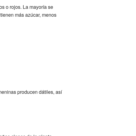
s o rojos. La mayoría se
 tienen más azúcar, menos
meninas producen dátiles, así