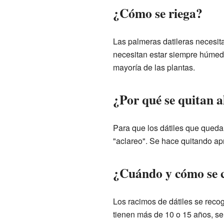
¿Cómo se riega?
Las palmeras datileras necesita
necesitan estar siempre húmed
mayoría de las plantas.
¿Por qué se quitan a
Para que los dátiles que queda
"aclareo". Se hace quitando apr
¿Cuándo y cómo se c
Los racimos de dátiles se reco
tienen más de 10 o 15 años, se 