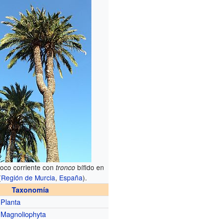
oco corriente con
bífido en
tronco
(
Región de Murcia
,
España
).
Taxonomía
Planta
Magnoliophyta