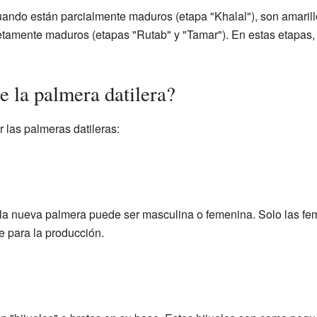
ando están parcialmente maduros (etapa "Khalal"), son amarillo
amente maduros (etapas "Rutab" y "Tamar"). En estas etapas,
 la palmera datilera?
r las palmeras datileras:
, la nueva palmera puede ser masculina o femenina. Solo las fe
e para la producción.