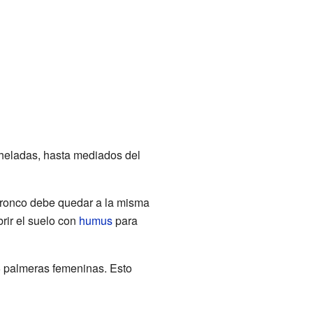
 heladas, hasta mediados del
 tronco debe quedar a la misma
rir el suelo con
humus
para
25 palmeras femeninas. Esto