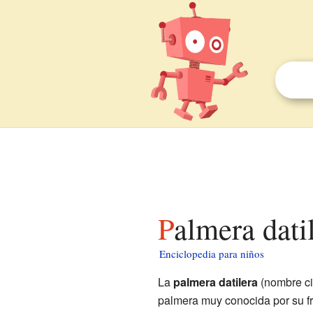
Palmera dati
Enciclopedia para niños
La
palmera datilera
(nombre ci
palmera muy conocida por su fr