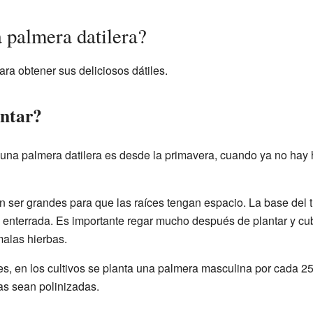
 palmera datilera?
ara obtener sus deliciosos dátiles.
ntar?
una palmera datilera es desde la primavera, cuando ya no hay
n ser grandes para que las raíces tengan espacio. La base del
 enterrada. Es importante regar mucho después de plantar y cub
alas hierbas.
les, en los cultivos se planta una palmera masculina por cada 
as sean polinizadas.