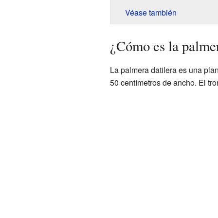
Véase también
¿Cómo es la palmer
La palmera datilera es una plan
50 centímetros de ancho. El tron