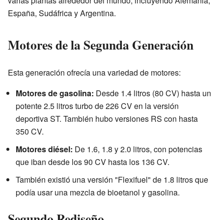
varias plantas alrededor del mundo, incluyendo Alemania,
España, Sudáfrica y Argentina.
Motores de la Segunda Generación
Esta generación ofrecía una variedad de motores:
Motores de gasolina:
Desde 1.4 litros (80 CV) hasta un
potente 2.5 litros turbo de 226 CV en la versión
deportiva ST. También hubo versiones RS con hasta
350 CV.
Motores diésel:
De 1.6, 1.8 y 2.0 litros, con potencias
que iban desde los 90 CV hasta los 136 CV.
También existió una versión "Flexifuel" de 1.8 litros que
podía usar una mezcla de bioetanol y gasolina.
Segundo Rediseño