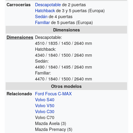
Descapotable
de 2 puertas
Carrocerías
Hatchback
de 3 y 5 puertas (Europa)
Sedán
de 4 puertas
Familiar
de 5 puertas (Europa)
Dimensiones
Descapotable:
Dimensiones
4510 / 1835 / 1450 / 2640 mm
Hatchback:
4340 / 1840 / 1500 / 2640 mm
Sedán:
4490 / 1840 / 1495 / 2640 mm
Familiar:
4470 / 1840 / 1500 / 2640 mm
Otros modelos
Ford Focus C-MAX
Relacionado
Volvo S40
Volvo V50
Volvo C30
Volvo C70
Mazda Axela (3)
Mazda Premacy (5)