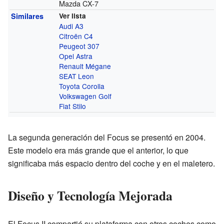
Mazda CX-7
Similares
Ver lista
Audi A3
Citroën C4
Peugeot 307
Opel Astra
Renault Mégane
SEAT Leon
Toyota Corolla
Volkswagen Golf
Fiat Stilo
La segunda generación del Focus se presentó en 2004.
Este modelo era más grande que el anterior, lo que
significaba más espacio dentro del coche y en el maletero.
Diseño y Tecnología Mejorada
El Focus II compartió su plataforma con otros coches como