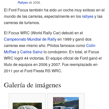
Rallyes
de 2008.
El Ford Focus también ha sido un coche muy exitoso en el
mundo de las carreras, especialmente en los
rallyes
y las
carreras de turismos.
El Focus WRC (World Rally Car) debutó en el
Campeonato Mundial de Rally
en 1999 y ganó dos
carreras ese mismo año. Pilotos famosos como
Colin
McRae
y
Carlos Sainz
lo condujeron. En total, el Focus
WRC logró 44 victorias. El equipo oficial de Ford ganó el
título de equipos en 2006 y 2007. Fue reemplazado en
2011 por el Ford Fiesta RS WRC.
Galería de imágenes