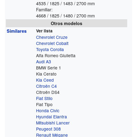
4535 / 1825 / 1483 / 2700 mm
Familiar:
4668 / 1825 / 1480 / 2700 mm
Otros modelos
Similares
Ver lista
Chevrolet Cruze
Chevrolet Cobalt
Toyota Corolla
Alfa Romeo Giulietta
Audi A3
BMW Serie 1
Kia Cerato
Kia Ceed
Citroën C4
Citroën DS4
Fiat Stilo
Fiat Tipo
Honda Civic
Hyundai Elantra
Mitsubishi Lancer
Peugeot 308
Renault Mégane