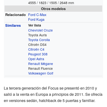
4555 / 1823 / 1505 / 2648 mm
Otros modelos
Ford C-Max
Relacionado
Ford Kuga
Similares
Ver lista
Chevrolet Cruze
Toyota Auris
Toyota Corolla
Citroën DS4
Citroën C4
Peugeot 308
Opel Astra
Renault Mégane
Renault Fluence
Volkswagen Golf
La tercera generación del Focus se presentó en 2010 y
salió a la venta en Europa a principios de 2011. Se ofrecía
en versiones sedán, hatchback de 5 puertas y familiar.