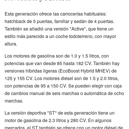
Esta generación ofrece las carrocerías habituales:
hatchback de 5 puertas, familiar y sedán de 4 puertas.
También se añadió una versión "Active", que tiene un
estilo más parecido a un coche todoterreno, con mayor
altura.
Los motores de gasolina son de 1.0 y 1.5 litros, con
potencias que van desde 85 hasta 182 CV. También hay
versiones híbridas ligeras (EcoBoost Hybrid MHEV) de
125 y 155 CV. Los motores diésel son de 1.5 y 2.0 litros,
con potencias de 95 a 150 CV. Se pueden elegir con caja
de cambios manual de seis marchas o automática de ocho
marchas.
La versión deportiva "ST" de esta generación tiene un
motor de gasolina de 2.3 litros y 280 CV. En algunos
mercados, el ST también se ofrece con un motor diésel de