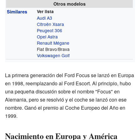
Otros modelos
Similares
Ver lista
Audi A3
Citroën Xsara
Peugeot 306
Opel Astra
Renault Mégane
Fiat Bravo/Brava
Volkswagen Golf
La primera generación del Ford Focus se lanzó en Europa
en 1998, reemplazando al Ford Escort. Al principio, hubo
una pequeña discusión sobre el nombre "Focus" en
Alemania, pero se resolvió y el coche se lanzó con ese
nombre. Ganó el premio al Coche Europeo del Año en
1999.
Nacimiento en Europa y América