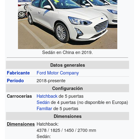
Sedán en China en 2019.
Datos generales
Ford Motor Company
Fabricante
2018-presente
Período
Configuración
Hatchback
de 5 puertas
Carrocerías
Sedán
de 4 puertas (no disponible en Europa)
Familiar
de 5 puertas
Dimensiones
Hatchback:
Dimensiones
4378 / 1825 / 1450 / 2700 mm
Sedán: