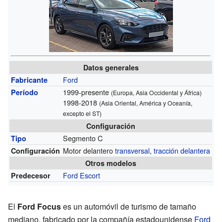
Datos generales
Ford
Fabricante
1999-presente
Período
(Europa, Asia Occidental y África)
1998-2018
(Asia Oriental, América y Oceanía,
excepto el ST)
Configuración
Segmento C
Tipo
Motor delantero
transversal
,
tracción delantera
Configuración
Otros modelos
Ford Escort
Predecesor
El
Ford Focus
es un automóvil de turismo de tamaño
mediano, fabricado por la compañía estadounidense
Ford