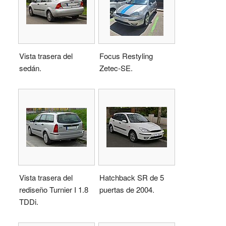
Vista trasera del
Focus Restyling
sedán.
Zetec-SE.
Vista trasera del
Hatchback SR de 5
rediseño Turnier I 1.8
puertas de 2004.
TDDi.