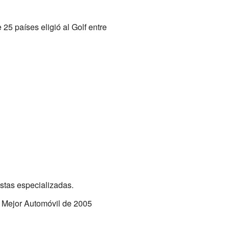
 25 países eligió al Golf entre
istas especializadas.
l Mejor Automóvil de 2005