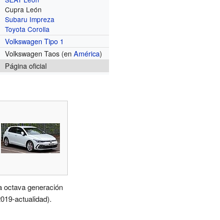
Cupra León
Subaru Impreza
Toyota Corolla
Volkswagen Tipo 1
Volkswagen Taos (en
América
)
Página oficial
a octava generación
2019-actualidad).