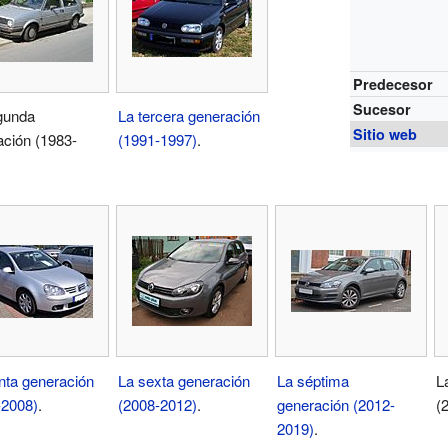
Predecesor
Sucesor
gunda
La tercera generación
Sitio web
ación (1983-
(1991-1997)
.
nta generación
La sexta generación
La séptima
L
-2008)
.
(2008-2012)
.
generación (2012-
(
2019)
.