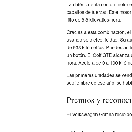
También cuenta con un motor el
caballos de fuerza). Este motor
litio de 8.8 kilovatios-hora.
Gracias a esta combinación, el
usando solo electricidad. Su a
de 933 kilómetros. Puedes activ
un botón. El Golf GTE alcanza
hora. Acelera de 0 a 100 kilóm
Las primeras unidades se vend
septiembre de ese año, se habí
Premios y reconoc
El Volkswagen Golf ha recibido