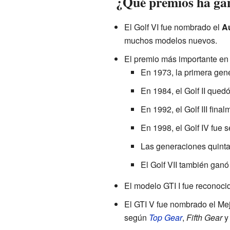
¿Qué premios ha gan
El Golf VI fue nombrado el
Au
muchos modelos nuevos.
El premio más importante en
En 1973, la primera gen
En 1984, el Golf II quedó
En 1992, el Golf III final
En 1998, el Golf IV fue 
Las generaciones quinta
El Golf VII también gan
El modelo GTI I fue reconoci
El GTI V fue nombrado el Me
según
Top Gear
,
Fifth Gear