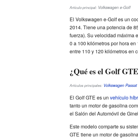
Volkswagen e-Golf
Artículo principal:
El Volkswagen e-Golf es un coc
2014. Tiene una potencia de 8
fuerza). Su velocidad máxima e
0 a 100 kilómetros por hora en
entre 110 y 120 kilómetros en 
¿Qué es el Golf GT
Volkswagen Passa
Artículos principales:
El Golf GTE es un
vehículo híb
tanto un motor de gasolina com
el Salón del Automóvil de Gine
Este modelo comparte su sistem
GTE tiene un motor de gasolina 