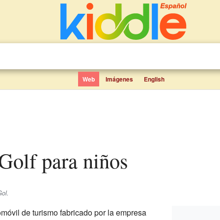
Web
Imágenes
English
Golf para niños
ol.
móvil de turismo fabricado por la empresa