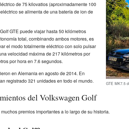
éctrico de 75 kilovatios (aproximadamente 100
 eléctrico se alimenta de una batería de ion de
 Golf GTE puede viajar hasta 50 kilómetros
utonomía total, combinando ambos motores, es
ar el modo totalmente eléctrico con solo pulsar
 una velocidad máxima de 217 kilómetros por
etros por hora en 7.6 segundos.
ieron en Alemania en agosto de 2014. En
an registrado 321 unidades en todo el mundo.
GTE MK7.5 d
imientos del Volkswagen Golf
 muchos premios importantes a lo largo de su historia.