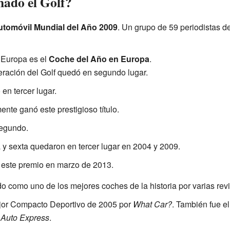
ado el Golf?
tomóvil Mundial del Año 2009
. Un grupo de 59 periodistas de
 Europa es el
Coche del Año en Europa
.
eración del Golf quedó en segundo lugar.
 en tercer lugar.
mente ganó este prestigioso título.
segundo.
 y sexta quedaron en tercer lugar en 2004 y 2009.
ó este premio en marzo de 2013.
do como uno de los mejores coches de la historia por varias rev
jor Compacto Deportivo de 2005 por
What Car?
. También fue e
y
Auto Express
.