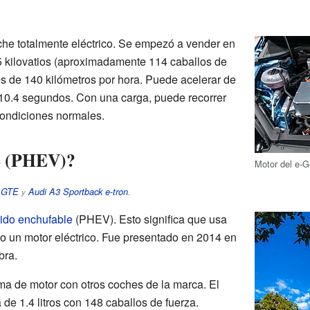
he totalmente eléctrico. Se empezó a vender en
5 kilovatios (aproximadamente 114 caballos de
s de 140 kilómetros por hora. Puede acelerar de
 10.4 segundos. Con una carga, puede recorrer
condiciones normales.
E (PHEV)?
Motor del e-G
t GTE
Audi A3 Sportback e-tron
.
y
rido enchufable
(PHEV). Esto significa que usa
o un motor eléctrico. Fue presentado en 2014 en
bra.
a de motor con otros coches de la marca. El
de 1.4 litros con 148 caballos de fuerza.