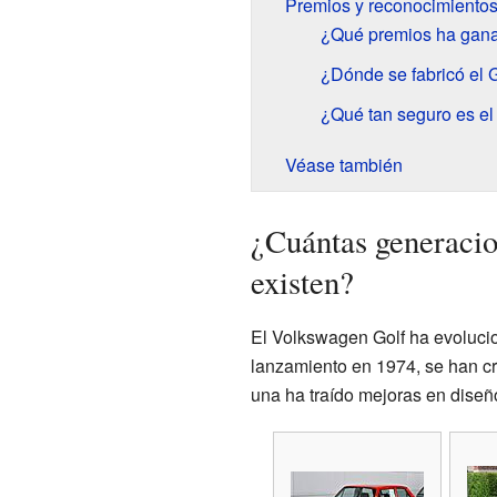
Premios y reconocimientos
¿Qué premios ha gana
¿Dónde se fabricó el G
¿Qué tan seguro es el 
Véase también
¿Cuántas generaci
existen?
El Volkswagen Golf ha evolucio
lanzamiento en 1974, se han c
una ha traído mejoras en diseño