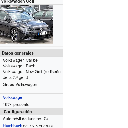
Volkswagen Golf
Datos generales
Volkswagen Caribe
Volkswagen Rabbit
Volkswagen New Golf (rediseño
de la 7.ª gen.)
Grupo Volkswagen
Volkswagen
1974-presente
Configuración
Automóvil de turismo (C)
Hatchback
de 3 y 5 puertas