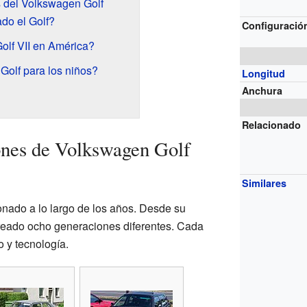
 del Volkswagen Golf
do el Golf?
Configuració
olf VII en América?
Golf para los niños?
Longitud
Anchura
Relacionado
ones de Volkswagen Golf
Similares
nado a lo largo de los años. Desde su
reado ocho generaciones diferentes. Cada
 y tecnología.