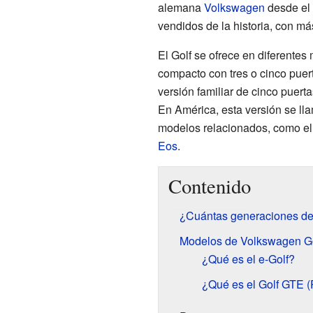
alemana
Volkswagen
desde el 
vendidos de la historia, con m
El Golf se ofrece en diferente
compacto con tres o cinco puer
versión familiar de cinco puer
En América, esta versión se l
modelos relacionados, como e
Eos
.
Contenido
¿Cuántas generaciones de
Modelos de Volkswagen Gol
¿Qué es el e-Golf?
¿Qué es el Golf GTE 