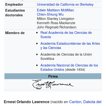
Universidad de California en Berkeley
Empleador
Edwin Mattison McMillan
Estudiantes
Chien-Shiung Wu
doctorales
Milton Stanley Livingston
Kenneth Ross Mackenzie
John Reginald Richardson
Real Academia de las Ciencias de
Miembro de
Suecia
Academia Estadounidense de las Artes
y las Ciencias
Academia de Ciencias de la Unión
Soviética
Academia Nacional de Ciencias de los
Estados Unidos
(desde 1934)
Firma
Ernest Orlando Lawrence
(nacido en
Canton
,
Dakota del