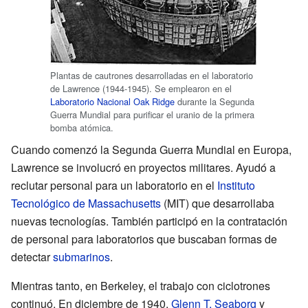
Plantas de cautrones desarrolladas en el laboratorio
de Lawrence (1944-1945). Se emplearon en el
Laboratorio Nacional Oak Ridge
durante la Segunda
Guerra Mundial para purificar el uranio de la primera
bomba atómica.
Cuando comenzó la Segunda Guerra Mundial en Europa,
Lawrence se involucró en proyectos militares. Ayudó a
reclutar personal para un laboratorio en el
Instituto
Tecnológico de Massachusetts
(MIT) que desarrollaba
nuevas tecnologías. También participó en la contratación
de personal para laboratorios que buscaban formas de
detectar
submarinos
.
Mientras tanto, en Berkeley, el trabajo con ciclotrones
continuó. En diciembre de 1940,
Glenn T. Seaborg
y