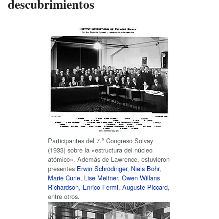
descubrimientos
Participantes del 7.º Congreso Solvay
(1933) sobre la «estructura del núcleo
atómico». Además de Lawrence, estuvieron
presentes
Erwin Schrödinger
,
Niels Bohr
,
Marie Curie
,
Lise Meitner
,
Owen Willans
Richardson
,
Enrico Fermi
,
Auguste Piccard
,
entre otros.