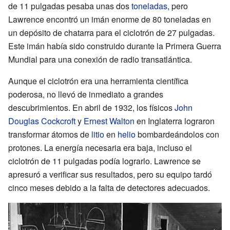
de 11 pulgadas pesaba unas dos
toneladas
, pero
Lawrence encontró un imán enorme de 80 toneladas en
un depósito de chatarra para el ciclotrón de 27 pulgadas.
Este imán había sido construido durante la Primera Guerra
Mundial para una conexión de radio transatlántica.
Aunque el ciclotrón era una herramienta científica
poderosa, no llevó de inmediato a grandes
descubrimientos. En abril de 1932, los físicos
John
Douglas Cockcroft
y
Ernest Walton
en Inglaterra lograron
transformar átomos de
litio
en
helio
bombardeándolos con
protones. La energía necesaria era baja, incluso el
ciclotrón de 11 pulgadas podía lograrlo. Lawrence se
apresuró a verificar sus resultados, pero su equipo tardó
cinco meses debido a la falta de detectores adecuados.