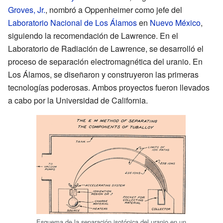
Groves, Jr.
, nombró a Oppenheimer como jefe del
Laboratorio Nacional de Los Álamos
en
Nuevo México
,
siguiendo la recomendación de Lawrence. En el
Laboratorio de Radiación de Lawrence, se desarrolló el
proceso de separación electromagnética del uranio. En
Los Álamos, se diseñaron y construyeron las primeras
tecnologías poderosas. Ambos proyectos fueron llevados
a cabo por la Universidad de California.
Esquema de la separación isotópica del uranio en un