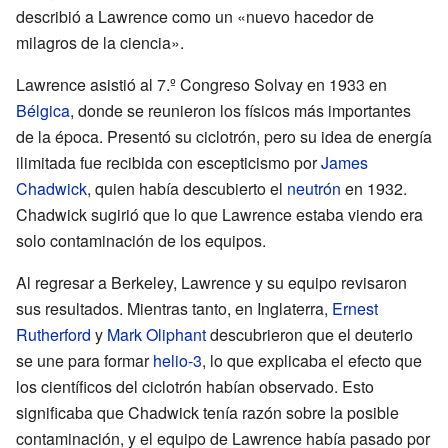
describió a Lawrence como un «nuevo hacedor de
milagros de la ciencia».
Lawrence asistió al 7.º Congreso Solvay en 1933 en
Bélgica
, donde se reunieron los físicos más importantes
de la época. Presentó su ciclotrón, pero su idea de energía
ilimitada fue recibida con escepticismo por
James
Chadwick
, quien había descubierto el
neutrón
en 1932.
Chadwick sugirió que lo que Lawrence estaba viendo era
solo contaminación de los equipos.
Al regresar a Berkeley, Lawrence y su equipo revisaron
sus resultados. Mientras tanto, en Inglaterra,
Ernest
Rutherford
y
Mark Oliphant
descubrieron que el deuterio
se une para formar
helio-3
, lo que explicaba el efecto que
los científicos del ciclotrón habían observado. Esto
significaba que Chadwick tenía razón sobre la posible
contaminación, y el equipo de Lawrence había pasado por