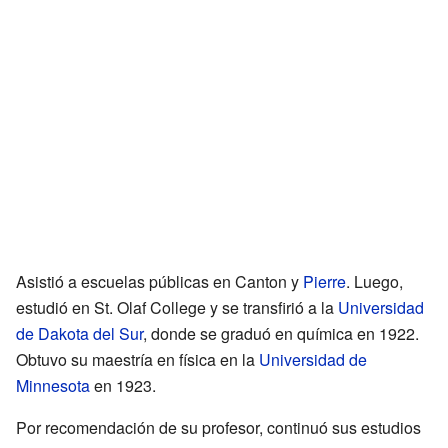
Asistió a escuelas públicas en Canton y
Pierre
. Luego,
estudió en St. Olaf College y se transfirió a la
Universidad
de Dakota del Sur
, donde se graduó en química en 1922.
Obtuvo su maestría en física en la
Universidad de
Minnesota
en 1923.
Por recomendación de su profesor, continuó sus estudios