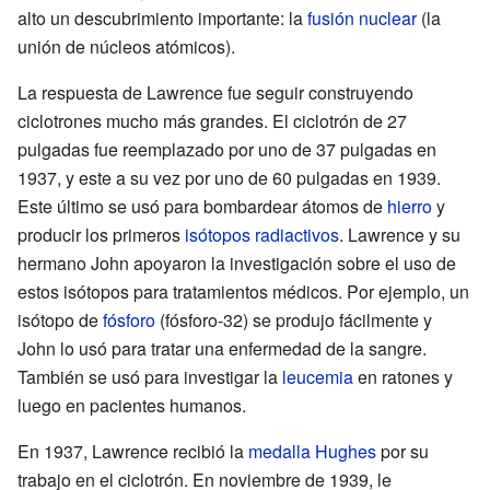
alto un descubrimiento importante: la
fusión nuclear
(la
unión de núcleos atómicos).
La respuesta de Lawrence fue seguir construyendo
ciclotrones mucho más grandes. El ciclotrón de 27
pulgadas fue reemplazado por uno de 37 pulgadas en
1937, y este a su vez por uno de 60 pulgadas en 1939.
Este último se usó para bombardear átomos de
hierro
y
producir los primeros
isótopos radiactivos
. Lawrence y su
hermano John apoyaron la investigación sobre el uso de
estos isótopos para tratamientos médicos. Por ejemplo, un
isótopo de
fósforo
(fósforo-32) se produjo fácilmente y
John lo usó para tratar una enfermedad de la sangre.
También se usó para investigar la
leucemia
en ratones y
luego en pacientes humanos.
En 1937, Lawrence recibió la
medalla Hughes
por su
trabajo en el ciclotrón. En noviembre de 1939, le