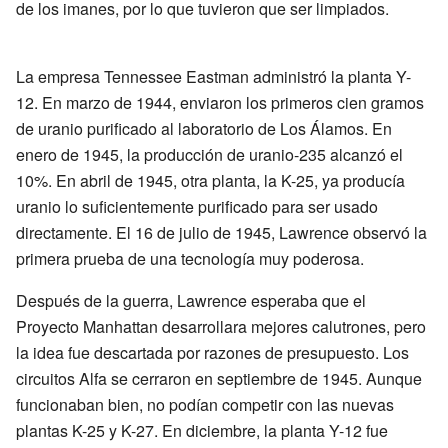
de los imanes, por lo que tuvieron que ser limpiados.
La empresa Tennessee Eastman administró la planta Y-
12. En marzo de 1944, enviaron los primeros cien gramos
de uranio purificado al laboratorio de Los Álamos. En
enero de 1945, la producción de uranio-235 alcanzó el
10%. En abril de 1945, otra planta, la K-25, ya producía
uranio lo suficientemente purificado para ser usado
directamente. El 16 de julio de 1945, Lawrence observó la
primera prueba de una tecnología muy poderosa.
Después de la guerra, Lawrence esperaba que el
Proyecto Manhattan desarrollara mejores calutrones, pero
la idea fue descartada por razones de presupuesto. Los
circuitos Alfa se cerraron en septiembre de 1945. Aunque
funcionaban bien, no podían competir con las nuevas
plantas K-25 y K-27. En diciembre, la planta Y-12 fue