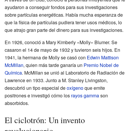
ayudaron a conseguir fondos para sus investigaciones
sobre partículas energéticas. Había mucha esperanza de
que la física de partículas pudiera tener usos médicos, lo
que atrajo gran parte del dinero para sus investigaciones.
En 1926, conoció a Mary Kimberly «Molly» Blumer. Se
casaron el 14 de mayo de 1932 y tuvieron seis hijos. En
1941, la hermana de Molly se casó con
Edwin Mattison
McMillan
, quien más tarde ganaría un
Premio Nobel de
Química
. McMillan se unió al Laboratorio de Radiación de
Lawrence en 1933. Junto a M. Stanley Livingston,
descubrió un tipo especial de
oxígeno
que emite
positrones e investigó cómo los
rayos gamma
son
absorbidos.
El ciclotrón: Un invento
revolucionario