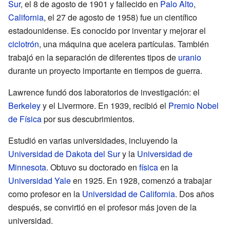
Sur
, el 8 de agosto de 1901 y fallecido en
Palo Alto
,
California
, el 27 de agosto de 1958) fue un científico
estadounidense. Es conocido por inventar y mejorar el
ciclotrón
, una máquina que acelera partículas. También
trabajó en la separación de diferentes tipos de
uranio
durante un proyecto importante en tiempos de guerra.
Lawrence fundó dos laboratorios de investigación: el
Berkeley
y el Livermore. En 1939, recibió el
Premio Nobel
de Física
por sus descubrimientos.
Estudió en varias universidades, incluyendo la
Universidad de Dakota del Sur
y la
Universidad de
Minnesota
. Obtuvo su doctorado en
física
en la
Universidad Yale
en 1925. En 1928, comenzó a trabajar
como profesor en la
Universidad de California
. Dos años
después, se convirtió en el profesor más joven de la
universidad.