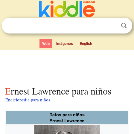
Web
Imágenes
English
Ernest Lawrence para niños
Enciclopedia para niños
Datos para niños
Ernest Lawrence