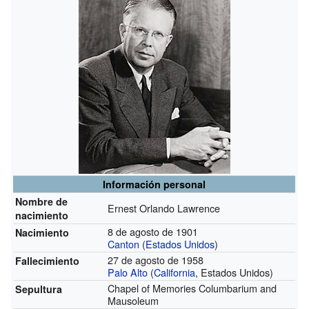
Información personal
Nombre de
Ernest Orlando Lawrence
nacimiento
8 de agosto de 1901
Nacimiento
Canton
(
Estados Unidos
)
27 de agosto de 1958
Fallecimiento
Palo Alto
(
California
, Estados Unidos)
Chapel of Memories Columbarium and
Sepultura
Mausoleum