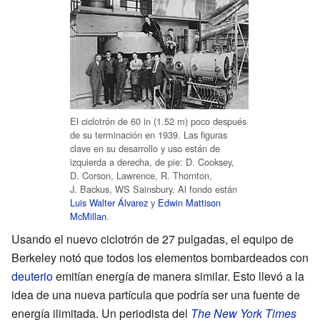
El ciclotrón de 60 in (1.52 m) poco después
de su terminación en 1939. Las figuras
clave en su desarrollo y uso están de
izquierda a derecha, de pie: D. Cooksey,
D. Corson, Lawrence, R. Thornton,
J. Backus, WS Sainsbury. Al fondo están
Luis Walter Álvarez
y
Edwin Mattison
McMillan
.
Usando el nuevo ciclotrón de 27 pulgadas, el equipo de
Berkeley notó que todos los elementos bombardeados con
deuterio
emitían energía de manera similar. Esto llevó a la
idea de una nueva partícula que podría ser una fuente de
energía ilimitada. Un periodista del
The New York Times