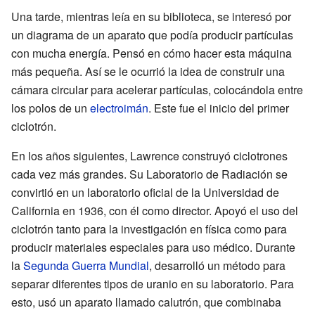
Una tarde, mientras leía en su biblioteca, se interesó por
un diagrama de un aparato que podía producir partículas
con mucha energía. Pensó en cómo hacer esta máquina
más pequeña. Así se le ocurrió la idea de construir una
cámara circular para acelerar partículas, colocándola entre
los polos de un
electroimán
. Este fue el inicio del primer
ciclotrón.
En los años siguientes, Lawrence construyó ciclotrones
cada vez más grandes. Su Laboratorio de Radiación se
convirtió en un laboratorio oficial de la Universidad de
California en 1936, con él como director. Apoyó el uso del
ciclotrón tanto para la investigación en física como para
producir materiales especiales para uso médico. Durante
la
Segunda Guerra Mundial
, desarrolló un método para
separar diferentes tipos de uranio en su laboratorio. Para
esto, usó un aparato llamado calutrón, que combinaba