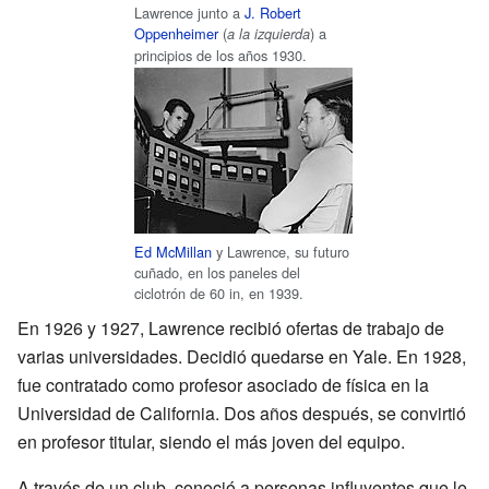
Lawrence junto a
J. Robert
Oppenheimer
(
) a
a la izquierda
principios de los años 1930.
Ed McMillan
y Lawrence, su futuro
cuñado, en los paneles del
ciclotrón de 60 in, en 1939.
En 1926 y 1927, Lawrence recibió ofertas de trabajo de
varias universidades. Decidió quedarse en Yale. En 1928,
fue contratado como profesor asociado de física en la
Universidad de California. Dos años después, se convirtió
en profesor titular, siendo el más joven del equipo.
A través de un club, conoció a personas influyentes que le