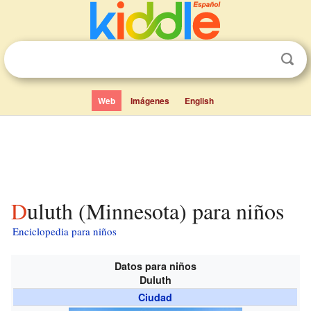
Web
Imágenes
English
Duluth (Minnesota) para niños
Enciclopedia para niños
Datos para niños
Duluth
Ciudad