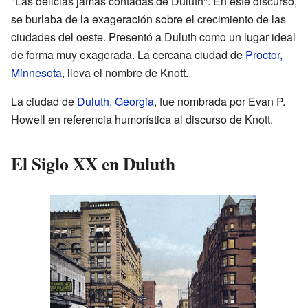
"Las delicias jamás contadas de Duluth". En este discurso,
se burlaba de la exageración sobre el crecimiento de las
ciudades del oeste. Presentó a Duluth como un lugar ideal
de forma muy exagerada. La cercana ciudad de
Proctor,
Minnesota
, lleva el nombre de Knott.
La ciudad de
Duluth, Georgia
, fue nombrada por Evan P.
Howell en referencia humorística al discurso de Knott.
El Siglo XX en Duluth