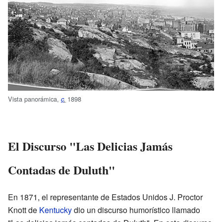
Vista panorámica,
1898
c
.
El Discurso "Las Delicias Jamás
Contadas de Duluth"
En 1871, el representante de Estados Unidos J. Proctor
Knott de
Kentucky
dio un discurso humorístico llamado