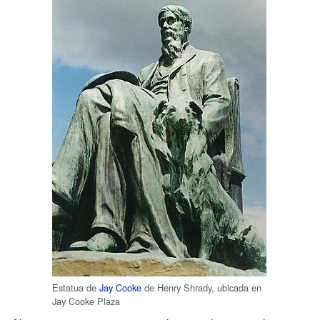
Estatua de
Jay Cooke
de Henry Shrady, ubicada en
Jay Cooke Plaza