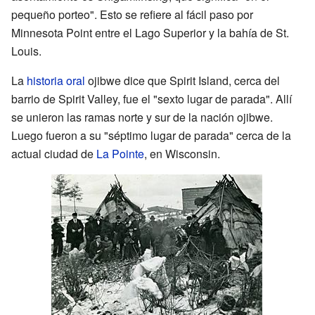
pequeño porteo". Esto se refiere al fácil paso por
Minnesota Point entre el Lago Superior y la bahía de St.
Louis.
La
historia oral
ojibwe dice que Spirit Island, cerca del
barrio de Spirit Valley, fue el "sexto lugar de parada". Allí
se unieron las ramas norte y sur de la nación ojibwe.
Luego fueron a su "séptimo lugar de parada" cerca de la
actual ciudad de
La Pointe
, en Wisconsin.