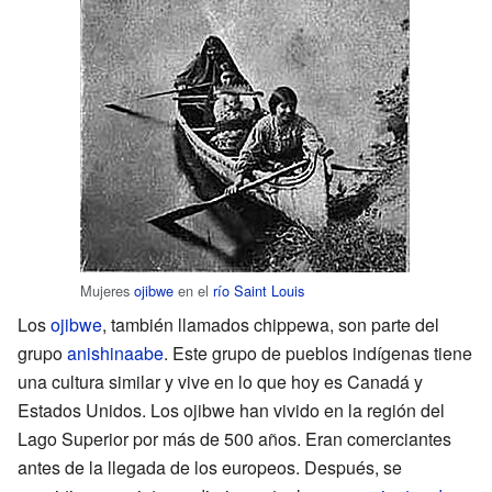
Mujeres
ojibwe
en el
río Saint Louis
Los
ojibwe
, también llamados chippewa, son parte del
grupo
anishinaabe
. Este grupo de pueblos indígenas tiene
una cultura similar y vive en lo que hoy es Canadá y
Estados Unidos. Los ojibwe han vivido en la región del
Lago Superior por más de 500 años. Eran comerciantes
antes de la llegada de los europeos. Después, se