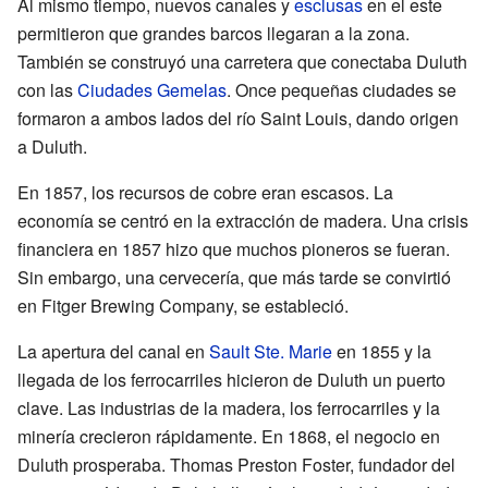
Al mismo tiempo, nuevos canales y
esclusas
en el este
permitieron que grandes barcos llegaran a la zona.
También se construyó una carretera que conectaba Duluth
con las
Ciudades Gemelas
. Once pequeñas ciudades se
formaron a ambos lados del río Saint Louis, dando origen
a Duluth.
En 1857, los recursos de cobre eran escasos. La
economía se centró en la extracción de madera. Una crisis
financiera en 1857 hizo que muchos pioneros se fueran.
Sin embargo, una cervecería, que más tarde se convirtió
en Fitger Brewing Company, se estableció.
La apertura del canal en
Sault Ste. Marie
en 1855 y la
llegada de los ferrocarriles hicieron de Duluth un puerto
clave. Las industrias de la madera, los ferrocarriles y la
minería crecieron rápidamente. En 1868, el negocio en
Duluth prosperaba. Thomas Preston Foster, fundador del