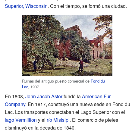
Superior, Wisconsin
. Con el tiempo, se formó una ciudad.
Ruinas del antiguo puesto comercial de
Fond du
Lac
, 1907
En 1808,
John Jacob Astor
fundó la
American Fur
Company
. En 1817, construyó una nueva sede en Fond du
Lac. Los transportes conectaban el Lago Superior con el
lago Vermillion
y el
río Misisipi
. El comercio de pieles
disminuyó en la década de 1840.