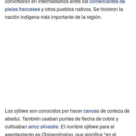
convirtieron en intermediarios entre los
comerciantes de
pieles franceses
y otros pueblos nativos. Se hicieron la
nación indígena más importante de la región.
Los ojibwe son conocidos por hacer
canoas
de corteza de
abedul. También usaban puntas de flecha de cobre y
cultivaban
arroz silvestre
. El nombre ojibwe para el
asentamiento es
Onigamiinsing
, que significa "en el