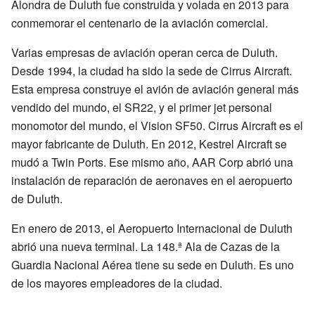
Alondra de Duluth fue construida y volada en 2013 para
conmemorar el centenario de la aviación comercial.
Varias empresas de aviación operan cerca de Duluth.
Desde 1994, la ciudad ha sido la sede de Cirrus Aircraft.
Esta empresa construye el avión de aviación general más
vendido del mundo, el SR22, y el primer jet personal
monomotor del mundo, el Vision SF50. Cirrus Aircraft es el
mayor fabricante de Duluth. En 2012, Kestrel Aircraft se
mudó a Twin Ports. Ese mismo año, AAR Corp abrió una
instalación de reparación de aeronaves en el aeropuerto
de Duluth.
En enero de 2013, el Aeropuerto Internacional de Duluth
abrió una nueva terminal. La 148.ª Ala de Cazas de la
Guardia Nacional Aérea tiene su sede en Duluth. Es uno
de los mayores empleadores de la ciudad.