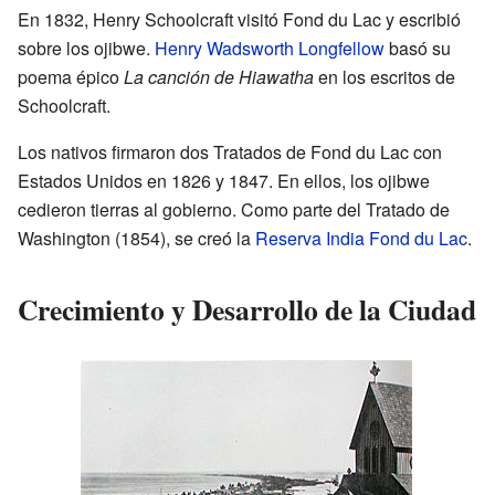
En 1832, Henry Schoolcraft visitó Fond du Lac y escribió
sobre los ojibwe.
Henry Wadsworth Longfellow
basó su
poema épico
La canción de Hiawatha
en los escritos de
Schoolcraft.
Los nativos firmaron dos Tratados de Fond du Lac con
Estados Unidos en 1826 y 1847. En ellos, los ojibwe
cedieron tierras al gobierno. Como parte del Tratado de
Washington (1854), se creó la
Reserva India Fond du Lac
.
Crecimiento y Desarrollo de la Ciudad