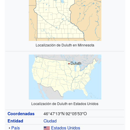
Localización de Duluth en Minnesota
Duluth
Localización de Duluth en Estados Unidos
46°47′13″N
92°05′53″O
Coordenadas
Ciudad
Entidad
•
País
Estados Unidos