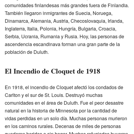
comunidades finlandesas más grandes fuera de Finlandia.
También llegaron inmigrantes de Suecia, Noruega,
Dinamarca, Alemania, Austria, Checoslovaquia, Irlanda,
Inglaterra, Italia, Polonia, Hungría, Bulgaria, Croacia,
Serbia, Ucrania, Rumania y Rusia. Hoy, las personas de
ascendencia escandinava forman una gran parte de la
población de Duluth.
El Incendio de Cloquet de 1918
En 1918, el incendio de Cloquet afectó los condados de
Carlton y el sur de St. Louis. Destruyó muchas
comunidades en el área de Duluth. Fue el peor desastre
natural en la historia de Minnesota por la cantidad de
vidas perdidas en un solo día. Muchas personas murieron
en los caminos rurales. Decenas de miles de personas
quedaron heridas o sin hogar. Muchos refugiados huyeron