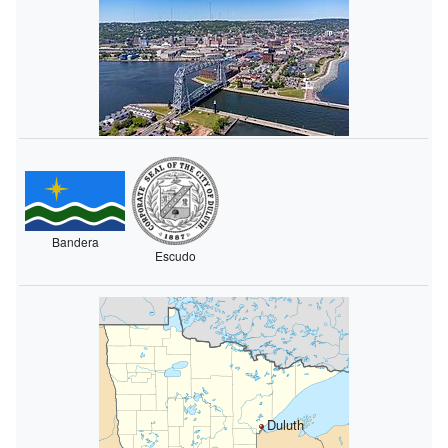
Bandera
Escudo
Duluth