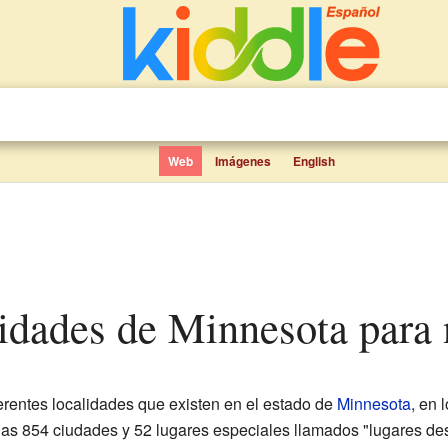
Web
Imágenes
English
lidades de Minnesota para 
iferentes localidades que existen en el estado de
Minnesota
, en 
las 854 ciudades y 52 lugares especiales llamados "lugares de