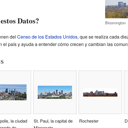
estos Datos?
Bloomington
ienen del
Censo de los Estados Unidos
, que se realiza cada di
en el país y ayuda a entender cómo crecen y cambian las comun
es
olis, la ciudad
St. Paul, la capital de
Rochester
D
rande de
Minnesota