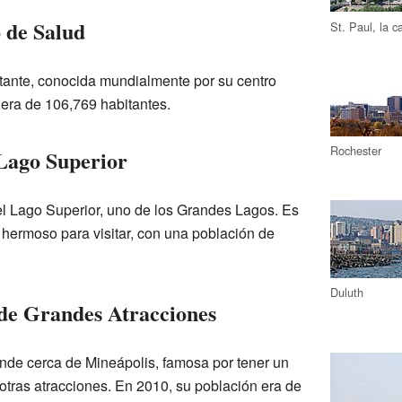
 de Salud
St. Paul, la c
tante, conocida mundialmente por su centro
era de 106,769 habitantes.
Rochester
 Lago Superior
el Lago Superior, uno de los Grandes Lagos. Es
 hermoso para visitar, con una población de
Duluth
de Grandes Atracciones
nde cerca de Mineápolis, famosa por tener un
otras atracciones. En 2010, su población era de