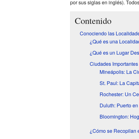
por sus siglas en inglés). Tod
Contenido
Conociendo las Localidad
¿Qué es una Localida
¿Qué es un Lugar Des
Ciudades Importantes
Mineápolis: La C
St. Paul: La Capit
Rochester: Un Ce
Duluth: Puerto en
Bloomington: Hog
¿Cómo se Recopilan e