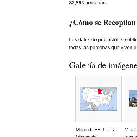
82,893 personas.
¿Cómo se Recopilan 
Los datos de población se obt
todas las personas que viven 
Galería de imágen
Mapa de EE. UU. y
Mineáp
Minnesota
más g