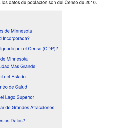
os los datos de población son del Censo de 2010.
es de Minnesota
d Incorporada?
ignado por el Censo (CDP)?
 de Minnesota
iudad Más Grande
al del Estado
ntro de Salud
 el Lago Superior
ar de Grandes Atracciones
stos Datos?