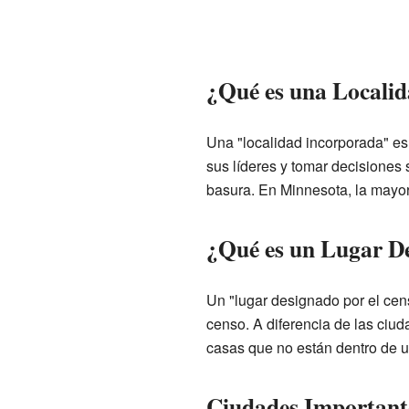
¿Qué es una Locali
Una "localidad incorporada" es 
sus líderes y tomar decisiones
basura. En Minnesota, la mayor
¿Qué es un Lugar D
Un "lugar designado por el cen
censo. A diferencia de las ciu
casas que no están dentro de u
Ciudades Important