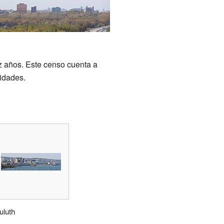
ez años. Este censo cuenta a
idades.
uluth