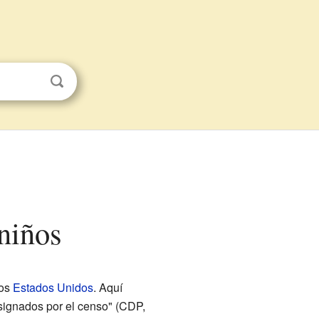
niños
los
Estados Unidos
. Aquí
signados por el censo" (CDP,