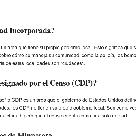
dad Incorporada?
un área que tiene su propio gobierno local. Esto significa que 
 sobre cómo se maneja su comunidad, como la policía, los bomb
ía de estas localidades son "ciudades".
esignado por el Censo (CDP)?
so" o CDP es un área que el gobierno de Estados Unidos define 
dades, los CDP no tienen su propio gobierno local. Son como ve
na ciudad, pero que el censo cuenta como una sola unidad.
es de Minnesota