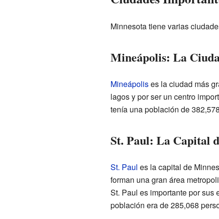
Minnesota tiene varias ciudad
Mineápolis: La Ciud
Mineápolis
es la ciudad más gr
lagos y por ser un centro impor
tenía una población de 382,57
St. Paul: La Capital 
St. Paul
es la capital de Minnes
forman una gran área metropol
St. Paul es importante por sus e
población era de 285,068 pers