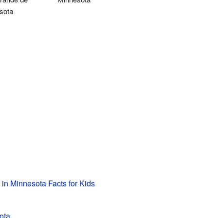
sota
es in Minnesota Facts for Kids
ota