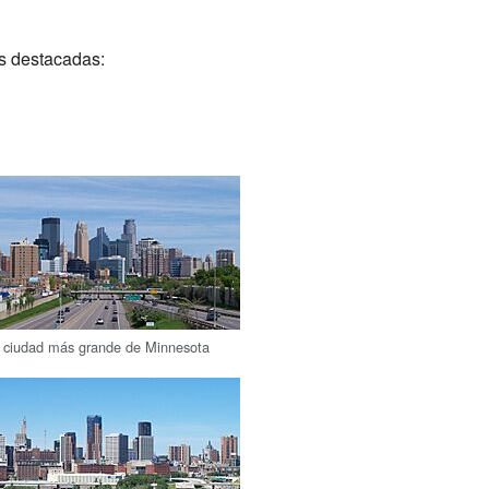
s destacadas:
a ciudad más grande de Minnesota