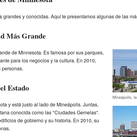
es grandes y conocidas. Aquí te presentamos algunas de las má
ad Más Grande
ande de Minnesota. Es famosa por sus parques,
tante para los negocios y la cultura. En 2010,
8 personas.
del Estado
Mineápolis, l
ota y está justo al lado de Mineápolis. Juntas,
itana conocida como las "Ciudades Gemelas".
dificios de gobierno y su historia. En 2010, su
onas.