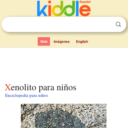
Web
Imágenes
English
Xenolito para niños
Enciclopedia para niños