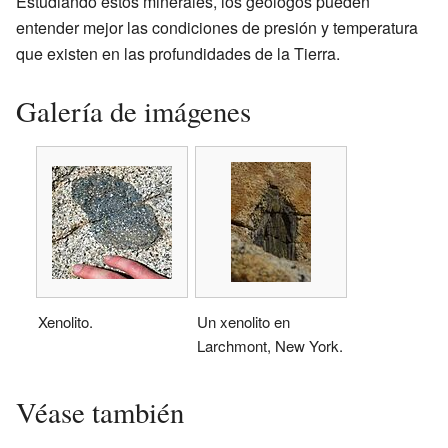
Estudiando estos minerales, los geólogos pueden
entender mejor las condiciones de presión y temperatura
que existen en las profundidades de la Tierra.
Galería de imágenes
Xenolito.
Un xenolito en
Larchmont, New York.
Véase también