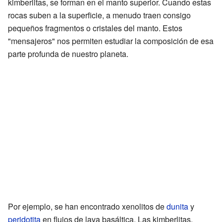
kimberlitas, se forman en el manto superior. Cuando estas
rocas suben a la superficie, a menudo traen consigo
pequeños fragmentos o cristales del manto. Estos
"mensajeros" nos permiten estudiar la composición de esa
parte profunda de nuestro planeta.
Por ejemplo, se han encontrado xenolitos de
dunita
y
peridotita
en flujos de lava basáltica. Las kimberlitas,