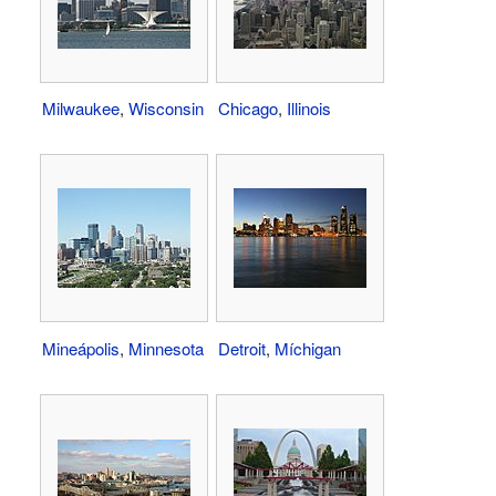
Milwaukee
,
Wisconsin
Chicago
,
Illinois
Mineápolis
,
Minnesota
Detroit
,
Míchigan