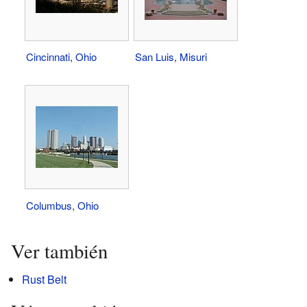
Cincinnati
,
Ohio
San Luis
,
Misuri
Columbus
,
Ohio
Ver también
Rust Belt