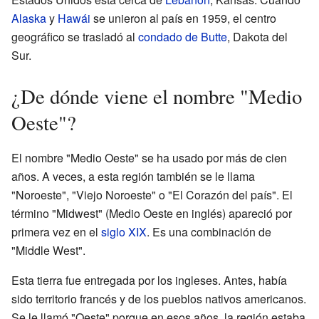
Alaska
y
Hawái
se unieron al país en 1959, el centro
geográfico se trasladó al
condado de Butte
, Dakota del
Sur.
¿De dónde viene el nombre "Medio
Oeste"?
El nombre "Medio Oeste" se ha usado por más de cien
años. A veces, a esta región también se le llama
"Noroeste", "Viejo Noroeste" o "El Corazón del país". El
término "Midwest" (Medio Oeste en inglés) apareció por
primera vez en el
siglo XIX
. Es una combinación de
"Middle West".
Esta tierra fue entregada por los ingleses. Antes, había
sido territorio francés y de los pueblos nativos americanos.
Se le llamó "Oeste" porque en esos años, la región estaba