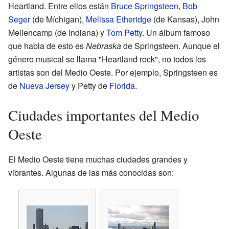
Heartland. Entre ellos están
Bruce Springsteen
,
Bob
Seger
(de Míchigan),
Melissa Etheridge
(de Kansas), John
Mellencamp (de Indiana) y
Tom Petty
. Un álbum famoso
que habla de esto es
Nebraska
de Springsteen. Aunque el
género musical se llama "Heartland rock", no todos los
artistas son del Medio Oeste. Por ejemplo, Springsteen es
de
Nueva Jersey
y Petty de
Florida
.
Ciudades importantes del Medio
Oeste
El Medio Oeste tiene muchas ciudades grandes y
vibrantes. Algunas de las más conocidas son: