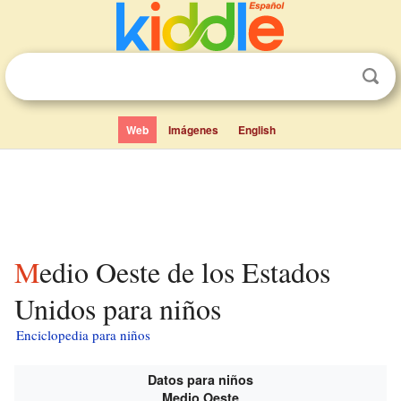
Web
Imágenes
English
Medio Oeste de los Estados
Unidos para niños
Enciclopedia para niños
Datos para niños
Medio Oeste