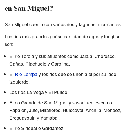
en San Miguel?
San Miguel cuenta con varios ríos y lagunas importantes.
Los ríos más grandes por su cantidad de agua y longitud
son:
El río Torola y sus afluentes como Jalalá, Chorosco,
Cañas, Riachuelo y Carolina.
El
Río Lempa
y los ríos que se unen a él por su lado
izquierdo.
Los ríos La Vega y El Pulido.
El río Grande de San Miguel y sus afluentes como
Papalón, Jute, Miraflores, Huiscoyol, Anchila, Méndez,
Ereguayquín y Yamabal.
El río Sirigual o Galdámez.