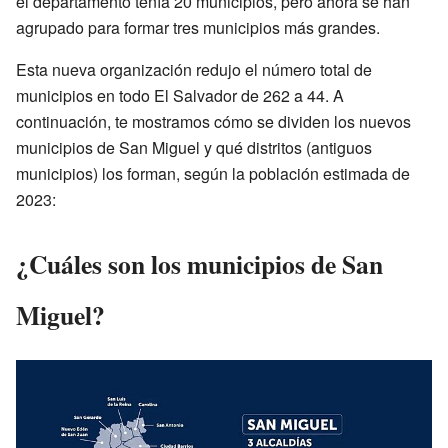
el departamento tenía 20 municipios, pero ahora se han
agrupado para formar tres municipios más grandes.
Esta nueva organización redujo el número total de
municipios en todo El Salvador de 262 a 44. A
continuación, te mostramos cómo se dividen los nuevos
municipios de San Miguel y qué distritos (antiguos
municipios) los forman, según la población estimada de
2023:
¿Cuáles son los municipios de San
Miguel?