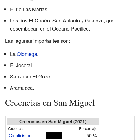
El río Las Marías.
Los ríos El Chorro, San Antonio y Gualozo, que
desembocan en el Océano Pacífico.
Las lagunas importantes son:
La
Olomega
.
El Jocotal.
San Juan El Gozo.
Aramuaca.
Creencias en San Miguel
Creencias en San Miguel (2021)
Creencia
Porcentaje
Catolicismo
50 %