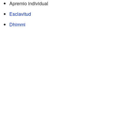
Apremio individual
Esclavitud
Dhimmi