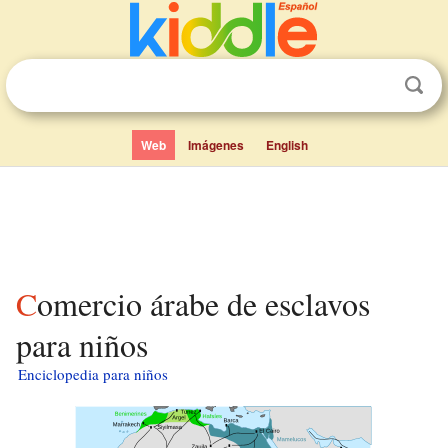
Web
Imágenes
English
Comercio árabe de esclavos
para niños
Enciclopedia para niños