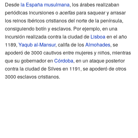
Desde
la España musulmana
, los árabes realizaban
periódicas incursiones o
aceifas
para saquear y arrasar
los reinos ibéricos cristianos del norte de la península,
consiguiendo botín y esclavos. Por ejemplo, en una
incursión realizada contra la ciudad de
Lisboa
en el año
1189,
Yaqub al-Mansur
, califa de los
Almohades
, se
apoderó de
3000 cautivos
entre mujeres y niños, mientras
que su gobernador en
Córdoba
, en un ataque posterior
contra la ciudad de Silves en 1191, se apoderó de otros
3000 esclavos
cristianos.