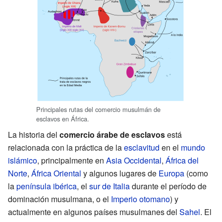
Principales rutas del comercio musulmán de
esclavos en África.
La historia del
comercio árabe de esclavos
está
relacionada con la práctica de la
esclavitud
en el
mundo
islámico
, principalmente en
Asia Occidental
,
África del
Norte
,
África Oriental
y algunos lugares de
Europa
(como
la
península ibérica
, el
sur de Italia
durante el período de
dominación musulmana, o el
Imperio otomano
) y
actualmente en algunos países musulmanes del
Sahel
. El