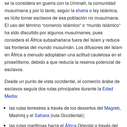
se la considera en guerra con la
Ummah
, la comunidad
musulmana y por lo tanto, según la
sharia
o ley islámica,
es lícito tomar esclavos de esa población no musulmana.
El uso del término “comercio islámico” o “mundo islámico”
ha sido discutido por algunos musulmanes, pues
considera el África subsahariana fuera del Islam y reduce
las fronteras del mundo musulmán. Los difusores del Islam
en África a menudo adoptaban una actitud cautelosa en el
proselitismo, debido a que reducía la reserva potencial de
esclavos.
Desde un punto de vista occidental, el comercio árabe de
esclavos seguía dos rutas principales durante la
Edad
Media
:
las rutas terrestres a través de los desiertos del
Magreb
,
Mashriq y el
Sahara
(ruta Occidental);
las rutas marítimas hacia el
África
Oriental a través del