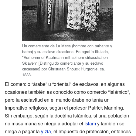
Un comerciante de La Meca (hombre con turbante y
barba) y su esclavo circasiano. Fotografía titulada,
"Vornehmner Kaufmann mit seinem cirkassischen
Sklaven" [Distinguido comerciante y su esclavo
circasiano] por Christiaan Snouck Hurgronje, ca.
1888.
El comercio “árabe” u “oriental” de esclavos, en algunas
ocasiones también es conocido como comercio “islámico”,
pero la esclavitud en el mundo árabe no tenía un
imperativo religioso, según el profesor Patrick Manning.
Sin embargo, según la doctrina islámica, si una población
no musulmana se niega a adoptar el
Islam
y también se
niega a pagar la
yizia
, el impuesto de protección, entonces