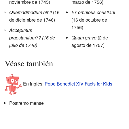
noviembre de 1745)
marzo de 1756)
Quemadmodum nihil
(16
Ex omnibus christiani
de diciembre de 1746)
(16 de octubre de
1756)
Accepimus
praestantium?? (16 de
Quam grave
(2 de
julio de 1746)
agosto de 1757)
Véase también
En inglés:
Pope Benedict XIV Facts for Kids
Postremo mense