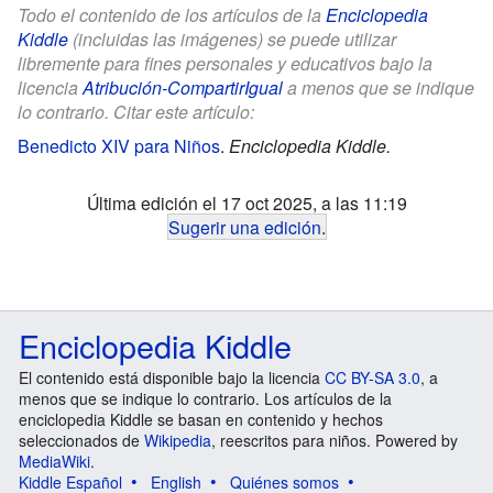
Todo el contenido de los artículos de la
Enciclopedia
Kiddle
(incluidas las imágenes) se puede utilizar
libremente para fines personales y educativos bajo la
licencia
Atribución-CompartirIgual
a menos que se indique
lo contrario. Citar este artículo:
Benedicto XIV para Niños
.
Enciclopedia Kiddle.
Última edición el 17 oct 2025, a las 11:19
Sugerir una edición
.
Enciclopedia Kiddle
El contenido está disponible bajo la licencia
CC BY-SA 3.0
, a
menos que se indique lo contrario. Los artículos de la
enciclopedia Kiddle se basan en contenido y hechos
seleccionados de
Wikipedia
, reescritos para niños. Powered by
MediaWiki
.
Kiddle Español
English
Quiénes somos