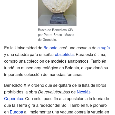
Busto de Benedicto XIV
por Pietro Bracci, Museo
de Grenoble.
En la Universidad de
Bolonia
, creó una escuela de
cirugía
y una cátedra para enseñar
obstetricia
. Para esta última,
compró una colección de modelos anatómicos. También
fundó un museo arqueológico en Bolonia, al que donó su
importante colección de monedas romanas.
Benedicto XIV ordenó que se quitara de la lista de libros
prohibidos la obra
De revolutionibus
de
Nicolás
Copérnico
. Con esto, puso fin a la oposición a la teoría de
que la Tierra gira alrededor del Sol. También fue pionero
en
Europa
al implementar una vacuna contra la viruela en