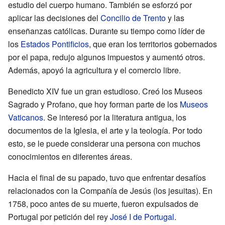
estudio del cuerpo humano. También se esforzó por
aplicar las decisiones del
Concilio de Trento
y las
enseñanzas católicas. Durante su tiempo como líder de
los
Estados Pontificios
, que eran los territorios gobernados
por el papa, redujo algunos impuestos y aumentó otros.
Además, apoyó la agricultura y el comercio libre.
Benedicto XIV fue un gran estudioso. Creó los Museos
Sagrado y Profano, que hoy forman parte de los
Museos
Vaticanos
. Se interesó por la literatura antigua, los
documentos de la Iglesia, el arte y la teología. Por todo
esto, se le puede considerar una persona con muchos
conocimientos en diferentes áreas.
Hacia el final de su papado, tuvo que enfrentar desafíos
relacionados con la Compañía de Jesús (los jesuitas). En
1758, poco antes de su muerte, fueron expulsados de
Portugal por petición del rey
José I de Portugal
.