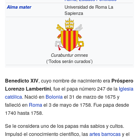
Universidad de Roma La
Alma mater
Sapienza
Curabuntur omnes
(‘Todos serán curados’)
Benedicto XIV
, cuyo nombre de nacimiento era
Próspero
Lorenzo Lambertini
, fue el papa número 247 de la
Iglesia
católica
. Nació en
Bolonia
el 31 de marzo de 1675 y
falleció en
Roma
el 3 de mayo de 1758. Fue papa desde
1740 hasta 1758.
Se le considera uno de los papas más sabios y cultos.
Impulsó el conocimiento científico, las
artes barrocas
y el