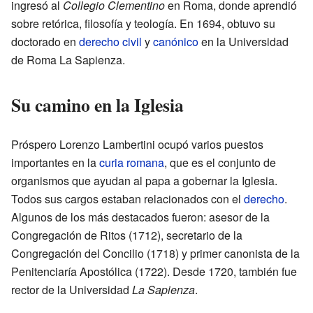
ingresó al
Collegio Clementino
en Roma, donde aprendió
sobre retórica, filosofía y teología. En 1694, obtuvo su
doctorado en
derecho civil
y
canónico
en la Universidad
de Roma La Sapienza.
Su camino en la Iglesia
Próspero Lorenzo Lambertini ocupó varios puestos
importantes en la
curia romana
, que es el conjunto de
organismos que ayudan al papa a gobernar la Iglesia.
Todos sus cargos estaban relacionados con el
derecho
.
Algunos de los más destacados fueron: asesor de la
Congregación de Ritos (1712), secretario de la
Congregación del Concilio (1718) y primer canonista de la
Penitenciaría Apostólica (1722). Desde 1720, también fue
rector de la Universidad
La Sapienza
.