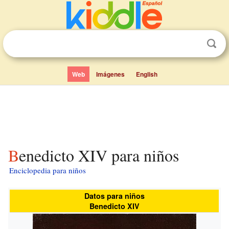
Web
Imágenes
English
Benedicto XIV para niños
Enciclopedia para niños
Datos para niños
Benedicto XIV