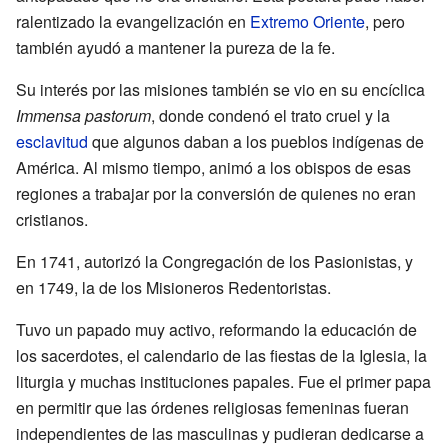
ralentizado la evangelización en
Extremo Oriente
, pero
también ayudó a mantener la pureza de la fe.
Su interés por las misiones también se vio en su encíclica
Immensa pastorum
, donde condenó el trato cruel y la
esclavitud
que algunos daban a los pueblos indígenas de
América. Al mismo tiempo, animó a los obispos de esas
regiones a trabajar por la conversión de quienes no eran
cristianos.
En 1741, autorizó la Congregación de los Pasionistas, y
en 1749, la de los Misioneros Redentoristas.
Tuvo un papado muy activo, reformando la educación de
los sacerdotes, el calendario de las fiestas de la Iglesia, la
liturgia y muchas instituciones papales. Fue el primer papa
en permitir que las órdenes religiosas femeninas fueran
independientes de las masculinas y pudieran dedicarse a