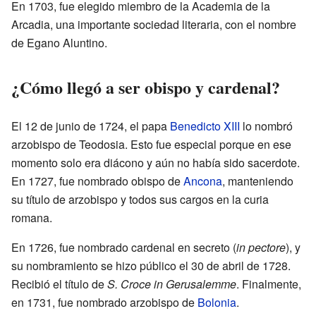
En 1703, fue elegido miembro de la Academia de la
Arcadia, una importante sociedad literaria, con el nombre
de Egano Aluntino.
¿Cómo llegó a ser obispo y cardenal?
El 12 de junio de 1724, el papa
Benedicto XIII
lo nombró
arzobispo de Teodosia. Esto fue especial porque en ese
momento solo era diácono y aún no había sido sacerdote.
En 1727, fue nombrado obispo de
Ancona
, manteniendo
su título de arzobispo y todos sus cargos en la curia
romana.
En 1726, fue nombrado cardenal en secreto (
in pectore
), y
su nombramiento se hizo público el 30 de abril de 1728.
Recibió el título de
S. Croce in Gerusalemme
. Finalmente,
en 1731, fue nombrado arzobispo de
Bolonia
.