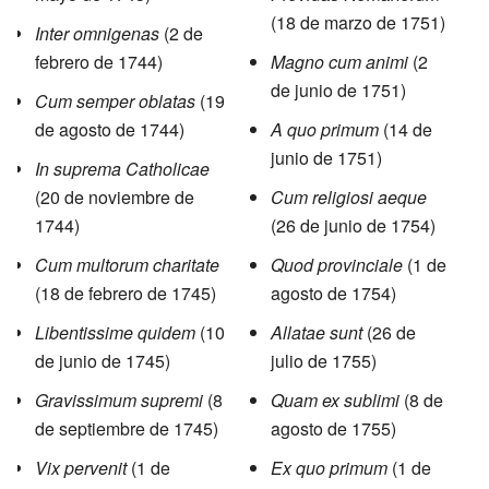
(18 de marzo de 1751)
Inter omnigenas
(2 de
febrero de 1744)
Magno cum animi
(2
de junio de 1751)
Cum semper oblatas
(19
de agosto de 1744)
A quo primum
(14 de
junio de 1751)
In suprema Catholicae
(20 de noviembre de
Cum religiosi aeque
1744)
(26 de junio de 1754)
Cum multorum charitate
Quod provinciale
(1 de
(18 de febrero de 1745)
agosto de 1754)
Libentissime quidem
(10
Allatae sunt
(26 de
de junio de 1745)
julio de 1755)
Gravissimum supremi
(8
Quam ex sublimi
(8 de
de septiembre de 1745)
agosto de 1755)
Vix pervenit
(1 de
Ex quo primum
(1 de