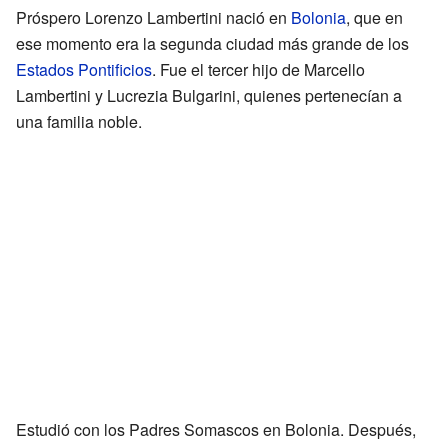
Próspero Lorenzo Lambertini nació en
Bolonia
, que en
ese momento era la segunda ciudad más grande de los
Estados Pontificios
. Fue el tercer hijo de Marcello
Lambertini y Lucrezia Bulgarini, quienes pertenecían a
una familia noble.
Estudió con los Padres Somascos en Bolonia. Después,