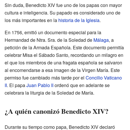
Sin duda, Benedicto XIV fue uno de los papas con mayor
cultura e inteligencia. Su papado es considerado uno de
los más importantes en la
historia de la Iglesia
.
En 1756, emitió un documento especial para la
Hermandad de Ntra. Sra. de la Soledad de
Málaga
, a
petición de la Armada Española. Este documento permitía
celebrar Misa el Sábado Santo, recordando un milagro en
el que los miembros de una fragata española se salvaron
al encomendarse a esa imagen de la Virgen María. Este
permiso fue cambiado más tarde por el
Concilio Vaticano
II
. El papa
Juan Pablo II
ordenó que en adelante se
celebrara la liturgia de la Soledad de María.
¿A quién canonizó Benedicto XIV?
Durante su tiempo como papa, Benedicto XIV declaró