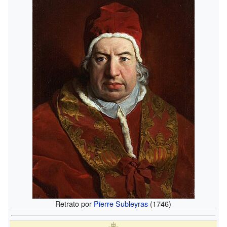
Retrato por
Pierre Subleyras
(1746)