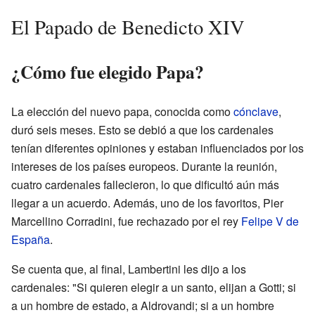
El Papado de Benedicto XIV
¿Cómo fue elegido Papa?
La elección del nuevo papa, conocida como
cónclave
,
duró seis meses. Esto se debió a que los cardenales
tenían diferentes opiniones y estaban influenciados por los
intereses de los países europeos. Durante la reunión,
cuatro cardenales fallecieron, lo que dificultó aún más
llegar a un acuerdo. Además, uno de los favoritos, Pier
Marcellino Corradini, fue rechazado por el rey
Felipe V de
España
.
Se cuenta que, al final, Lambertini les dijo a los
cardenales: "Si quieren elegir a un santo, elijan a Gotti; si
a un hombre de estado, a Aldrovandi; si a un hombre