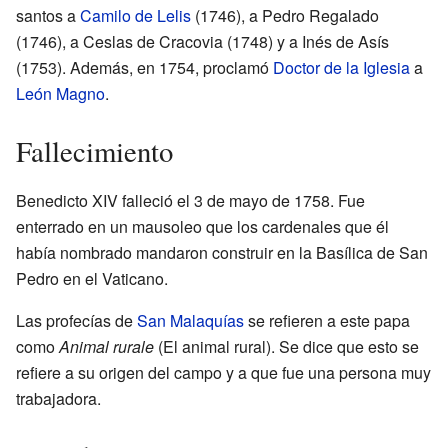
santos a
Camilo de Lelis
(1746), a Pedro Regalado
(1746), a Ceslas de Cracovia (1748) y a Inés de Asís
(1753). Además, en 1754, proclamó
Doctor de la Iglesia
a
León Magno
.
Fallecimiento
Benedicto XIV falleció el 3 de mayo de 1758. Fue
enterrado en un mausoleo que los cardenales que él
había nombrado mandaron construir en la Basílica de San
Pedro en el Vaticano.
Las profecías de
San Malaquías
se refieren a este papa
como
Animal rurale
(El animal rural). Se dice que esto se
refiere a su origen del campo y a que fue una persona muy
trabajadora.