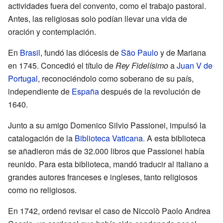
actividades fuera del convento, como el trabajo pastoral.
Antes, las religiosas solo podían llevar una vida de
oración y contemplación.
En
Brasil
, fundó las diócesis de
São Paulo
y de Mariana
en 1745. Concedió el título de
Rey Fidelísimo
a
Juan V de
Portugal
, reconociéndolo como soberano de su país,
independiente de
España
después de la revolución de
1640.
Junto a su amigo Domenico Silvio Passionei, impulsó la
catalogación de la
Biblioteca Vaticana
. A esta biblioteca
se añadieron más de 32.000 libros que Passionei había
reunido. Para esta biblioteca, mandó traducir al italiano a
grandes autores franceses e ingleses, tanto religiosos
como no religiosos.
En 1742, ordenó revisar el caso de Niccolò Paolo Andrea