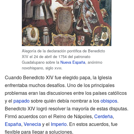
Alegoría de la declaración pontifica de Benedicto
XIV el 24 de abril de 1754 del patronato
Guadalupano sobre la
Nueva España
, anónimo
novohispano, siglo
xviii
.
Cuando Benedicto XIV fue elegido papa, la Iglesia
enfrentaba muchos desafíos. Uno de los principales
problemas eran las discusiones entre los países católicos
y el
papado
sobre quién debía nombrar a los
obispos
.
Benedicto XIV logró resolver la mayoría de estas disputas.
Firmó acuerdos con el Reino de Nápoles,
Cerdeña
,
España
,
Venecia
y el
Imperio
. En estos acuerdos, fue
flexible para llegar a soluciones.