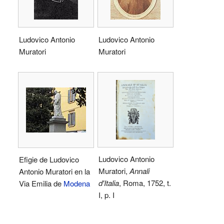
Ludovico Antonio
Ludovico Antonio
Muratori
Muratori
Ludovico Antonio
Efigie de Ludovico
Muratori,
Annali
Antonio Muratori en la
d'Italia
, Roma, 1752, t.
Via Emilia de
Modena
I, p. I