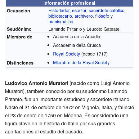
Información profesional
Historiador
,
escritor
,
sacerdote católico
,
Ocupación
bibliotecario
,
archivero
,
filósofo
y
numismático
Lamindo Pritanio y Leucoto Gateate
Seudónimo
Academia de la Arcadia
Miembro de
Accademia della Crusca
Royal Society
(desde 1717)
Miembro de la Royal Society
Distinciones
Ludovico Antonio Muratori
(nacido como Luigi Antonio
Muratori), también conocido por su seudónimo Lamindo
Pritanio, fue un importante estudioso y sacerdote italiano.
Nació el 21 de octubre de 1672 en Vignola, Italia, y falleció
el 23 de enero de 1750 en Módena. Es considerado una
figura clave en la historia de Italia por sus grandes
aportaciones al estudio del pasado.