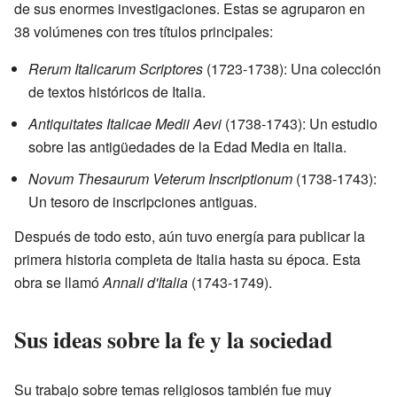
de sus enormes investigaciones. Estas se agruparon en
38 volúmenes con tres títulos principales:
Rerum Italicarum Scriptores
(1723-1738): Una colección
de textos históricos de Italia.
Antiquitates Italicae Medii Aevi
(1738-1743): Un estudio
sobre las antigüedades de la Edad Media en Italia.
Novum Thesaurum Veterum Inscriptionum
(1738-1743):
Un tesoro de inscripciones antiguas.
Después de todo esto, aún tuvo energía para publicar la
primera historia completa de Italia hasta su época. Esta
obra se llamó
Annali d'Italia
(1743-1749).
Sus ideas sobre la fe y la sociedad
Su trabajo sobre temas religiosos también fue muy