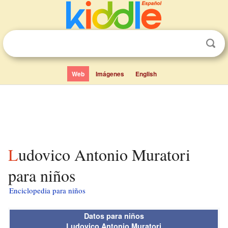
Web
Imágenes
English
Ludovico Antonio Muratori
para niños
Enciclopedia para niños
Datos para niños
Ludovico Antonio Muratori