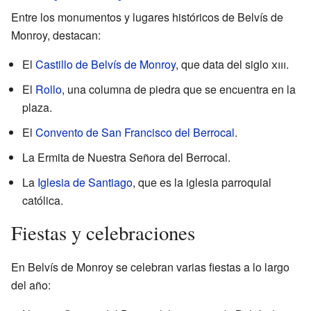
Entre los monumentos y lugares históricos de Belvís de
Monroy, destacan:
El
Castillo de Belvís de Monroy
, que data del siglo
xiii
.
El
Rollo
, una columna de piedra que se encuentra en la
plaza.
El
Convento de San Francisco del Berrocal
.
La Ermita de Nuestra Señora del Berrocal.
La
Iglesia de Santiago
, que es la iglesia parroquial
católica.
Fiestas y celebraciones
En Belvís de Monroy se celebran varias fiestas a lo largo
del año: