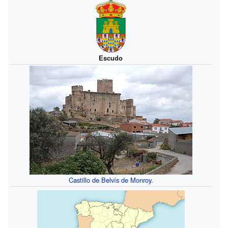
Escudo
Castillo de Belvís de Monroy
.