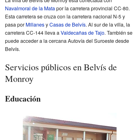
La villa de Belvís de Monroy está conectada con
Navalmoral de la Mata
por la carretera provincial CC-80.
Esta carretera se cruza con la carretera nacional N-5 y
pasa por
Millanes
y
Casas de Belvís
. Al sur de la villa, la
carretera CC-144 lleva a
Valdecañas de Tajo
. También se
puede acceder a la cercana Autovía del Suroeste desde
Belvís.
Servicios públicos en Belvís de
Monroy
Educación