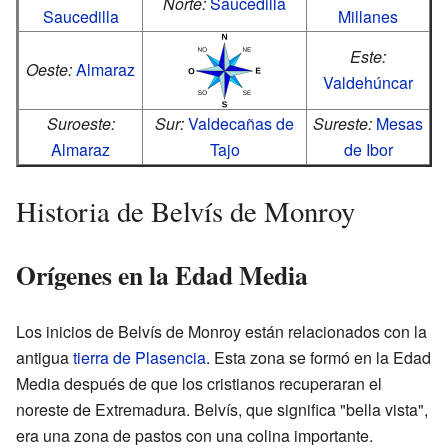
Norte:
Saucedilla
Saucedilla
Millanes
Este:
Oeste:
Almaraz
Valdehúncar
Suroeste:
Sur:
Valdecañas de
Sureste:
Mesas
Almaraz
Tajo
de Ibor
Historia de Belvís de Monroy
Orígenes en la Edad Media
Los inicios de Belvís de Monroy están relacionados con la
antigua
tierra de Plasencia
. Esta zona se formó en la Edad
Media después de que los cristianos recuperaran el
noreste de Extremadura. Belvís, que significa "bella vista",
era una zona de pastos con una colina importante.