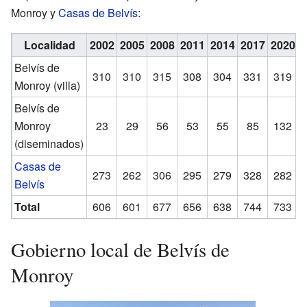
Monroy y
Casas de Belvís
:
Localidad
2002
2005
2008
2011
2014
2017
2020
Belvís de
310
310
315
308
304
331
319
Monroy (villa)
Belvís de
Monroy
23
29
56
53
55
85
132
(diseminados)
Casas de
273
262
306
295
279
328
282
Belvís
Total
606
601
677
656
638
744
733
Gobierno local de Belvís de
Monroy