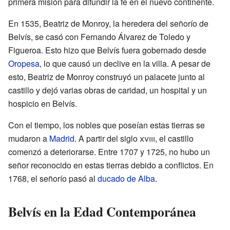
primera misión para difundir la fe en el nuevo continente.
En 1535, Beatriz de Monroy, la heredera del señorío de
Belvís, se casó con Fernando Álvarez de Toledo y
Figueroa. Esto hizo que Belvís fuera gobernado desde
Oropesa
, lo que causó un declive en la villa. A pesar de
esto, Beatriz de Monroy construyó un palacete junto al
castillo y dejó varias obras de caridad, un hospital y un
hospicio en Belvís.
Con el tiempo, los nobles que poseían estas tierras se
mudaron a
Madrid
. A partir del siglo
xviii
, el castillo
comenzó a deteriorarse. Entre 1707 y 1725, no hubo un
señor reconocido en estas tierras debido a conflictos. En
1768, el señorío pasó al
ducado de Alba
.
Belvís en la Edad Contemporánea