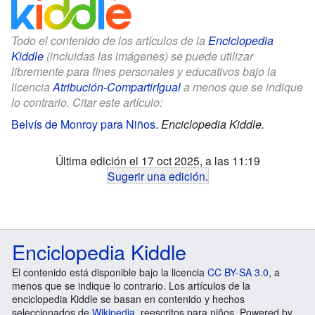
Todo el contenido de los artículos de la
Enciclopedia
Kiddle
(incluidas las imágenes) se puede utilizar
libremente para fines personales y educativos bajo la
licencia
Atribución-CompartirIgual
a menos que se indique
lo contrario. Citar este artículo:
Belvís de Monroy para Niños
.
Enciclopedia Kiddle.
Última edición el 17 oct 2025, a las 11:19
Sugerir una edición
.
Enciclopedia Kiddle
El contenido está disponible bajo la licencia
CC BY-SA 3.0
, a
menos que se indique lo contrario. Los artículos de la
enciclopedia Kiddle se basan en contenido y hechos
seleccionados de
Wikipedia
, reescritos para niños. Powered by