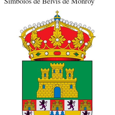
Símbolos de Belvís de Monroy