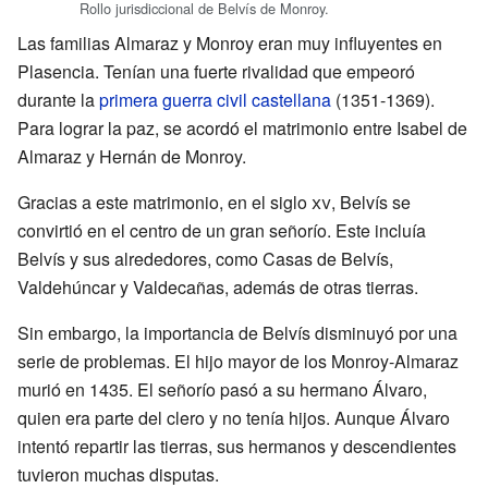
Rollo jurisdiccional de Belvís de Monroy.
Las familias Almaraz y Monroy eran muy influyentes en
Plasencia. Tenían una fuerte rivalidad que empeoró
durante la
primera guerra civil castellana
(1351-1369).
Para lograr la paz, se acordó el matrimonio entre Isabel de
Almaraz y Hernán de Monroy.
Gracias a este matrimonio, en el siglo
xv
, Belvís se
convirtió en el centro de un gran señorío. Este incluía
Belvís y sus alrededores, como Casas de Belvís,
Valdehúncar y Valdecañas, además de otras tierras.
Sin embargo, la importancia de Belvís disminuyó por una
serie de problemas. El hijo mayor de los Monroy-Almaraz
murió en 1435. El señorío pasó a su hermano Álvaro,
quien era parte del clero y no tenía hijos. Aunque Álvaro
intentó repartir las tierras, sus hermanos y descendientes
tuvieron muchas disputas.