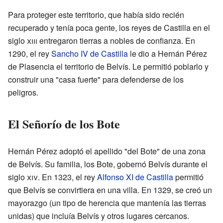
Para proteger este territorio, que había sido recién
recuperado y tenía poca gente, los reyes de Castilla en el
siglo
xiii
entregaron tierras a nobles de confianza. En
1290, el rey
Sancho IV de Castilla
le dio a Hernán Pérez
de Plasencia el territorio de Belvís. Le permitió poblarlo y
construir una "casa fuerte" para defenderse de los
peligros.
El Señorío de los Bote
Hernán Pérez adoptó el apellido "del Bote" de una zona
de Belvís. Su familia, los Bote, gobernó Belvís durante el
siglo
xiv
. En 1323, el rey
Alfonso XI de Castilla
permitió
que Belvís se convirtiera en una villa. En 1329, se creó un
mayorazgo (un tipo de herencia que mantenía las tierras
unidas) que incluía Belvís y otros lugares cercanos.