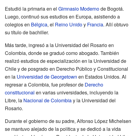
Estudió la primaria en el
Gimnasio Moderno
de Bogotá.
Luego, continuó sus estudios en Europa, asistiendo a
colegios en
Bélgica
, el
Reino Unido
y
Francia
. Allí obtuvo
su título de bachiller.
Más tarde, ingresó a la Universidad del Rosario en
Colombia, donde se graduó como abogado. También
realizó estudios de especialización en la Universidad de
Chile y de posgrado en Derecho Público y Constitucional
en la
Universidad de Georgetown
en Estados Unidos. Al
regresar a Colombia, fue profesor de
Derecho
constitucional
en varias universidades, incluyendo la
Libre, la
Nacional de Colombia
y la Universidad del
Rosario.
Durante el gobierno de su padre, Alfonso López Michelsen
se mantuvo alejado de la política y se dedicó a la vida