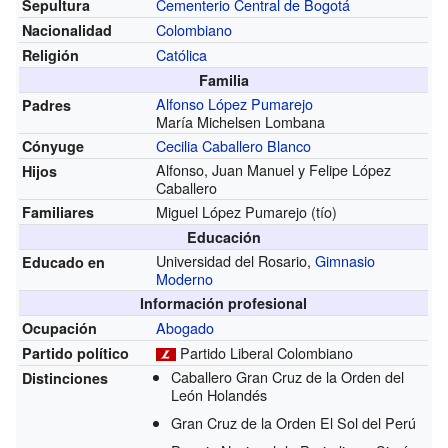
Cementerio Central de Bogotá
Sepultura
Colombiano
Nacionalidad
Católica
Religión
Familia
Alfonso López Pumarejo
Padres
María Michelsen Lombana
Cecilia Caballero Blanco
Cónyuge
Alfonso, Juan Manuel y Felipe López
Hijos
Caballero
Miguel López Pumarejo (tío)
Familiares
Educación
Universidad del Rosario,
Gimnasio
Educado en
Moderno
Información profesional
Abogado
Ocupación
Partido Liberal Colombiano
Partido político
Caballero Gran Cruz de la Orden del
Distinciones
León Holandés
Gran Cruz de la Orden El Sol del Perú