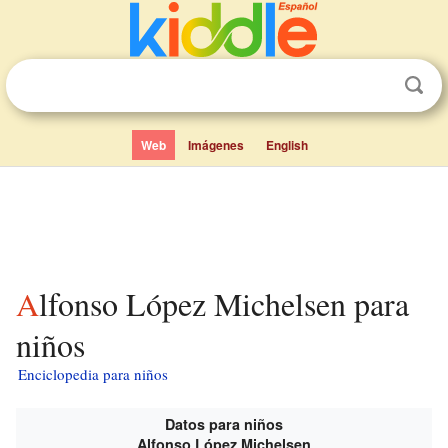
Web
Imágenes
English
Alfonso López Michelsen para
niños
Enciclopedia para niños
Datos para niños
Alfonso López Michelsen