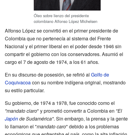
Óleo sobre lienzo del presidente
colombiano Alfonso López Michelsen
Alfonso López se convirtió en el primer presidente de
Colombia que no pertenecía al sistema del Frente
Nacional y el primer liberal en el poder desde 1946 sin
compartir el gobierno con los conservadores. Asumió el
cargo el 7 de agosto de 1974, a los 61 años.
En su discurso de posesión, se refirió al
Golfo de
Coquivacoa
con su nombre indígena original, mostrando
su estilo particular.
Su gobierno, de 1974 a 1978, fue conocido como el
"mandato claro
" y prometió convertir a Colombia en
"El
Japón
de Sudamérica"
. Sin embargo, la prensa y la gente
lo llamaron el "
mandato caro
" debido a los problemas
económicos que enfrentaba el país, como la alta inflación.