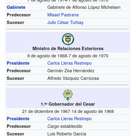
Gabinete de Alfonso López Michelsen
Gabinete
Misael Pastrana
Predecesor
Julio César Turbay
Sucesor
Ministro de Relaciones Exteriores
9 de agosto de 1968-7 de agosto de 1970
Carlos Lleras Restrepo
Presidente
Germán Zea Hernández
Predecesor
Alfredo Vázquez Carrizosa
Sucesor
1.
Gobernador del Cesar
er
21 de diciembre de 1967-14 de agosto de 1968
Carlos Lleras Restrepo
Presidente
Predecesor
Cargo establecido
Luis Roberto García
Sucesor