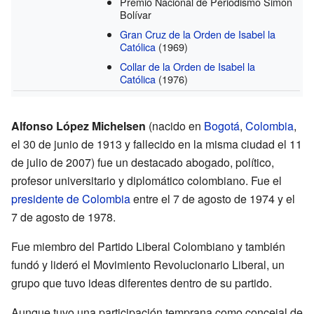
Premio Nacional de Periodismo Simón
Bolívar
Gran Cruz de la Orden de Isabel la
Católica
(1969)
Collar de la Orden de Isabel la
Católica
(1976)
Alfonso López Michelsen
(nacido en
Bogotá
,
Colombia
,
el 30 de junio de 1913 y fallecido en la misma ciudad el 11
de julio de 2007) fue un destacado abogado, político,
profesor universitario y diplomático colombiano. Fue el
presidente de Colombia
entre el 7 de agosto de 1974 y el
7 de agosto de 1978.
Fue miembro del Partido Liberal Colombiano y también
fundó y lideró el Movimiento Revolucionario Liberal, un
grupo que tuvo ideas diferentes dentro de su partido.
Aunque tuvo una participación temprana como concejal de