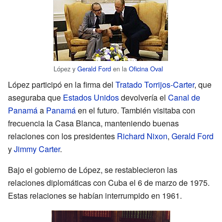
López y
Gerald Ford
en la
Oficina Oval
López participó en la firma del
Tratado Torrijos-Carter
, que
aseguraba que
Estados Unidos
devolvería el
Canal de
Panamá
a
Panamá
en el futuro. También visitaba con
frecuencia la Casa Blanca, manteniendo buenas
relaciones con los presidentes
Richard Nixon
,
Gerald Ford
y
Jimmy Carter
.
Bajo el gobierno de López, se restablecieron las
relaciones diplomáticas con Cuba el 6 de marzo de 1975.
Estas relaciones se habían interrumpido en 1961.