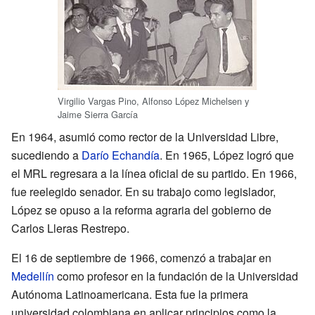
Virgilio Vargas Pino, Alfonso López Michelsen y
Jaime Sierra García
En 1964, asumió como rector de la Universidad Libre,
sucediendo a
Darío Echandía
. En 1965, López logró que
el MRL regresara a la línea oficial de su partido. En 1966,
fue reelegido senador. En su trabajo como legislador,
López se opuso a la reforma agraria del gobierno de
Carlos Lleras Restrepo.
El 16 de septiembre de 1966, comenzó a trabajar en
Medellín
como profesor en la fundación de la Universidad
Autónoma Latinoamericana. Esta fue la primera
universidad colombiana en aplicar principios como la