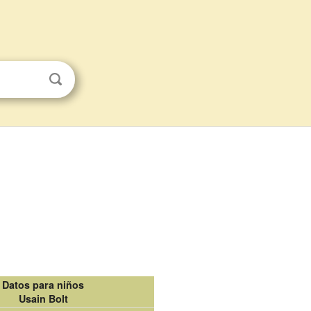
Datos para niños
Usain Bolt