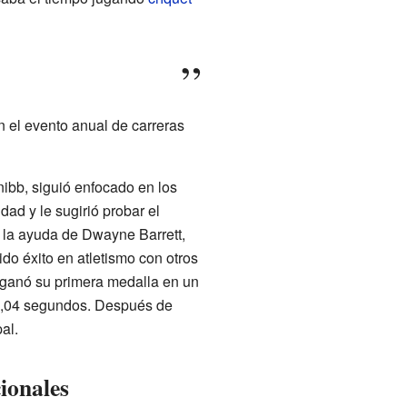
en el evento anual de carreras
ibb, siguió enfocado en los
dad y le sugirió probar el
n la ayuda de Dwayne Barrett,
do éxito en atletismo con otros
 ganó su primera medalla en un
22,04 segundos. Después de
al.
ionales