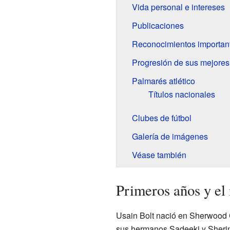
Vida personal e intereses
Publicaciones
Reconocimientos importan
Progresión de sus mejore
Palmarés atlético
Títulos nacionales
Clubes de fútbol
Galería de imágenes
Véase también
Primeros años y el 
Usain Bolt nació en Sherwood C
sus hermanos Sadeeki y Sherin