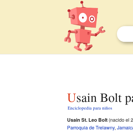
Usain Bolt 
Enciclopedia para niños
Usain St. Leo Bolt
(nacido el 
Parroquia de Trelawny
,
Jamaic