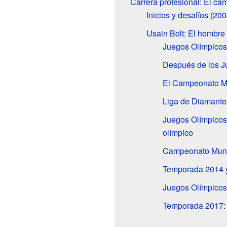
Carrera profesional: El ca
Inicios y desafíos (20
Usain Bolt: El hombre
Juegos Olímpicos
Después de los J
El Campeonato Mu
Liga de Diamant
Juegos Olímpicos
olímpico
Campeonato Mundia
Temporada 2014 
Juegos Olímpicos d
Temporada 2017: 