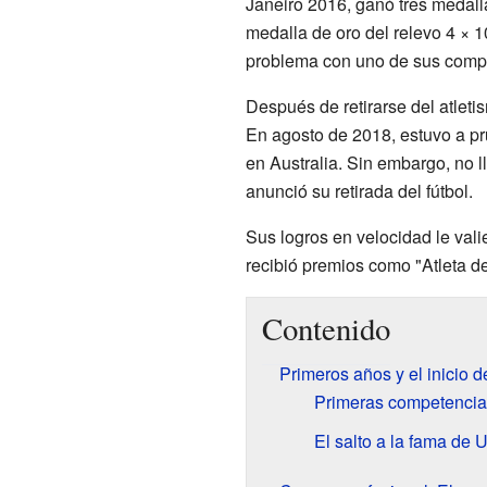
Janeiro 2016, ganó tres medall
medalla de oro del relevo 4 × 
problema con uno de sus comp
Después de retirarse del atletis
En agosto de 2018, estuvo a pr
en Australia. Sin embargo, no 
anunció su retirada del fútbol.
Sus logros en velocidad le val
recibió premios como "Atleta de
Contenido
Primeros años y el inicio d
Primeras competencias
El salto a la fama de 