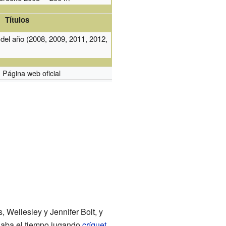
Títulos
 del año (2008, 2009, 2011, 2012,
)
Página web oficial
Wellesley y Jennifer Bolt, y
saba el tiempo jugando
críquet