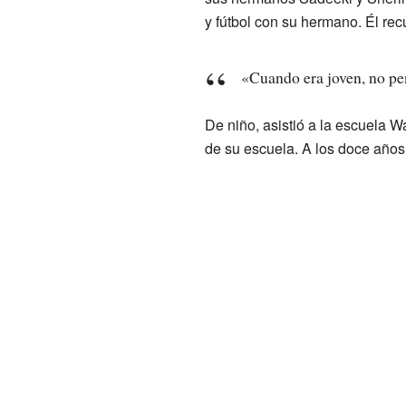
y fútbol con su hermano. Él re
«Cuando era joven, no pen
De niño, asistió a la escuela W
de su escuela. A los doce años,