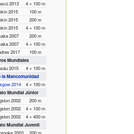
scú 2013
4 × 100 m
ekín 2015
100 m
ekín 2015
200 m
ekín 2015
4 × 100 m
aka 2007
200 m
aka 2007
4 × 100 m
ndres 2017
100 m
vos Mundiales
sáu 2015
4 × 100 m
e la Mancomunidad
sgow 2014
4 × 100 m
to Mundial Júnior
gston 2002
200 m
gston 2002
4 × 100 m
gston 2002
4 × 400 m
o Mundial Juvenil
brooke 2003
200 m