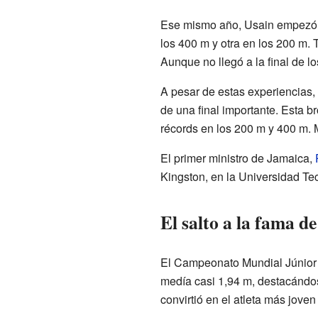
Ese mismo año, Usain empezó a 
los 400 m y otra en los 200 m.
Aunque no llegó a la final de l
A pesar de estas experiencias,
de una final importante. Esta b
récords en los 200 m y 400 m. M
El primer ministro de Jamaica,
Kingston, en la Universidad Te
El salto a la fama d
El Campeonato Mundial Júnior d
medía casi 1,94 m, destacándos
convirtió en el atleta más jov