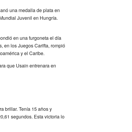
ganó una medalla de plata en
Mundial Juvenil en Hungría.
ondió en una furgoneta el día
s, en los Juegos Carifta, rompió
roamérica y el Caribe.
para que Usain entrenara en
 brillar. Tenía 15 años y
,61 segundos. Esta victoria lo