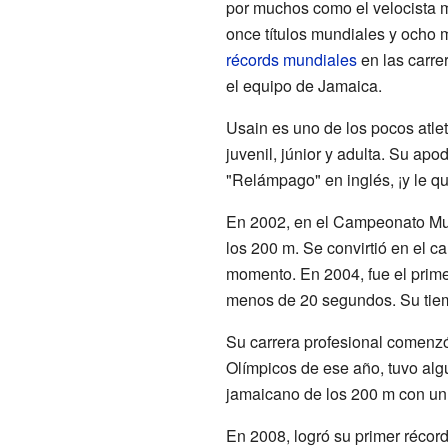
por muchos como el velocista 
once títulos mundiales y ocho 
récords mundiales
en las carre
el equipo de Jamaica.
Usain es uno de los pocos atle
juvenil, júnior y adulta. Su apod
"Relámpago" en inglés, ¡y le qu
En 2002, en el Campeonato Mun
los 200 m. Se convirtió en el 
momento. En 2004, fue el primer
menos de 20 segundos. Su tie
Su carrera profesional comenz
Olímpicos de ese año, tuvo alg
jamaicano de los 200 m con un
En 2008, logró su primer récor