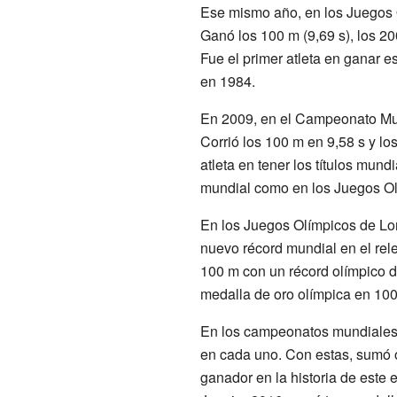
Ese mismo año, en los Juegos 
Ganó los 100 m (9,69 s), los 20
Fue el primer atleta en ganar 
en 1984.
En 2009, en el Campeonato Mund
Corrió los 100 m en 9,58 s y lo
atleta en tener los títulos mun
mundial como en los Juegos Ol
En los Juegos Olímpicos de Lon
nuevo récord mundial en el re
100 m con un récord olímpico de
medalla de oro olímpica en 10
En los campeonatos mundiales 
en cada uno. Con estas, sumó 
ganador en la historia de este