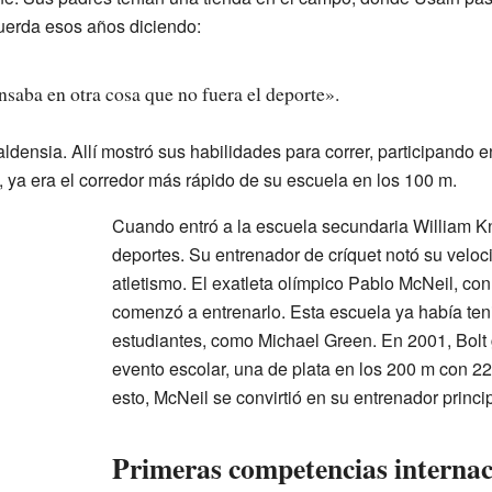
cuerda esos años diciendo:
saba en otra cosa que no fuera el deporte».
aldensia. Allí mostró sus habilidades para correr, participando 
 ya era el corredor más rápido de su escuela en los 100 m.
Cuando entró a la escuela secundaria William Kn
deportes. Su entrenador de críquet notó su veloci
atletismo. El exatleta olímpico Pablo McNeil, co
comenzó a entrenarlo. Esta escuela ya había teni
estudiantes, como Michael Green. En 2001, Bolt
evento escolar, una de plata en los 200 m con 
esto, McNeil se convirtió en su entrenador princip
Primeras competencias internac