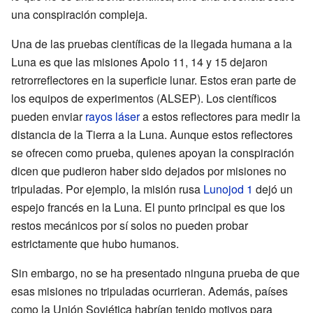
una conspiración compleja.
Una de las pruebas científicas de la llegada humana a la
Luna es que las misiones Apolo 11, 14 y 15 dejaron
retrorreflectores en la superficie lunar. Estos eran parte de
los equipos de experimentos (ALSEP). Los científicos
pueden enviar
rayos láser
a estos reflectores para medir la
distancia de la Tierra a la Luna. Aunque estos reflectores
se ofrecen como prueba, quienes apoyan la conspiración
dicen que pudieron haber sido dejados por misiones no
tripuladas. Por ejemplo, la misión rusa
Lunojod 1
dejó un
espejo francés en la Luna. El punto principal es que los
restos mecánicos por sí solos no pueden probar
estrictamente que hubo humanos.
Sin embargo, no se ha presentado ninguna prueba de que
esas misiones no tripuladas ocurrieran. Además, países
como la Unión Soviética habrían tenido motivos para