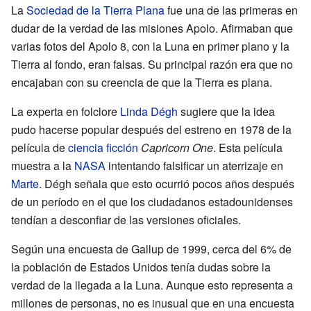
La
Sociedad de la Tierra Plana
fue una de las primeras en
dudar de la verdad de las misiones Apolo. Afirmaban que
varias fotos del Apolo 8, con la Luna en primer plano y la
Tierra al fondo, eran falsas. Su principal razón era que no
encajaban con su creencia de que la Tierra es plana.
La experta en folclore
Linda Dégh
sugiere que la idea
pudo hacerse popular después del estreno en 1978 de la
película de
ciencia ficción
Capricorn One
. Esta película
muestra a la
NASA
intentando falsificar un aterrizaje en
Marte
. Dégh señala que esto ocurrió pocos años después
de un período en el que los ciudadanos estadounidenses
tendían a desconfiar de las versiones oficiales.
Según una encuesta de Gallup de 1999, cerca del 6% de
la población de Estados Unidos tenía dudas sobre la
verdad de la llegada a la Luna. Aunque esto representa a
millones de personas, no es inusual que en una encuesta