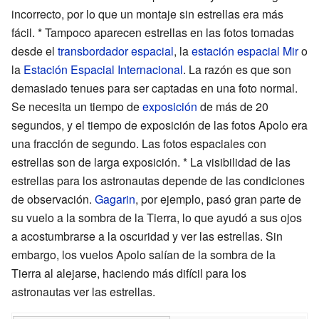
incorrecto, por lo que un montaje sin estrellas era más
fácil. * Tampoco aparecen estrellas en las fotos tomadas
desde el
transbordador espacial
, la
estación espacial Mir
o
la
Estación Espacial Internacional
. La razón es que son
demasiado tenues para ser captadas en una foto normal.
Se necesita un tiempo de
exposición
de más de 20
segundos, y el tiempo de exposición de las fotos Apolo era
una fracción de segundo. Las fotos espaciales con
estrellas son de larga exposición. * La visibilidad de las
estrellas para los astronautas depende de las condiciones
de observación.
Gagarin
, por ejemplo, pasó gran parte de
su vuelo a la sombra de la Tierra, lo que ayudó a sus ojos
a acostumbrarse a la oscuridad y ver las estrellas. Sin
embargo, los vuelos Apolo salían de la sombra de la
Tierra al alejarse, haciendo más difícil para los
astronautas ver las estrellas.