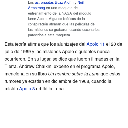
Los
astronautas
Buzz Aldrin
y
Neil
Armstrong
en una maqueta de
entrenamiento de la NASA del módulo
lunar Apolo. Algunos teóricos de la
conspiración afirman que las películas de
las misiones se grabaron usando escenarios
parecidos a esta maqueta.
Esta teoría afirma que los alunizajes del
Apolo 11
el 20 de
julio de 1969 y las misiones Apolo siguientes nunca
ocurrieron. En su lugar, se dice que fueron filmadas en la
Tierra. Andrew Chaikin, experto en el programa Apolo,
menciona en su libro
Un hombre sobre la Luna
que estos
rumores ya existían en diciembre de 1968, cuando la
misión
Apolo 8
orbitó la Luna.