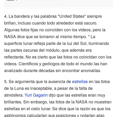
4. La bandera y las palabras "United States" siempre
brillan, incluso cuando todo alrededor está oscuro.
Algunas fotos fijas no coinciden con los videos, pero la
NASA dice que se tomaron al mismo tiempo. * La
superficie lunar refleja parte de la luz del Sol, iluminando
las partes oscuras del módulo, que además era
reflectante. No es cierto que las fotos no coincidan con los
videos. Científicos y geólogos de todo el mundo las han
analizado durante décadas sin encontrar anomalías.
5. Se argumenta que la ausencia de
estrellas
en las fotos
de la Luna es inaceptable, a pesar de la falta de
atmósfera.
Yuri Gagarin
dijo que las estrellas eran muy
brillantes. Sin embargo, las fotos de la NASA no muestran
estrellas en el cielo lunar. Se dice que la razón es que los
astrónomos calcularían sus posiciones y notarían algo