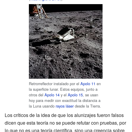
Retrorreflector instalado por el
Apolo 11
en
la superficie lunar. Estos equipos, junto a
otros del
Apolo 14
y el
Apolo 15
, se usan
hoy para medir con exactitud la distancia a
la Luna usando
rayos láser
desde la Tierra.
Los críticos de la idea de que los alunizajes fueron falsos
dicen que esta teoría no se puede refutar con pruebas, por
lo que no es una teoría científica, sino una creencia sobre