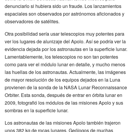
denunciarlo si hubiera sido un fraude. Los lanzamientos
espaciales son observados por astrónomos aficionados y
observadores de satélites.
Otra posibilidad sería usar telescopios muy potentes para
ver los lugares de alunizaje del Apolo. Así se podría ver la
evidencia dejada por los astronautas en la superficie lunar.
Lamentablemente, los telescopios no son tan potentes
como para ver el módulo lunar en detalle, y mucho menos
las huellas de los astronautas. Actualmente, las imágenes
de mayor resolución de los equipos dejados en la Luna
provienen de la sonda de la NASA Lunar Reconnaissance
Orbiter. Esta sonda, después de entrar en órbita lunar en
2009, fotografió los módulos de las misiones Apolo y sus
sombras en la superficie lunar.
Los astronautas de las misiones Apolo también trajeron
unos 382 kg de rocas lunares. Geólogos de muchas