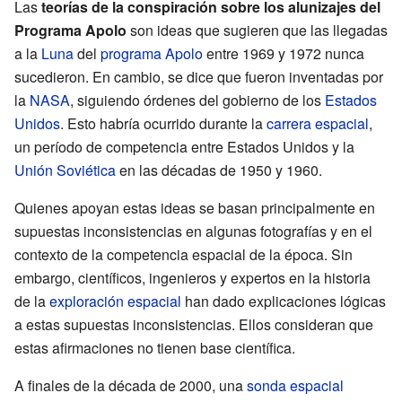
Las
teorías de la conspiración sobre los alunizajes del
Programa Apolo
son ideas que sugieren que las llegadas
a la
Luna
del
programa Apolo
entre 1969 y 1972 nunca
sucedieron. En cambio, se dice que fueron inventadas por
la
NASA
, siguiendo órdenes del gobierno de los
Estados
Unidos
. Esto habría ocurrido durante la
carrera espacial
,
un período de competencia entre Estados Unidos y la
Unión Soviética
en las décadas de 1950 y 1960.
Quienes apoyan estas ideas se basan principalmente en
supuestas inconsistencias en algunas fotografías y en el
contexto de la competencia espacial de la época. Sin
embargo, científicos, ingenieros y expertos en la historia
de la
exploración espacial
han dado explicaciones lógicas
a estas supuestas inconsistencias. Ellos consideran que
estas afirmaciones no tienen base científica.
A finales de la década de 2000, una
sonda espacial