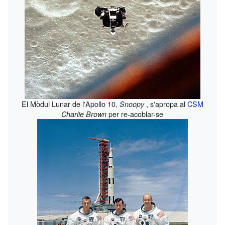
El Mòdul Lunar de l'Apollo 10,
, s'apropa al
CSM
Snoopy
per re-acoblar-se
Charlie Brown