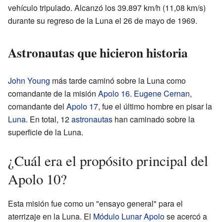
vehículo tripulado. Alcanzó los 39.897 km/h (11,08 km/s)
durante su regreso de la Luna el 26 de mayo de 1969.
Astronautas que hicieron historia
John Young
más tarde caminó sobre la Luna como
comandante de la misión
Apolo 16
.
Eugene Cernan
,
comandante del
Apolo 17
, fue el último hombre en pisar la
Luna
. En total, 12
astronautas
han caminado sobre la
superficie de la Luna.
¿Cuál era el propósito principal del
Apolo 10?
Esta misión fue como un "ensayo general" para el
aterrizaje en la Luna. El
Módulo Lunar Apolo
se acercó a