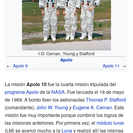
I-D: Cernan, Young y Stafford
Apolo
←
Apolo 9
Apolo 11
→
La misión
Apolo 10
fue la cuarta misión tripulada del
programa Apolo
de la
NASA
. Fue lanzada el 18 de mayo
de 1969. A bordo iban los astronautas
Thomas P. Stafford
(comandante),
John W. Young
y
Eugene A. Cernan
. Esta
misión fue muy importante porque combinó los logros de
las misiones anteriores. Por primera vez, el
módulo lunar
(LM) se acercó mucho a la
Luna
y realizó allí las mismas