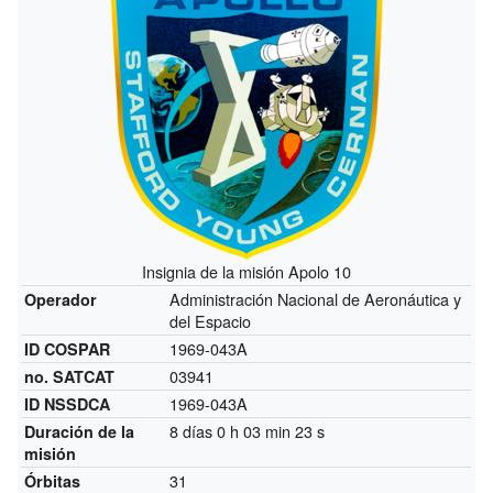
Insignia de la misión Apolo 10
Administración Nacional de Aeronáutica y
Operador
del Espacio
1969-043A
ID COSPAR
03941
no. SATCAT
1969-043A
ID NSSDCA
8 días 0 h 03 min 23 s
Duración de la
misión
31
Órbitas