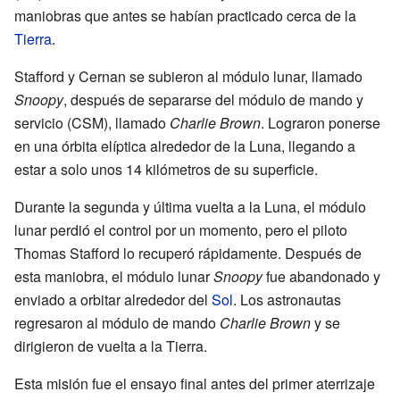
maniobras que antes se habían practicado cerca de la
Tierra
.
Stafford y Cernan se subieron al módulo lunar, llamado
Snoopy
, después de separarse del módulo de mando y
servicio (CSM), llamado
Charlie Brown
. Lograron ponerse
en una órbita elíptica alrededor de la Luna, llegando a
estar a solo unos 14 kilómetros de su superficie.
Durante la segunda y última vuelta a la Luna, el módulo
lunar perdió el control por un momento, pero el piloto
Thomas Stafford lo recuperó rápidamente. Después de
esta maniobra, el módulo lunar
Snoopy
fue abandonado y
enviado a orbitar alrededor del
Sol
. Los astronautas
regresaron al módulo de mando
Charlie Brown
y se
dirigieron de vuelta a la Tierra.
Esta misión fue el ensayo final antes del primer aterrizaje