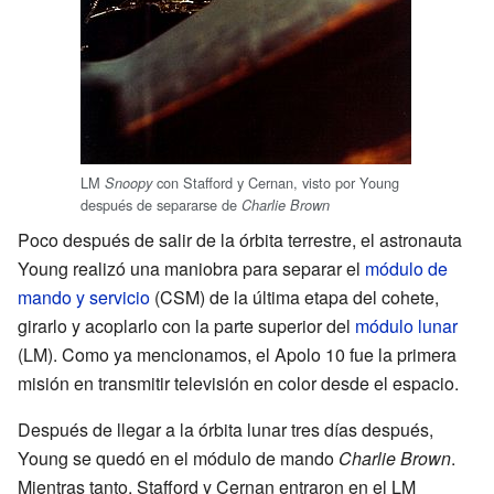
LM
con Stafford y Cernan, visto por Young
Snoopy
después de separarse de
Charlie Brown
Poco después de salir de la órbita terrestre, el astronauta
Young realizó una maniobra para separar el
módulo de
mando y servicio
(CSM) de la última etapa del cohete,
girarlo y acoplarlo con la parte superior del
módulo lunar
(LM). Como ya mencionamos, el Apolo 10 fue la primera
misión en transmitir televisión en color desde el espacio.
Después de llegar a la órbita lunar tres días después,
Young se quedó en el módulo de mando
Charlie Brown
.
Mientras tanto, Stafford y Cernan entraron en el LM