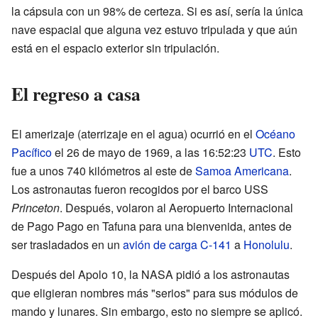
la cápsula con un 98% de certeza. Si es así, sería la única
nave espacial que alguna vez estuvo tripulada y que aún
está en el espacio exterior sin tripulación.
El regreso a casa
El amerizaje (aterrizaje en el agua) ocurrió en el
Océano
Pacífico
el 26 de mayo de 1969, a las 16:52:23
UTC
. Esto
fue a unos 740 kilómetros al este de
Samoa Americana
.
Los astronautas fueron recogidos por el barco USS
Princeton
. Después, volaron al Aeropuerto Internacional
de Pago Pago en Tafuna para una bienvenida, antes de
ser trasladados en un
avión de carga
C-141
a
Honolulu
.
Después del Apolo 10, la NASA pidió a los astronautas
que eligieran nombres más "serios" para sus módulos de
mando y lunares. Sin embargo, esto no siempre se aplicó.