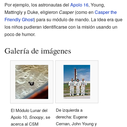
Por ejemplo, los astronautas del
Apolo 16
, Young,
Mattingly y Duke, eligieron
Casper
(como en
Casper the
Friendly Ghost
) para su módulo de mando. La idea era que
los niños pudieran identificarse con la misión usando un
poco de humor.
Galería de imágenes
De izquierda a
El Módulo Lunar del
derecha: Eugene
Apolo 10,
Snoopy
, se
Cernan, John Young y
acerca al CSM