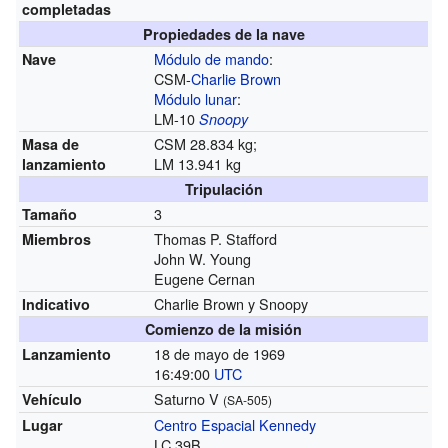
completadas
Propiedades de la nave
Módulo de mando
:
Nave
CSM-
Charlie Brown
Módulo lunar
:
LM-10
Snoopy
CSM 28.834 kg;
Masa de
LM 13.941 kg
lanzamiento
Tripulación
3
Tamaño
Thomas P. Stafford
Miembros
John W. Young
Eugene Cernan
Charlie Brown y Snoopy
Indicativo
Comienzo de la misión
18 de mayo de 1969
Lanzamiento
16:49:00
UTC
Saturno V
Vehículo
(SA-505)
Centro Espacial Kennedy
Lugar
LC 39B