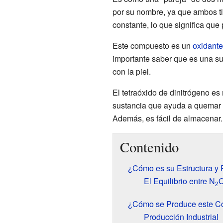
por su nombre, ya que ambos t
constante, lo que significa que
Este compuesto es un
oxidante
importante saber que es una sus
con la piel.
El tetraóxido de dinitrógeno e
sustancia que ayuda a quemar 
Además, es fácil de almacenar.
Contenido
¿Cómo es su Estructura y
El Equilibrio entre N
2
¿Cómo se Produce este C
Producción Industrial