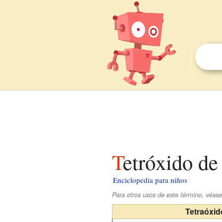
Tetróxido de
Enciclopedia para niños
Para otros usos de este término, véas
Tetraóxid