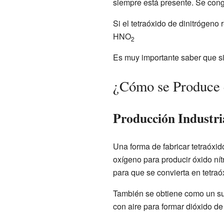
siempre está presente. Se conge
Si el tetraóxido de dinitrógen
HNO
2
Es muy importante saber que si
¿Cómo se Produce 
Producción Industri
Una forma de fabricar tetraóxi
oxígeno para producir óxido nítr
para que se convierta en tetraó
También se obtiene como un su
con aire para formar dióxido de 