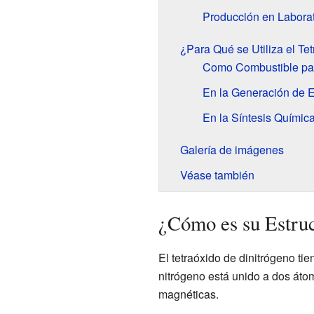
Producción en Laborat
¿Para Qué se Utiliza el Te
Como Combustible pa
En la Generación de 
En la Síntesis Químic
Galería de imágenes
Véase también
¿Cómo es su Estruc
El tetraóxido de dinitrógeno ti
nitrógeno está unido a dos átom
magnéticas.