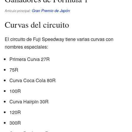
Gran Premio de Japón
Artículo principal:
Curvas del circuito
El circuito de Fuji Speedway tiene varias curvas con
nombres especiales:
Primera Curva 27R
75R
Curva Coca Cola 80R
100R
Curva Hairpin 30R
120R
300R