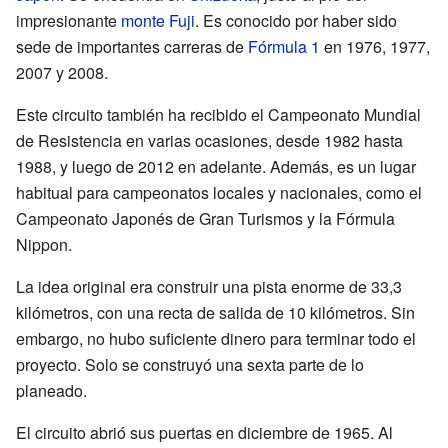
impresionante
monte Fuji
. Es conocido por haber sido
sede de importantes carreras de
Fórmula 1
en 1976, 1977,
2007 y 2008.
Este circuito también ha recibido el Campeonato Mundial
de Resistencia en varias ocasiones, desde 1982 hasta
1988, y luego de 2012 en adelante. Además, es un lugar
habitual para campeonatos locales y nacionales, como el
Campeonato Japonés de Gran Turismos y la Fórmula
Nippon.
La idea original era construir una pista enorme de 33,3
kilómetros, con una recta de salida de 10 kilómetros. Sin
embargo, no hubo suficiente dinero para terminar todo el
proyecto. Solo se construyó una sexta parte de lo
planeado.
El circuito abrió sus puertas en diciembre de 1965. Al