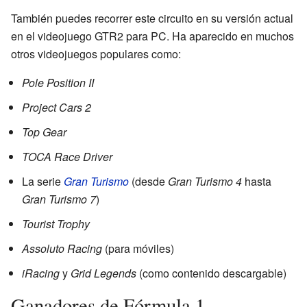
También puedes recorrer este circuito en su versión actual
en el videojuego GTR2 para PC. Ha aparecido en muchos
otros videojuegos populares como:
Pole Position II
Project Cars 2
Top Gear
TOCA Race Driver
La serie
Gran Turismo
(desde
Gran Turismo 4
hasta
Gran Turismo 7
)
Tourist Trophy
Assoluto Racing
(para móviles)
iRacing
y
Grid Legends
(como contenido descargable)
Ganadores de Fórmula 1