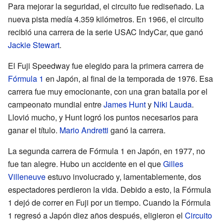
Para mejorar la seguridad, el circuito fue rediseñado. La
nueva pista medía 4.359 kilómetros. En 1966, el circuito
recibió una carrera de la serie USAC IndyCar, que ganó
Jackie Stewart
.
El Fuji Speedway fue elegido para la primera carrera de
Fórmula 1
en Japón, al final de la temporada de 1976. Esa
carrera fue muy emocionante, con una gran batalla por el
campeonato mundial entre
James Hunt
y
Niki Lauda
.
Llovió mucho, y Hunt logró los puntos necesarios para
ganar el título.
Mario Andretti
ganó la carrera.
La segunda carrera de Fórmula 1 en Japón, en 1977, no
fue tan alegre. Hubo un accidente en el que
Gilles
Villeneuve
estuvo involucrado y, lamentablemente, dos
espectadores perdieron la vida. Debido a esto, la Fórmula
1 dejó de correr en Fuji por un tiempo. Cuando la Fórmula
1 regresó a Japón diez años después, eligieron el
Circuito