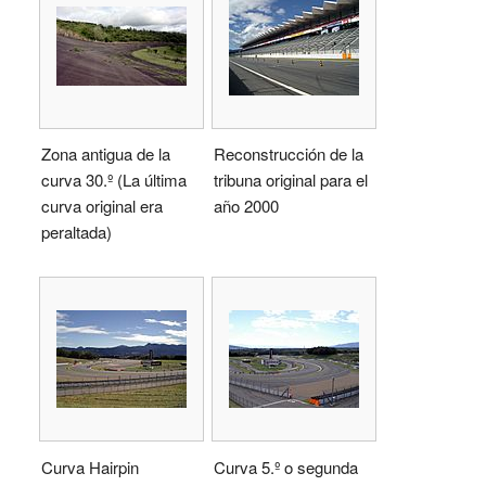
Zona antigua de la
Reconstrucción de la
curva 30.º (La última
tribuna original para el
curva original era
año 2000
peraltada)
Curva Hairpin
Curva 5.º o segunda