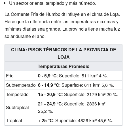
Un sector oriental templado y más húmedo.
La Corriente Fría de Humboldt influye en el clima de Loja.
Hace que la diferencia entre las temperaturas máximas y
mínimas diarias sea grande. La provincia tiene mucha luz
solar durante el año.
CLIMA: PISOS TÉRMICOS DE LA PROVINCIA DE
LOJA
Temperaturas Promedio
Frío
0 - 5,9 °C
: Superficie: 511 km² 4 %.
Subtemperado
6 - 14,9 °C
: Superficie: 611 km² 5,6 %.
Temperado
15 - 20,9 °C
: Superficie: 2179 km² 20 %.
21 - 24,9 °C
: Superficie: 2836 km²
Subtropical
25,2 %.
Tropical
+ 25 °C
: Superficie: 4826 km² 45,6 %.