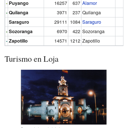
Puyango
16257
637
Alamor
Quilanga
3971
237
Quilanga
Saraguro
29111
1084
Saraguro
Sozoranga
6970
422
Sozoranga
Zapotillo
14571
1212
Zapotillo
Turismo en Loja