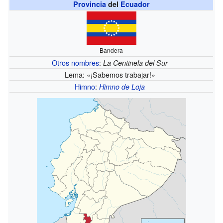
Provincia
del
Ecuador
Bandera
Otros nombres
:
La Centinela del Sur
Lema: «¡Sabemos trabajar!»
Himno
:
Himno de Loja