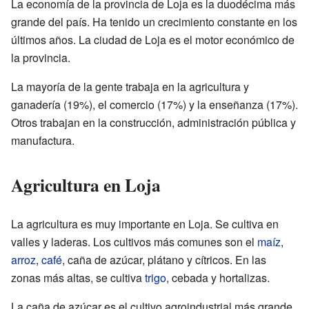
La economía de la provincia de Loja es la duodécima más
grande del país. Ha tenido un crecimiento constante en los
últimos años. La ciudad de Loja es el motor económico de
la provincia.
La mayoría de la gente trabaja en la agricultura y
ganadería (19%), el comercio (17%) y la enseñanza (17%).
Otros trabajan en la construcción, administración pública y
manufactura.
Agricultura en Loja
La agricultura es muy importante en Loja. Se cultiva en
valles y laderas. Los cultivos más comunes son el
maíz
,
arroz
,
café
, caña de azúcar, plátano y cítricos. En las
zonas más altas, se cultiva
trigo
, cebada y hortalizas.
La caña de azúcar es el cultivo agroindustrial más grande.