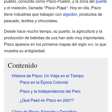
pueblo, conocido como
Pisco-Pueblo
, y la zona del
puerto
y el malecón, llamada
"Pisco-Playa"
. Hoy en día, Pisco
tiene industrias que trabajan con
algodón
, productos de
pescado, textiles y chocolates.
Desde hace mucho tiempo, su puerto, la agricultura y la
producción de bebidas de uva han sido muy importantes.
Pisco aparece en los primeros mapas del siglo
xvi
, lo que
muestra su antigüedad.
Contenido
Historia de Pisco: Un Viaje en el Tiempo
Pisco en la Época Colonial
Pisco y la Independencia del Perú
¿Qué Pasó en Pisco en 2007?
Clima de Pisco: Soleado y Desértico