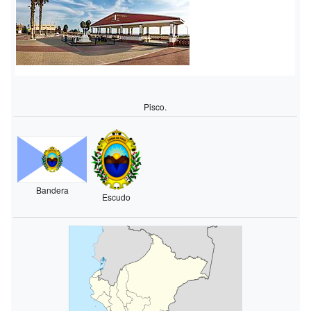
Pisco.
Bandera
Escudo