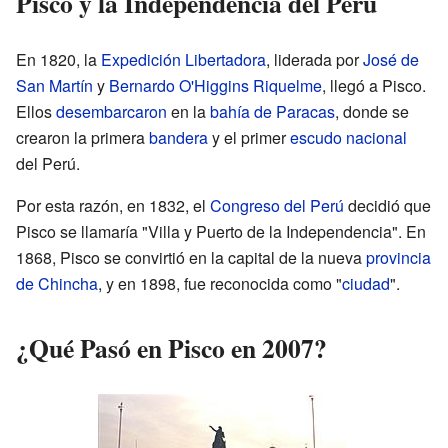
Pisco y la Independencia del Perú
En 1820, la
Expedición Libertadora
, liderada por
José de
San Martín
y
Bernardo O'Higgins Riquelme
, llegó a Pisco.
Ellos
desembarcaron
en la
bahía de Paracas
, donde se
crearon la primera
bandera
y el primer
escudo nacional
del Perú.
Por esta razón, en 1832, el
Congreso del Perú
decidió que
Pisco se llamaría "Villa y Puerto de la Independencia". En
1868, Pisco se convirtió en la capital de la nueva
provincia
de Chincha
, y en 1898, fue reconocida como "
ciudad
".
¿Qué Pasó en Pisco en 2007?