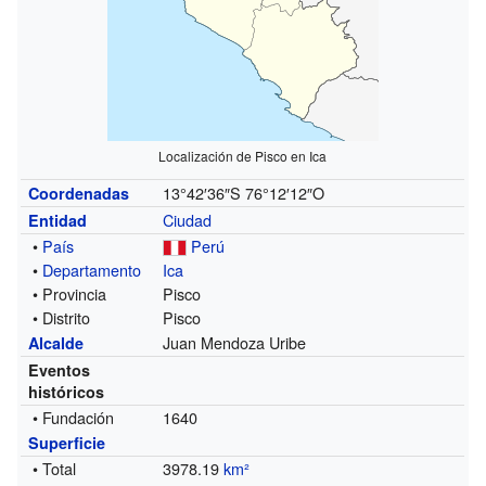
Localización de Pisco en Ica
13°42′36″S
76°12′12″O
Coordenadas
Ciudad
Entidad
•
País
Perú
•
Departamento
Ica
• Provincia
Pisco
• Distrito
Pisco
Juan Mendoza Uribe
Alcalde
Eventos
históricos
• Fundación
1640
Superficie
• Total
3978.19
km²