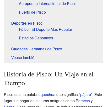
Aeropuerto Internacional de Pisco
Puerto de Pisco
Deportes en Pisco
Fútbol: El Deporte Más Popular
Estadios Deportivos
Ciudades Hermanas de Pisco
Véase también
Historia de Pisco: Un Viaje en el
Tiempo
Pisco es una palabra
quechua
que significa "
pájaro
". Este
lugar fue hogar de culturas antiguas como
Paracas
y
Nazca
. Hace unos 3000 años, ya había personas viviendo