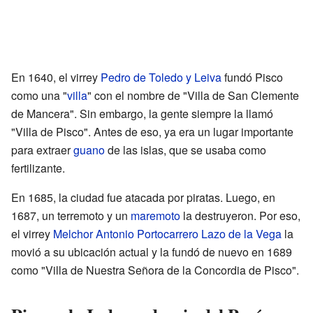
En 1640, el virrey
Pedro de Toledo y Leiva
fundó Pisco
como una "
villa
" con el nombre de "Villa de San Clemente
de Mancera". Sin embargo, la gente siempre la llamó
"Villa de Pisco". Antes de eso, ya era un lugar importante
para extraer
guano
de las islas, que se usaba como
fertilizante.
En 1685, la ciudad fue atacada por piratas. Luego, en
1687, un terremoto y un
maremoto
la destruyeron. Por eso,
el virrey
Melchor Antonio Portocarrero Lazo de la Vega
la
movió a su ubicación actual y la fundó de nuevo en 1689
como "Villa de Nuestra Señora de la Concordia de Pisco".