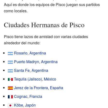
Aquí es donde los equipos de Pisco juegan sus partidos
como locales.
Ciudades Hermanas de Pisco
Pisco tiene lazos de amistad con varias ciudades
alrededor del mundo:
Rosario
,
Argentina
Puerto Madryn
,
Argentina
Santa Fe
,
Argentina
Tequila (Jalisco)
,
México
Jerez de la Frontera
,
España
Cognac
,
Francia
Kōbe
,
Japón