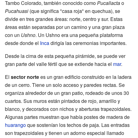
Tambo Colorado, también conocido como
Pucallacta
o
Pucahuasi
(que significa "casa roja" en quechua), se
divide en tres grandes áreas: norte, centro y sur. Estas
áreas están separadas por un camino y una gran plaza
con un
Ushno
. Un Ushno era una pequeña plataforma
desde donde el
Inca
dirigía las ceremonias importantes.
Desde la cima de esta pequeña pirámide, se puede ver
gran parte del valle fértil que se extiende hacia el
mar
.
El
sector norte
es un gran edificio construido en la ladera
de un cerro. Tiene un solo acceso y paredes rectas. Se
organiza alrededor de un gran patio, rodeado de unos 30
cuartos. Sus muros están pintados de rojo, amarillo y
blanco, y decorados con nichos y aberturas trapezoidales.
Algunas partes muestran que había postes de madera de
huarango
que sostenían los techos de paja. Las entradas
son trapezoidales y tienen un adorno especial llamado