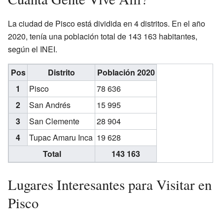
La ciudad de Pisco está dividida en 4 distritos. En el año
2020, tenía una población total de 143 163 habitantes,
según el INEI.
Pos
Distrito
Población 2020
1
Pisco
78 636
2
San Andrés
15 995
3
San Clemente
28 904
4
Tupac Amaru Inca
19 628
Total
143 163
Lugares Interesantes para Visitar en
Pisco