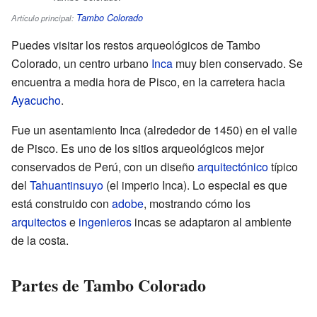
Tambo Colorado
Artículo principal:
Puedes visitar los restos arqueológicos de Tambo
Colorado, un centro urbano
Inca
muy bien conservado. Se
encuentra a media hora de Pisco, en la carretera hacia
Ayacucho
.
Fue un asentamiento Inca (alrededor de 1450) en el valle
de Pisco. Es uno de los sitios arqueológicos mejor
conservados de Perú, con un diseño
arquitectónico
típico
del
Tahuantinsuyo
(el imperio Inca). Lo especial es que
está construido con
adobe
, mostrando cómo los
arquitectos
e
ingenieros
incas se adaptaron al ambiente
de la costa.
Partes de Tambo Colorado