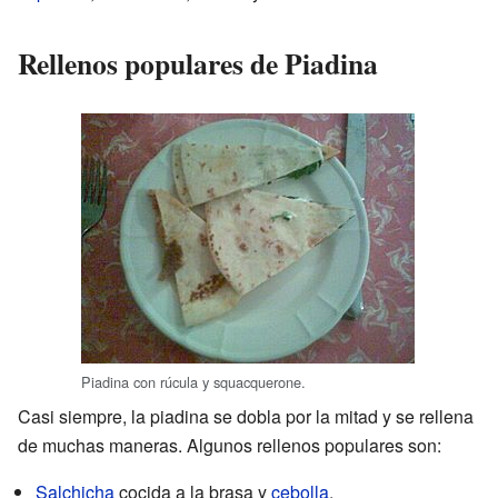
Rellenos populares de Piadina
Piadina con rúcula y squacquerone.
Casi siempre, la piadina se dobla por la mitad y se rellena
de muchas maneras. Algunos rellenos populares son:
Salchicha
cocida a la brasa y
cebolla
.