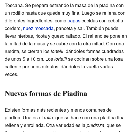
Toscana. Se prepara estirando la masa de la piadina con
un rodillo hasta que quede muy fina. Luego se rellena con
diferentes ingredientes, como
papas
cocidas con cebolla,
cordero,
nuez moscada
, panceta y sal. También puede
llevar hierbas, ricota y queso rallado. El relleno se pone en
la mitad de la masa y se cubre con la otra mitad. Con una
ruedita, se cierran los
tortelli
, dándoles formas cuadradas
de unos 5 a 10 cm. Los
tortelli
se cocinan sobre una losa
caliente por unos minutos, dándoles la vuelta varias
veces.
Nuevas formas de Piadina
Existen formas más recientes y menos comunes de
piadina. Una es el
rollo
, que se hace con una piadina fina
rellena y enrollada. Otra variedad es la
piedizza
, que se