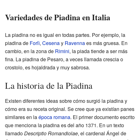
Variedades de Piadina en Italia
La piadina no es igual en todas partes. Por ejemplo, la
piadina de
Forlì
,
Cesena
y
Ravenna
es más gruesa. En
cambio, en la zona de
Rimini
, la piada tiende a ser más
fina. La piadina de Pesaro, a veces llamada crescia o
crostolo, es hojaldrada y muy sabrosa.
La historia de la Piadina
Existen diferentes ideas sobre cómo surgió la piadina y
cómo era su receta original. Se cree que ya existían panes
similares en la
época romana
. El primer documento escrito
que menciona la piadina es del año 1371. En un texto
llamado
Descriptio Romandiolae
, el cardenal Ángel de