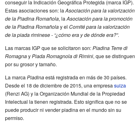
conseguir la Indicación Geográfica Protegida (marca IGP).
Estas asociaciones son: la
Asociación para la valorización
de la Piadina Romañola
, la
Asociación para la promoción
de la Piadina Romañola
y el
Comité para la valorización
de la piada riminese - “¿cómo era y de dónde era?”
.
Las marcas IGP que se solicitaron son:
Piadina Terre di
Romagna
y
Piada Romagnola di Rimini
, que se distinguen
por su grosor y tamaño.
La marca
Piadina
está registrada en más de 30 países.
Desde el 18 de diciembre de 2015, una empresa
suiza
(Renzi AG) y la Organización Mundial de la Propiedad
Intelectual la tienen registrada. Esto significa que no se
puede producir ni vender piadina en el mundo sin su
permiso.