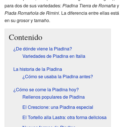
para dos de sus variedades:
Piadina Tierra de Romaña
y
Piada Romañola de Rimini
. La diferencia entre ellas está
en su grosor y tamaño.
Contenido
¿De dónde viene la Piadina?
Variedades de Piadina en Italia
La historia de la Piadina
¿Cómo se usaba la Piadina antes?
¿Cómo se come la Piadina hoy?
Rellenos populares de Piadina
El Crescione: una Piadina especial
El Tortello alla Lastra: otra forma deliciosa