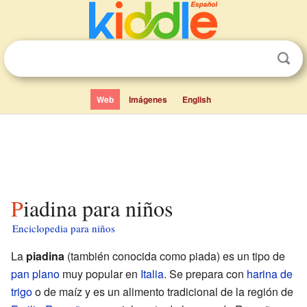
Web
Imágenes
English
Piadina para niños
Enciclopedia para niños
La
piadina
(también conocida como piada) es un tipo de
pan plano
muy popular en
Italia
. Se prepara con
harina de
trigo
o de maíz y es un alimento tradicional de la región de