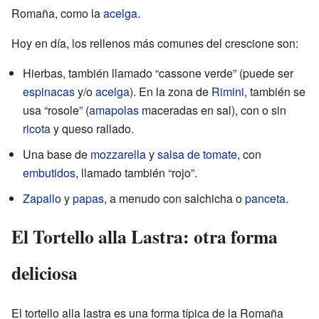
Romaña, como la
acelga
.
Hoy en día, los rellenos más comunes del crescione son:
Hierbas, también llamado “cassone verde” (puede ser
espinacas
y/o
acelga
). En la zona de
Rimini
, también se
usa “rosole” (
amapolas
maceradas en sal), con o sin
ricota
y queso rallado.
Una base de
mozzarella
y
salsa de tomate
, con
embutidos
, llamado también “rojo”.
Zapallo
y
papas
, a menudo con salchicha o
panceta
.
El Tortello alla Lastra: otra forma
deliciosa
El tortello alla lastra es una forma típica de la Romaña