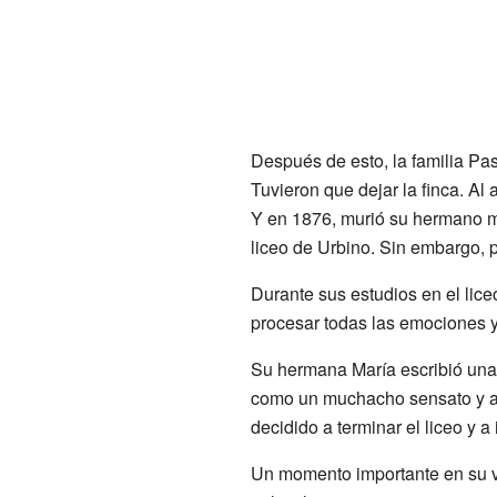
Después de esto, la familia Pa
Tuvieron que dejar la finca. Al
Y en 1876, murió su hermano ma
liceo de Urbino. Sin embargo,
Durante sus estudios en el lic
procesar todas las emociones y 
Su hermana María escribió una
como un muchacho sensato y ale
decidido a terminar el liceo y a
Un momento importante en su v