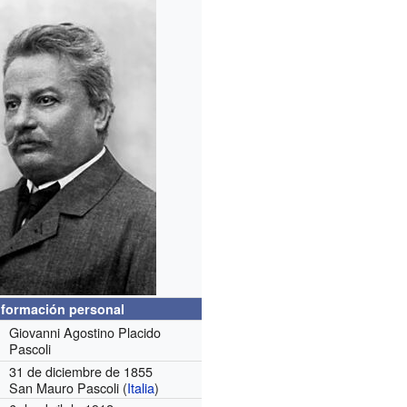
nformación personal
Giovanni Agostino Placido
Pascoli
31 de diciembre de 1855
San Mauro Pascoli (
Italia
)