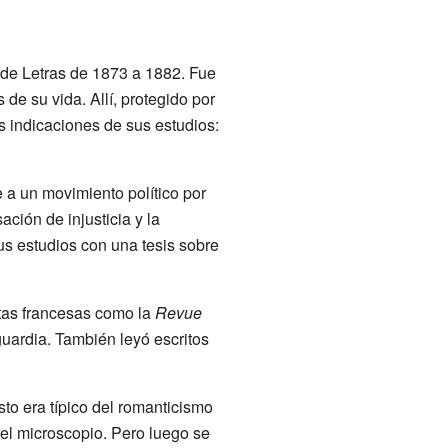
 de Letras de 1873 a 1882. Fue
de su vida. Allí, protegido por
as indicaciones de sus estudios:
e a un movimiento político por
ción de injusticia y la
us estudios con una tesis sobre
stas francesas como la
Revue
guardia. También leyó escritos
sto era típico del romanticismo
 el microscopio. Pero luego se