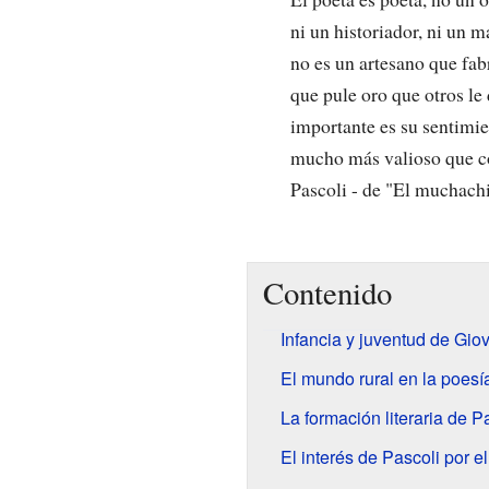
ni un historiador, ni un m
no es un artesano que fabr
que pule oro que otros le 
importante es su sentimie
mucho más valioso que c
Pascoli - de "El muchachi
Contenido
Infancia y juventud de Gio
El mundo rural en la poesí
La formación literaria de P
El interés de Pascoli por e