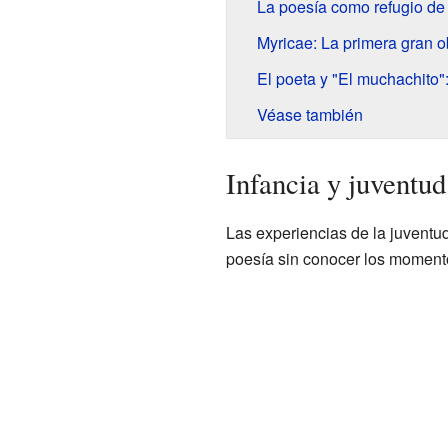
La poesía como refugio de
Myricae: La primera gran o
El poeta y "El muchachito":
Véase también
Infancia y juventud
Las experiencias de la juventud
poesía sin conocer los momento