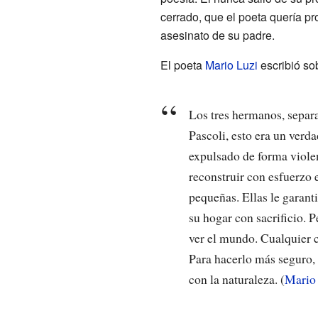
cerrado, que el poeta quería p
asesinato de su padre.
El poeta
Mario Luzi
escribió so
Los tres hermanos, separa
Pascoli, esto era un verd
expulsado de forma violen
reconstruir con esfuerzo 
pequeñas. Ellas le garant
su hogar con sacrificio. 
ver el mundo. Cualquier co
Para hacerlo más seguro, 
con la naturaleza. (
Mario