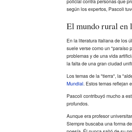
policial contra personas que pr
según los expertos, Pascoli tuv
El mundo rural en l
En la literatura italiana de lo
suele verse como un "paraíso p
problemas y de una vida artific
la falta de una gran ciudad uni
Los temas de la "tierra", la "a
Mundial
. Estos temas reflejan 
Pascoli contribuyó mucho a est
profundos.
Aunque era profesor universita
Siempre buscaba una forma de 
poesía. Él nunca salió de su p