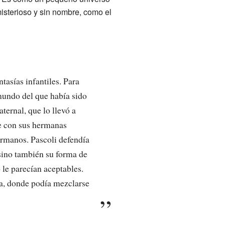
isterioso y sin nombre, como el
tasías infantiles. Para
 mundo del que había sido
ernal, que lo llevó a
se con sus hermanas
hermanos. Pascoli defendía
 sino también su forma de
 le parecían aceptables.
na, donde podía mezclarse