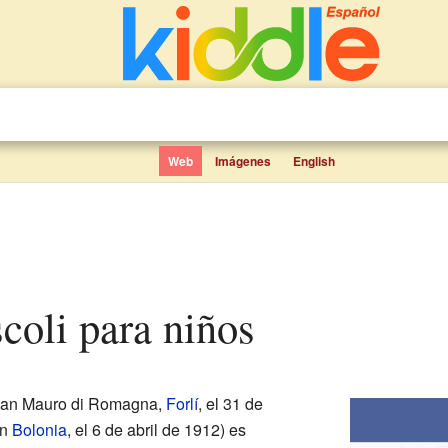
Web
Imágenes
English
scoli para niños
San Mauro di Romagna,
Forlí
, el 31 de
en
Bolonia
, el 6 de abril de 1912) es