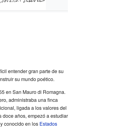
ícil entender gran parte de su
nstruir su mundo poético.
1855 en San Mauro di Romagna.
ro, administraba una finca
icional, ligada a los valores del
os doce años, empezó a estudiar
uy conocido en los
Estados