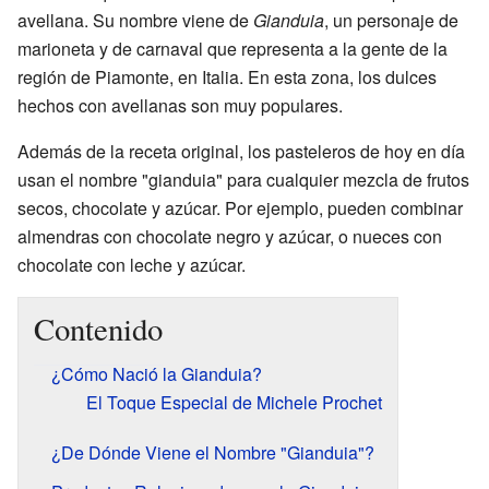
avellana. Su nombre viene de
Gianduia
, un personaje de
marioneta y de carnaval que representa a la gente de la
región de Piamonte, en Italia. En esta zona, los dulces
hechos con avellanas son muy populares.
Además de la receta original, los pasteleros de hoy en día
usan el nombre "gianduia" para cualquier mezcla de frutos
secos, chocolate y azúcar. Por ejemplo, pueden combinar
almendras con chocolate negro y azúcar, o nueces con
chocolate con leche y azúcar.
Contenido
¿Cómo Nació la Gianduia?
El Toque Especial de Michele Prochet
¿De Dónde Viene el Nombre "Gianduia"?