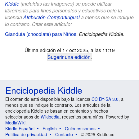
Kiddle
(incluidas las imágenes) se puede utilizar
libremente para fines personales y educativos bajo la
licencia
Atribución-CompartirIgual
a menos que se indique
lo contrario. Citar este artículo:
Gianduia (chocolate) para Niños
.
Enciclopedia Kiddle.
Última edición el 17 oct 2025, a las 11:19
Sugerir una edición
.
Enciclopedia Kiddle
El contenido está disponible bajo la licencia
CC BY-SA 3.0
, a
menos que se indique lo contrario. Los artículos de la
enciclopedia Kiddle se basan en contenido y hechos
seleccionados de
Wikipedia
, reescritos para niños. Powered by
MediaWiki
.
Kiddle Español
English
Quiénes somos
Política de privacidad
Contacto
© 2025 Kiddle.co