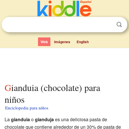
Web
Imágenes
English
Gianduia (chocolate) para
niños
Enciclopedia para niños
La
gianduia
o
gianduja
es una deliciosa pasta de
chocolate que contiene alrededor de un 30% de pasta de