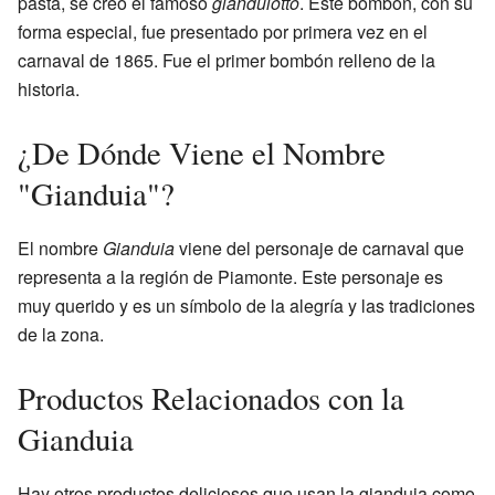
pasta, se creó el famoso
gianduiotto
. Este bombón, con su
forma especial, fue presentado por primera vez en el
carnaval de 1865. Fue el primer bombón relleno de la
historia.
¿De Dónde Viene el Nombre
"Gianduia"?
El nombre
Gianduia
viene del personaje de carnaval que
representa a la región de Piamonte. Este personaje es
muy querido y es un símbolo de la alegría y las tradiciones
de la zona.
Productos Relacionados con la
Gianduia
Hay otros productos deliciosos que usan la gianduia como