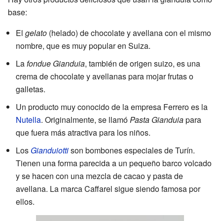
base:
El
gelato
(helado) de chocolate y avellana con el mismo
nombre, que es muy popular en Suiza.
La
fondue Gianduia
, también de origen suizo, es una
crema de chocolate y avellanas para mojar frutas o
galletas.
Un producto muy conocido de la empresa Ferrero es la
Nutella
. Originalmente, se llamó
Pasta Gianduia
para
que fuera más atractiva para los niños.
Los
Gianduiotti
son bombones especiales de Turín.
Tienen una forma parecida a un pequeño barco volcado
y se hacen con una mezcla de cacao y pasta de
avellana. La marca Caffarel sigue siendo famosa por
ellos.